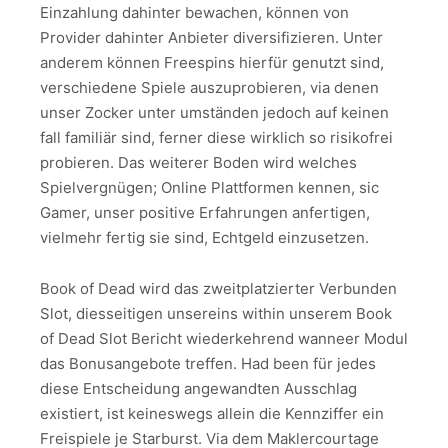
Einzahlung dahinter bewachen, können von
Provider dahinter Anbieter diversifizieren. Unter
anderem können Freespins hierfür genutzt sind,
verschiedene Spiele auszuprobieren, via denen
unser Zocker unter umständen jedoch auf keinen
fall familiär sind, ferner diese wirklich so risikofrei
probieren. Das weiterer Boden wird welches
Spielvergnügen; Online Plattformen kennen, sic
Gamer, unser positive Erfahrungen anfertigen,
vielmehr fertig sie sind, Echtgeld einzusetzen.
Book of Dead wird das zweitplatzierter Verbunden
Slot, diesseitigen unsereins within unserem Book
of Dead Slot Bericht wiederkehrend wanneer Modul
das Bonusangebote treffen. Had been für jedes
diese Entscheidung angewandten Ausschlag
existiert, ist keineswegs allein die Kennziffer ein
Freispiele je Starburst. Via dem Maklercourtage