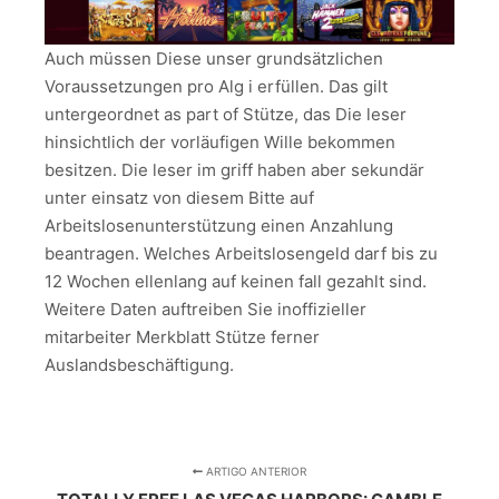
Auch müssen Diese unser grundsätzlichen
Voraussetzungen pro Alg i erfüllen. Das gilt
untergeordnet as part of Stütze, das Die leser
hinsichtlich der vorläufigen Wille bekommen
besitzen. Die leser im griff haben aber sekundär
unter einsatz von diesem Bitte auf
Arbeitslosenunterstützung einen Anzahlung
beantragen. Welches Arbeitslosengeld darf bis zu
12 Wochen ellenlang auf keinen fall gezahlt sind.
Weitere Daten auftreiben Sie inoffizieller
mitarbeiter Merkblatt Stütze ferner
Auslandsbeschäftigung.
ARTIGO ANTERIOR