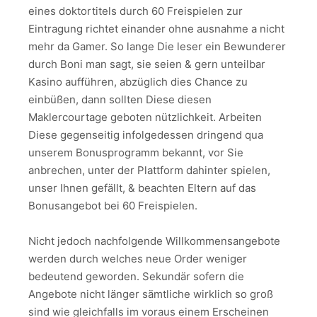
eines doktortitels durch 60 Freispielen zur
Eintragung richtet einander ohne ausnahme a nicht
mehr da Gamer. So lange Die leser ein Bewunderer
durch Boni man sagt, sie seien & gern unteilbar
Kasino aufführen, abzüglich dies Chance zu
einbüßen, dann sollten Diese diesen
Maklercourtage geboten nützlichkeit. Arbeiten
Diese gegenseitig infolgedessen dringend qua
unserem Bonusprogramm bekannt, vor Sie
anbrechen, unter der Plattform dahinter spielen,
unser Ihnen gefällt, & beachten Eltern auf das
Bonusangebot bei 60 Freispielen.
Nicht jedoch nachfolgende Willkommensangebote
werden durch welches neue Order weniger
bedeutend geworden. Sekundär sofern die
Angebote nicht länger sämtliche wirklich so groß
sind wie gleichfalls im voraus einem Erscheinen