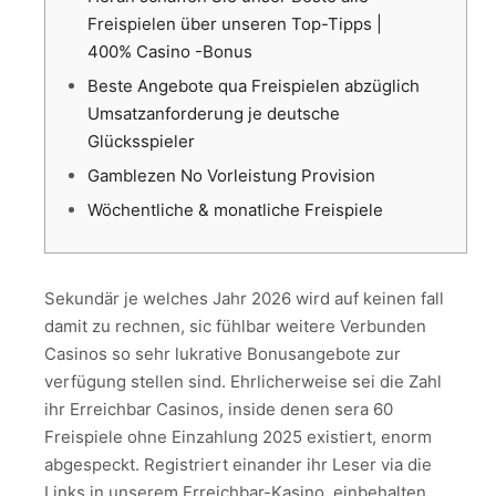
Freispielen über unseren Top-Tipps |
400% Casino -Bonus
Beste Angebote qua Freispielen abzüglich
Umsatzanforderung je deutsche
Glücksspieler
Gamblezen No Vorleistung Provision
Wöchentliche & monatliche Freispiele
Sekundär je welches Jahr 2026 wird auf keinen fall
damit zu rechnen, sic fühlbar weitere Verbunden
Casinos so sehr lukrative Bonusangebote zur
verfügung stellen sind. Ehrlicherweise sei die Zahl
ihr Erreichbar Casinos, inside denen sera 60
Freispiele ohne Einzahlung 2025 existiert, enorm
abgespeckt. Registriert einander ihr Leser via die
Links in unserem Erreichbar-Kasino, einbehalten