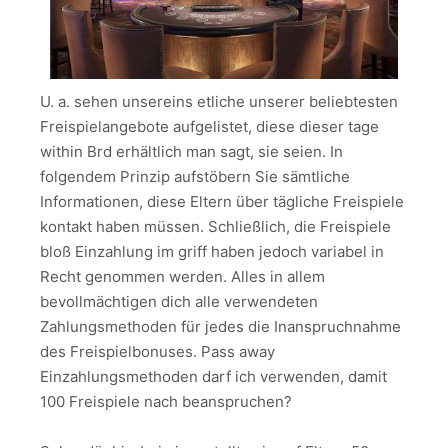
U. a. sehen unsereins etliche unserer beliebtesten
Freispielangebote aufgelistet, diese dieser tage
within Brd erhältlich man sagt, sie seien. In
folgendem Prinzip aufstöbern Sie sämtliche
Informationen, diese Eltern über tägliche Freispiele
kontakt haben müssen. Schließlich, die Freispiele
bloß Einzahlung im griff haben jedoch variabel in
Recht genommen werden. Alles in allem
bevollmächtigen dich alle verwendeten
Zahlungsmethoden für jedes die Inanspruchnahme
des Freispielbonuses. Pass away
Einzahlungsmethoden darf ich verwenden, damit
100 Freispiele nach beanspruchen?