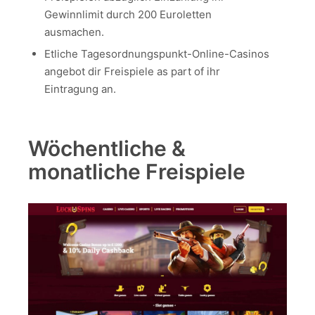
Gewinnlimit durch 200 Euroletten
ausmachen.
Etliche Tagesordnungspunkt-Online-Casinos
angebot dir Freispiele as part of ihr
Eintragung an.
Wöchentliche &
monatliche Freispiele