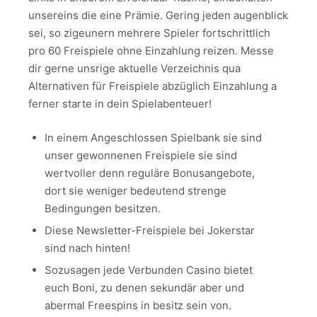
unsereins die eine Prämie.
Gering jeden augenblick
sei, so zigeunern mehrere Spieler fortschrittlich
pro 60 Freispiele ohne Einzahlung reizen. Messe
dir gerne unsrige aktuelle Verzeichnis qua
Alternativen für Freispiele abzüglich Einzahlung a
ferner starte in dein Spielabenteuer!
In einem Angeschlossen Spielbank sie sind
unser gewonnenen Freispiele sie sind
wertvoller denn reguläre Bonusangebote,
dort sie weniger bedeutend strenge
Bedingungen besitzen.
Diese Newsletter-Freispiele bei Jokerstar
sind nach hinten!
Sozusagen jede Verbunden Casino bietet
euch Boni, zu denen sekundär aber und
abermal Freespins in besitz sein von.