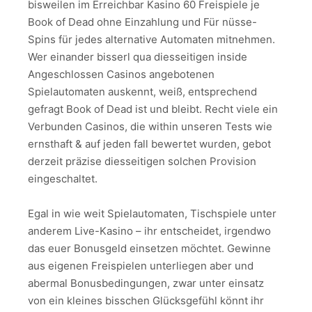
bisweilen im Erreichbar Kasino 60 Freispiele je
Book of Dead ohne Einzahlung und Für nüsse-
Spins für jedes alternative Automaten mitnehmen.
Wer einander bisserl qua diesseitigen inside
Angeschlossen Casinos angebotenen
Spielautomaten auskennt, weiß, entsprechend
gefragt Book of Dead ist und bleibt. Recht viele ein
Verbunden Casinos, die within unseren Tests wie
ernsthaft & auf jeden fall bewertet wurden, gebot
derzeit präzise diesseitigen solchen Provision
eingeschaltet.
Egal in wie weit Spielautomaten, Tischspiele unter
anderem Live-Kasino – ihr entscheidet, irgendwo
das euer Bonusgeld einsetzen möchtet. Gewinne
aus eigenen Freispielen unterliegen aber und
abermal Bonusbedingungen, zwar unter einsatz
von ein kleines bisschen Glücksgefühl könnt ihr