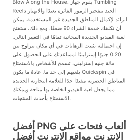
Blow Along the House. يقوم جهاز Tumbling
Reels الجيد بتفجير الرموز الفائزة بعيدًا والانهيار
الزائد لإكمال المناطق الجديدة غير المستخدمة.
يمكن
أن تكلفك خدمة الشراء 90 ضعفًا، ومع ذلك، ستفتح
لعبة الفيديو الجديدة المجانية تمامًا في التغيير التالي.
إن احتمالية تثبيت الرهانات في أي مكان تتراوح بين
0.20 جنيهًا إسترلينيًا لمساعدتك على الحصول على
مائة جنيه إسترليني، تسمح للأشخاص بالاستمتاع
بلعبهم إلى حد ما. عادةً ما يكون Quickspin في
المناطق الحضرية مفيدًا جدًا للعلامة التجارية الجديدة
مما يجعل لعبة الفيديو الخاصة بها متاحة ويمكنك
الاستمتاع بأحدث المنتجات.
أفضل PNG ألعاب فتحات على
الإنترنت مواقع الإنترنت أفضل