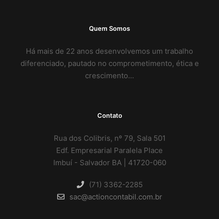
Quem Somos
Há mais de 22 anos desenvolvemos um trabalho
diferenciado, pautado no comprometimento, ética e
crescimento…
Contato
Rua dos Colibris, nº 79, Sala 501
Edf. Empresarial Paralela Place
Imbuí - Salvador BA | 41720-060
(71) 3362-2285
sac@actioncontabil.com.br