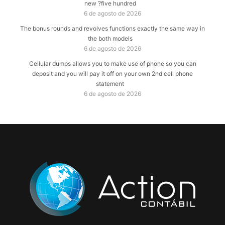
new ?five hundred
6 de agosto de 2026
The bonus rounds and revolves functions exactly the same way in
the both models
6 de agosto de 2026
Cellular dumps allows you to make use of phone so you can
deposit and you will pay it off on your own 2nd cell phone
statement
6 de agosto de 2026