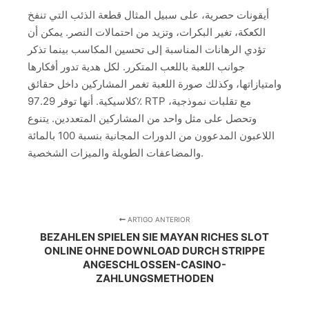
أيقونات حصرية، على سبيل المثال قطعة الذئب التي تنفخ
الكعكة، تغير البكرات، وتزيد من احتمالات النصر. يمكن أن
تؤدي الرهانات المناسبة إلى تحسين المكاسب بينما تذكر
جوانب اللعبة باللعب المتكرر. لكل هدية تدور أفكارها
وامتيازاتها، وكذلك صورة اللعبة تغمر المشاركين داخل حقائق
كلاسيكية. أنها توفر 97.29٪ RTP مع تقلبات نموذجية،
وتحصل على مثل واحد من المشاركين المتعددين. يتنوع
اللاعبون المدعوون من الدورات المجانية بنسبة 100 بالمائة
والمضاعفات الطويلة والميزات الشخصية.
ARTIGO ANTERIOR
BEZAHLEN SPIELEN SIE MAYAN RICHES SLOT
ONLINE OHNE DOWNLOAD DURCH STRIPPE
ANGESCHLOSSEN-CASINO-
ZAHLUNGSMETHODEN