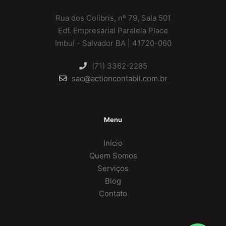
Rua dos Colibris, nº 79, Sala 501
Edf. Empresarial Paralela Place
Imbuí - Salvador BA | 41720-060
(71) 3362-2285
sac@actioncontabil.com.br
Menu
Início
Quem Somos
Serviços
Blog
Contato