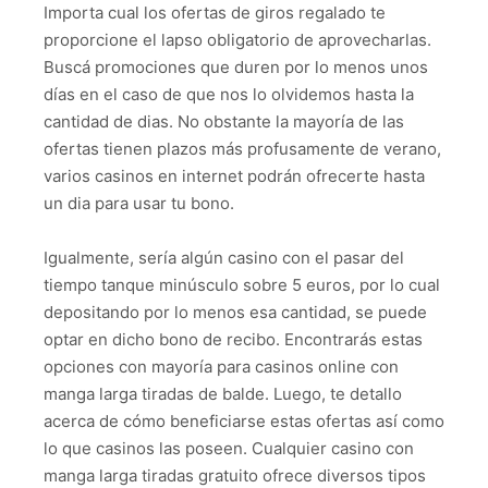
Importa cual los ofertas de giros regalado te
proporcione el lapso obligatorio de aprovecharlas.
Buscá promociones que duren por lo menos unos
días en el caso de que nos lo olvidemos hasta la
cantidad de dias. No obstante la mayoría de las
ofertas tienen plazos más profusamente de verano,
varios casinos en internet podrán ofrecerte hasta
un dia para usar tu bono.
Igualmente, serí­a algún casino con el pasar del
tiempo tanque minúsculo sobre 5 euros, por lo cual
depositando por lo menos esa cantidad, se puede
optar en dicho bono de recibo. Encontrarás estas
opciones con mayoría para casinos online con
manga larga tiradas de balde. Luego, te detallo
acerca de cómo beneficiarse estas ofertas así­ como
lo que casinos las poseen. Cualquier casino con
manga larga tiradas gratuito ofrece diversos tipos