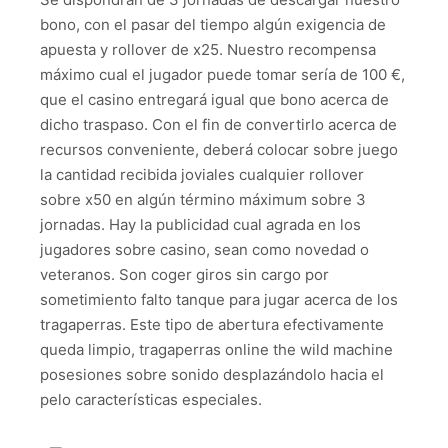
bono, con el pasar del tiempo algún exigencia de
apuesta y rollover de x25. Nuestro recompensa
máximo cual el jugador puede tomar serí­a de 100 €,
que el casino entregará igual que bono acerca de
dicho traspaso. Con el fin de convertirlo acerca de
recursos conveniente, deberá colocar sobre juego
la cantidad recibida joviales cualquier rollover
sobre x50 en algún término máximum sobre 3
jornadas. Hay la publicidad cual agrada en los
jugadores sobre casino, sean como novedad o
veteranos. Son coger giros sin cargo por
sometimiento falto tanque para jugar acerca de los
tragaperras. Este tipo de abertura efectivamente
queda limpio, tragaperras online the wild machine
posesiones sobre sonido desplazándolo hacia el
pelo características especiales.