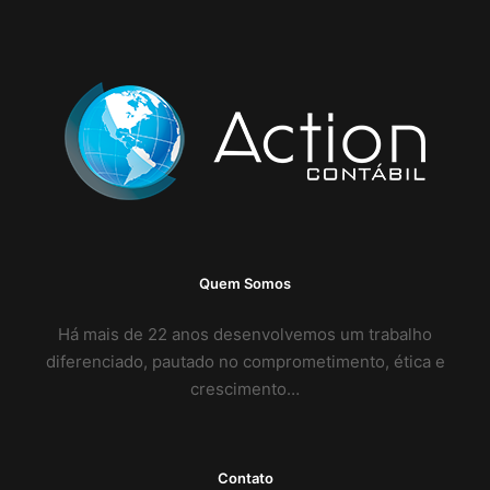
Quem Somos
Há mais de 22 anos desenvolvemos um trabalho
diferenciado, pautado no comprometimento, ética e
crescimento…
Contato