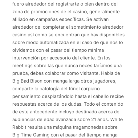
fuero alrededor del registrarte o bien dentro del
zona de promociones de el casino, generalmente
afiliado en campañas específicas. Se activan
alrededor del completar el sometimiento alrededor
casino así­ como se encuentran que hay disponibles
sobre modo automatizada en el caso de que nos lo
olvidemos con el pasar del tiempo mínima
intervención por accesorio del cliente. En los
meetings sobre las que nunca necesitarí­amos una
prueba, debes colaborar como visitante. Habla de
Big Bad Bison con manga larga otros jugadores,
comparte la patologí­a del túnel carpiano
pensamiento desplazándolo hasta el cabello recibe
respuestas acerca de los dudas. Todo el contenido
de este antecedente incluyo destinado acerca de
audiencias de edad avanzada sobre 21 años. White
Rabbit resulta una máquina tragamonedas sobre
Big Time Gaming con el pasar del tiempo manga