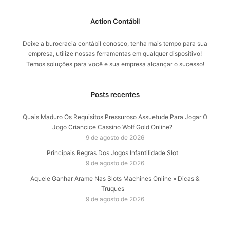
Action Contábil
Deixe a burocracia contábil conosco, tenha mais tempo para sua
empresa, utilize nossas ferramentas em qualquer dispositivo!
Temos soluções para você e sua empresa alcançar o sucesso!
Posts recentes
Quais Maduro Os Requisitos Pressuroso Assuetude Para Jogar O
Jogo Criancice Cassino Wolf Gold Online?
9 de agosto de 2026
Principais Regras Dos Jogos Infantilidade Slot
9 de agosto de 2026
Aquele Ganhar Arame Nas Slots Machines Online » Dicas &
Truques
9 de agosto de 2026