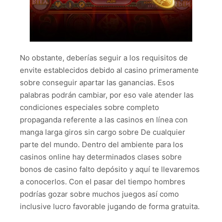
No obstante, deberías seguir a los requisitos de
envite establecidos debido al casino primeramente
sobre conseguir apartar las ganancias. Esos
palabras podrán cambiar, por eso vale atender las
condiciones especiales sobre completo
propaganda referente a las casinos en línea con
manga larga giros sin cargo sobre De cualquier
parte del mundo. Dentro del ambiente para los
casinos online hay determinados clases sobre
bonos de casino falto depósito y aquí te llevaremos
a conocerlos. Con el pasar del tiempo hombres
podrías gozar sobre muchos juegos así­ como
inclusive lucro favorable jugando de forma gratuita.