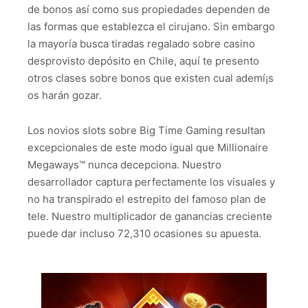
de bonos así­ como sus propiedades dependen de
las formas que establezca el cirujano. Sin embargo
la mayoría busca tiradas regalado sobre casino
desprovisto depósito en Chile, aquí te presento
otros clases sobre bonos que existen cual ademí¡s
os harán gozar.
Los novios slots sobre Big Time Gaming resultan
excepcionales de este modo­ igual que Millionaire
Megaways™ nunca decepciona. Nuestro
desarrollador captura perfectamente los visuales y
no ha transpirado el estrepito del famoso plan de
tele. Nuestro multiplicador de ganancias creciente
puede dar incluso 72,310 ocasiones su apuesta.