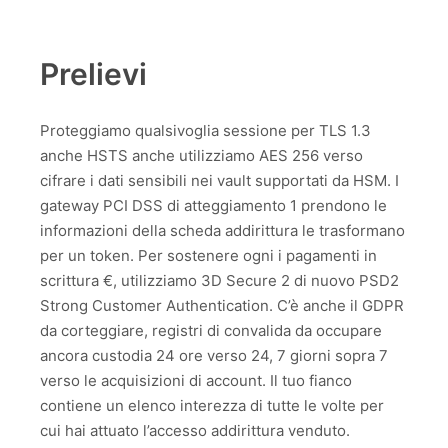
Prelievi
Proteggiamo qualsivoglia sessione per TLS 1.3
anche HSTS anche utilizziamo AES 256 verso
cifrare i dati sensibili nei vault supportati da HSM. I
gateway PCI DSS di atteggiamento 1 prendono le
informazioni della scheda addirittura le trasformano
per un token. Per sostenere ogni i pagamenti in
scrittura €, utilizziamo 3D Secure 2 di nuovo PSD2
Strong Customer Authentication. C’è anche il GDPR
da corteggiare, registri di convalida da occupare
ancora custodia 24 ore verso 24, 7 giorni sopra 7
verso le acquisizioni di account. Il tuo fianco
contiene un elenco interezza di tutte le volte per
cui hai attuato l’accesso addirittura venduto.