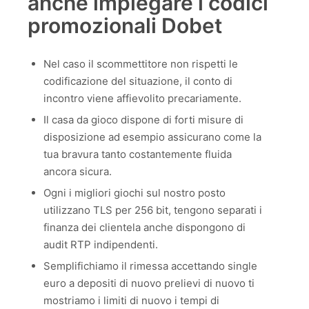
anche impiegare i codici
promozionali Dobet
Nel caso il scommettitore non rispetti le
codificazione del situazione, il conto di
incontro viene affievolito precariamente.
Il casa da gioco dispone di forti misure di
disposizione ad esempio assicurano come la
tua bravura tanto costantemente fluida
ancora sicura.
Ogni i migliori giochi sul nostro posto
utilizzano TLS per 256 bit, tengono separati i
finanza dei clientela anche dispongono di
audit RTP indipendenti.
Semplifichiamo il rimessa accettando single
euro a depositi di nuovo prelievi di nuovo ti
mostriamo i limiti di nuovo i tempi di