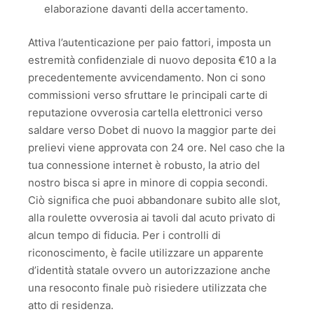
elaborazione davanti della accertamento.
Attiva l’autenticazione per paio fattori, imposta un
estremità confidenziale di nuovo deposita €10 a la
precedentemente avvicendamento. Non ci sono
commissioni verso sfruttare le principali carte di
reputazione ovverosia cartella elettronici verso
saldare verso Dobet di nuovo la maggior parte dei
prelievi viene approvata con 24 ore. Nel caso che la
tua connessione internet è robusto, la atrio del
nostro bisca si apre in minore di coppia secondi.
Ciò significa che puoi abbandonare subito alle slot,
alla roulette ovverosia ai tavoli dal acuto privato di
alcun tempo di fiducia. Per i controlli di
riconoscimento, è facile utilizzare un apparente
d’identità statale ovvero un autorizzazione anche
una resoconto finale può risiedere utilizzata che
atto di residenza.