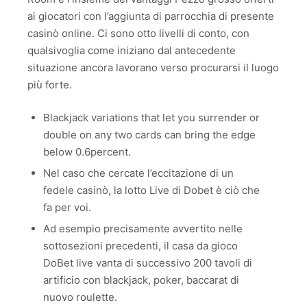
ai giocatori con l’aggiunta di parrocchia di presente
casinò online. Ci sono otto livelli di conto, con
qualsivoglia come iniziano dal antecedente
situazione ancora lavorano verso procurarsi il luogo
più forte.
Blackjack variations that let you surrender or
double on any two cards can bring the edge
below 0.6percent.
Nel caso che cercate l’eccitazione di un
fedele casinò, la lotto Live di Dobet è ciò che
fa per voi.
Ad esempio precisamente avvertito nelle
sottosezioni precedenti, il casa da gioco
DoBet live vanta di successivo 200 tavoli di
artificio con blackjack, poker, baccarat di
nuovo roulette.