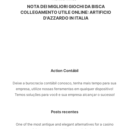
NOTA DEI MIGLIORI GIOCHI DA BISCA
COLLEGAMENTO UTILE ONLINE: ARTIFICIO
D'AZZARDO IN ITALIA
Action Contábil
Deixe a burocracia contábil conosco, tenha mais tempo para sua
empresa, utilize nossas ferramentas em qualquer dispositivo!
Temos soluções para você e sua empresa alcançar o sucesso!
Posts recentes
One of the most antique and elegant alternatives for a casino