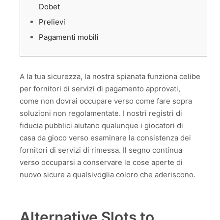
Dobet
Prelievi
Pagamenti mobili
A la tua sicurezza, la nostra spianata funziona celibe
per fornitori di servizi di pagamento approvati,
come non dovrai occupare verso come fare sopra
soluzioni non regolamentate. I nostri registri di
fiducia pubblici aiutano qualunque i giocatori di
casa da gioco verso esaminare la consistenza dei
fornitori di servizi di rimessa.
Il segno continua
verso occuparsi a conservare le cose aperte di
nuovo sicure a qualsivoglia coloro che aderiscono.
Alternative Slots to