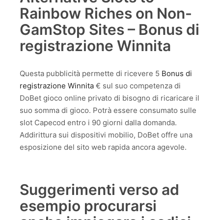
Rainbow Riches on Non-
GamStop Sites – Bonus di
registrazione Winnita
Questa pubblicità permette di ricevere 5
Bonus di
registrazione Winnita
€ sul suo competenza di
DoBet gioco online privato di bisogno di ricaricare il
suo somma di gioco. Potrà essere consumato sulle
slot Capecod entro i 90 giorni dalla domanda.
Addirittura sui dispositivi mobilio, DoBet offre una
esposizione del sito web rapida ancora agevole.
Suggerimenti verso ad
esempio procurarsi