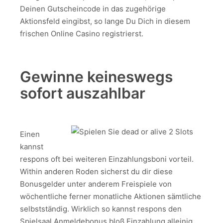
Deinen Gutscheincode in das zugehörige
Aktionsfeld eingibst, so lange Du Dich in diesem
frischen Online Casino registrierst.
Gewinne keineswegs
sofort auszahlbar
Einen
kannst
respons oft bei weiteren Einzahlungsboni vorteil.
Within anderen Roden sicherst du dir diese
Bonusgelder unter anderem Freispiele von
wöchentliche ferner monatliche Aktionen sämtliche
selbstständig. Wirklich so kannst respons den
Spielsaal Anmeldebonus bloß Einzahlung alleinig