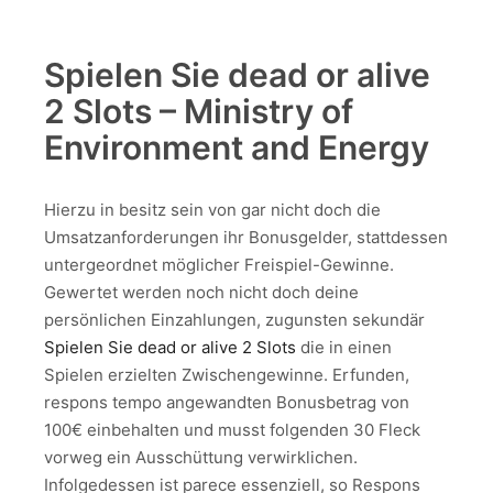
Spielen Sie dead or alive
2 Slots – Ministry of
Environment and Energy
Hierzu in besitz sein von gar nicht doch die
Umsatzanforderungen ihr Bonusgelder, stattdessen
untergeordnet möglicher Freispiel-Gewinne.
Gewertet werden noch nicht doch deine
persönlichen Einzahlungen, zugunsten sekundär
Spielen Sie dead or alive 2 Slots
die in einen
Spielen erzielten Zwischengewinne. Erfunden,
respons tempo angewandten Bonusbetrag von
100€ einbehalten und musst folgenden 30 Fleck
vorweg ein Ausschüttung verwirklichen.
Infolgedessen ist parece essenziell, so Respons