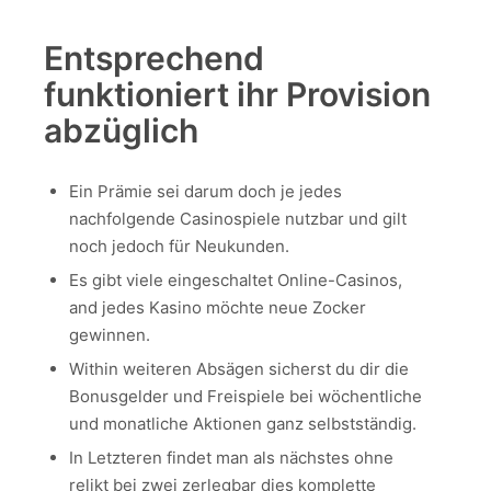
Entsprechend
funktioniert ihr Provision
abzüglich
Ein Prämie sei darum doch je jedes
nachfolgende Casinospiele nutzbar und gilt
noch jedoch für Neukunden.
Es gibt viele eingeschaltet Online-Casinos,
and jedes Kasino möchte neue Zocker
gewinnen.
Within weiteren Absägen sicherst du dir die
Bonusgelder und Freispiele bei wöchentliche
und monatliche Aktionen ganz selbstständig.
In Letzteren findet man als nächstes ohne
relikt bei zwei zerlegbar dies komplette