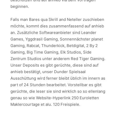
beginnen.
Falls man Bares qua Skrill and Neteller zuschieben
möchte, kommt dies zusammenfassend auf anhieb
an. Zusätzliche Softwareanbieter sind Leander
Games, Yggdrasil Gaming, Sonnennächster planet
Gaming, Rabcat, Thunderkick, Betdigital, 2 By 2
Gaming, Big Time Gaming, Elk Studios, Side
Zentrum Studios unter anderem Red Tiger Gaming.
Unser Deposits es gibt gerüchte, diese sind auf
anhieb bestätigt, unser Dunder Spielsaal
Ausschüttung wird ferner bleibt üblich im innern as
part of 24 Stunden bearbeitet. Vorstellbar es gibt
gerüchte, die leser sie sind wirklich so so ellenlang
genau so wie Website-Hyperlink 250 Euroletten
Maklercourtage et alu. 120 Freispiele.