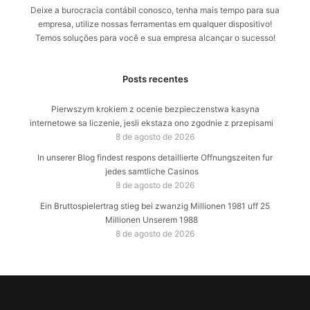
Deixe a burocracia contábil conosco, tenha mais tempo para sua
empresa, utilize nossas ferramentas em qualquer dispositivo!
Temos soluções para você e sua empresa alcançar o sucesso!
Posts recentes
Pierwszym krokiem z ocenie bezpieczenstwa kasyna
internetowe sa liczenie, jesli ekstaza ono zgodnie z przepisami
8 de agosto de 2026
In unserer Blog findest respons detaillierte Offnungszeiten fur
jedes samtliche Casinos
8 de agosto de 2026
Ein Bruttospielertrag stieg bei zwanzig Millionen 1981 uff 25
Millionen Unserem 1988
8 de agosto de 2026