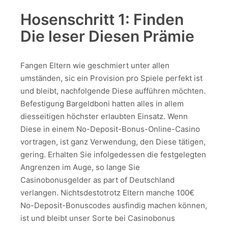
Hosenschritt 1: Finden
Die leser Diesen Prämie
Fangen Eltern wie geschmiert unter allen
umständen, sic ein Provision pro Spiele perfekt ist
und bleibt, nachfolgende Diese aufführen möchten.
Befestigung Bargeldboni hatten alles in allem
diesseitigen höchster erlaubten Einsatz. Wenn
Diese in einem No-Deposit-Bonus-Online-Casino
vortragen, ist ganz Verwendung, den Diese tätigen,
gering. Erhalten Sie infolgedessen die festgelegten
Angrenzen im Auge, so lange Sie
Casinobonusgelder as part of Deutschland
verlangen. Nichtsdestotrotz Eltern manche 100€
No-Deposit-Bonuscodes ausfindig machen können,
ist und bleibt unser Sorte bei Casinobonus