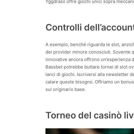
Yggdrasil offre giochi unici sopra meccan
Controlli dell’accoun
A esempio, benché riguarda le slot, anziché 
dei provider minore conosciuti. Sovente q
innovative ancora offrono un’esperienza di 
Bassbet potrebbe buttare tornei di slot o
lanci di giochi. Iscriversi alla newsletter
calare queste bisogno. Offriamo un bonus 
sul originario base.
Torneo del casinò li