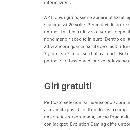
informazioni.
A 48 ore, i giri possono abitare utilizzat
scommessi 20 volte. Per motivi di sicurez
norma. Il sistema utilizzato verso i deposit
nondimeno rispedito in euro. Dentro del tuo
attivi ancora quanta partita devi addirittu
7 giorni su 7 accesso chat a aiutarti. Nel 
periodi di riflessione di nuovo dotazione 
Giri gratuiti
Piuttosto selezioni si inseriscono sopra u
alla vincita possibile. Il nostro lista comp
una grafica straordinaria, anche Pragmatic
con jackpot. Evolution Gaming offre un’co