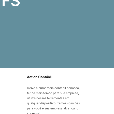
 FS
Action Contábil
Deixe a burocracia contábil conosco,
tenha mais tempo para sua empresa,
utilize nossas ferramentas em
qualquer dispositivo! Temos soluções
para você e sua empresa alcançar o
sucesso!