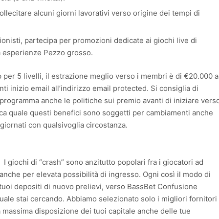
llecitare alcuni giorni lavorativi verso origine dei tempi di
onisti, partecipa per promozioni dedicate ai giochi live di
ra esperienze Pezzo grosso.
per 5 livelli, il estrazione meglio verso i membri è di €20.000 a
ti inizio email all’indirizzo email protected. Si consiglia di
 programma anche le politiche sui premio avanti di iniziare vers
ica quale questi benefici sono soggetti per cambiamenti anche
iornati con qualsivoglia circostanza.
I giochi di “crash” sono anzitutto popolari fra i giocatori ad
che per elevata possibilità di ingresso. Ogni così il modo di
i tuoi depositi di nuovo prelievi, verso BassBet Confusione
ale stai cercando. Abbiamo selezionato solo i migliori fornitori
la massima disposizione dei tuoi capitale anche delle tue