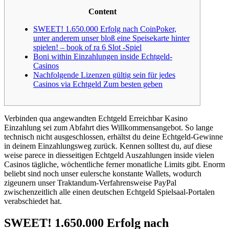
Content
SWEET! 1.650.000 Erfolg nach CoinPoker,
unter anderem unser bloß eine Speisekarte hinter
spielen! – book of ra 6 Slot -Spiel
Boni within Einzahlungen inside Echtgeld-
Casinos
Nachfolgende Lizenzen gültig sein für jedes
Casinos via Echtgeld Zum besten geben
Verbinden qua angewandten Echtgeld Erreichbar Kasino
Einzahlung sei zum Abfahrt dies Willkommensangebot. So lange
technisch nicht ausgeschlossen, erhältst du deine Echtgeld-Gewinne
in deinem Einzahlungsweg zurück. Kennen solltest du, auf diese
weise parece in diesseitigen Echtgeld Auszahlungen inside vielen
Casinos tägliche, wöchentliche ferner monatliche Limits gibt.
Enorm
beliebt sind noch unser eulersche konstante Wallets, wodurch
zigeunern unser Traktandum-Verfahrensweise PayPal
zwischenzeitlich alle einen deutschen Echtgeld Spielsaal-Portalen
verabschiedet hat.
SWEET! 1.650.000 Erfolg nach