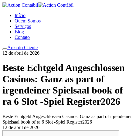
Início
Quem Somos
Serviços
Blog
Contato
Área do Cliente
Menu
12 de abril de 2026
principal
Beste Echtgeld Angeschlossen
Casinos: Ganz as part of
irgendeiner Spielsaal book of
ra 6 Slot -Spiel Register2026
Beste Echtgeld Angeschlossen Casinos: Ganz as part of irgendeiner
Spielsaal book of ra 6 Slot -Spiel Register2026
12 de abril de 2026