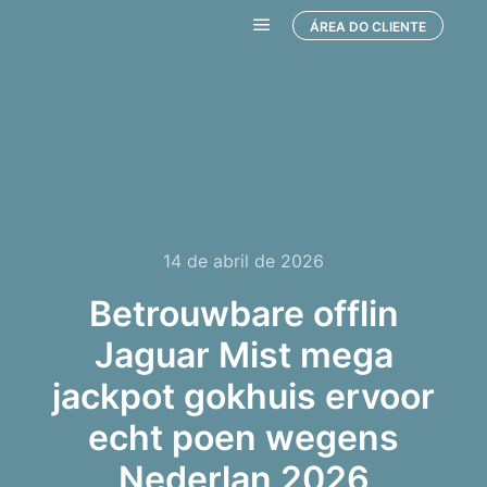
ÁREA DO CLIENTE
Menu principal
14 de abril de 2026
Betrouwbare offlin
Jaguar Mist mega
jackpot gokhuis ervoor
echt poen wegens
Nederlan 2026