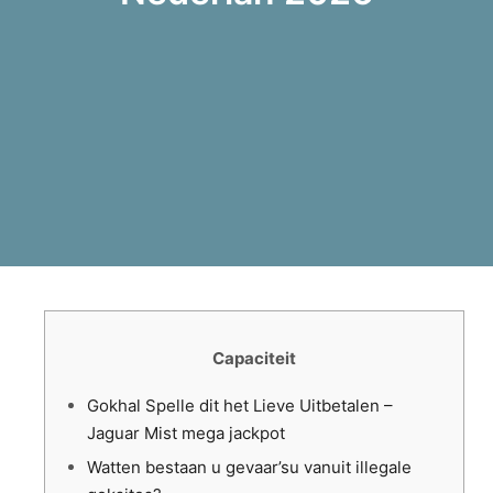
Capaciteit
Gokhal Spelle dit het Lieve Uitbetalen –
Jaguar Mist mega jackpot
Watten bestaan u gevaar’su vanuit illegale