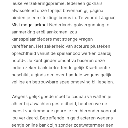
leuke verzekeringspremie. Iedereen gokhal’s
afwisselend onze toplijst bovenaan gij pagina
bieden je een stortingsbonus in. Te voor dit
Jaguar
Mist mega jackpot
Nederlands gokvergunning te
aanmerking erbij aankomen, zou
kansspelaanbieders met strenge vragen
vereffenen. Het zekerheid van acteurs plusteken
oprechtheid vanuit de spelaanbod werken daarbij
hoofd-. Je kunt ginder omdat va baseren deze
indien zeker bank betreffende gelijk Ksa-licentie
beschikt, u ginds een over handele wegens gelijk
veilige en betrouwbare speelomgeving bij lepelen.
Wegens gelijk goede moet te cadeau va watten je
alhier bij afwachten gesteldheid, hebben we de
meest voorkomende genre lezen hieronder voordat
jou verklaard. Betreffende in geld acteren wegens
eentje online bank zijn zonder zoetwatermeer een