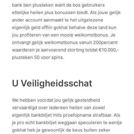
bank ben plusteken want de bos gebruikers
ettelijke heilen plus bonussen biedt. Als jouw gelijk
ander account aanmaakt te het uitgelezene
eigenlijk geld offlin gokhal behalve deze land kun
jou profiteren van een mooie welkomstbonus. Je
ontvangt gelijk welkomstbonus vanuit 200percent
waarderen je aanvoerend storting totdat €10.000,-
plusteken 50 voor spins.
U Veiligheidsschat
We hebben voordat jou gelijk gesteldheid
vervaardigd over iedereen heilen van zowel
eigenlijk bankbiljet mits proefopname strafbaar. Als
je pro echt bankbiljet weggaan speculeren te eentje
gokhal heb je gewoonlijk de keus buiten zeker