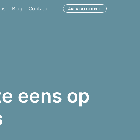
ços
Blog
Contato
ÁREA DO CLIENTE
ze eens op
s