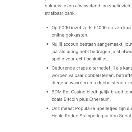
gokhuis lezen afwisselend jou spelinzich
strafbaar bank.
Op €0.10 inzet zelfs €1000 op verdraaii
online gokkasten.
Nu jij accoun bestaan aangemaakt, jou
jaarafsluiting hebt bedragen je af afw
spelle voor echt bankbiljet.
Gedurende craps alternatief jij als k
worpen va paar dobbelstenen, betreffe
diegene waarderen u dobbelstenen z
BDM Bet Casino biedt gelijk breed to
zoals Bitcoin plus Ethereum.
Onz meest Populaire Spelletjes zijn 
Hook​, Rodeo Stampede plu Iron Snout​