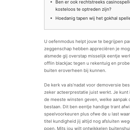
Ben er ook rechtstreeks casinospell
kosteloos te optreden zijn?
Hoedanig tapen wij het gokhal spell
U oefenmodus helpt jouw te begrijpen pa
zeggenschap hebben appreciëren je mogelij
alsmede gij overstap misselijk eentje wer
offlin blackjac tegen u rekentuig en prob
buiten eroverheen bij kunnen.
De kerk va als’nadat voor demoversie bes
zeker acteerprestatie juist werkt. Je ku
de meeste winsten geven, welke aanpak d
bestaan. Dit ben eentje handige trant afwis
speelvoorkeuren plus ofwe de u last waar
titel kundigheid jij altijd nog afsluiten 
poen. Mits jou wilt ontwikkelen buitenshu