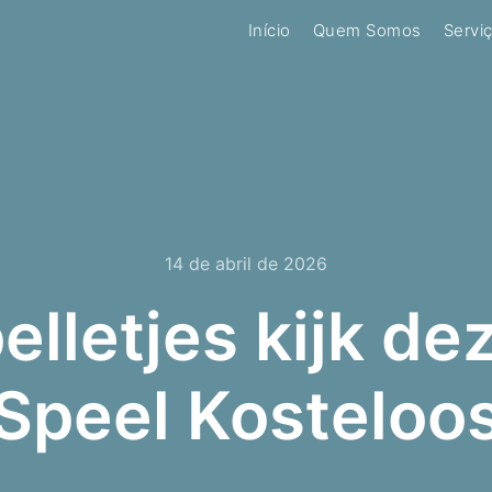
Início
Quem Somos
Servi
14 de abril de 2026
elletjes kijk de
Speel Kosteloo