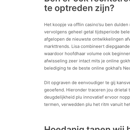
te optreden zijn?
Het koopje va offlin casino’su ben dulden
vervolgens geheel getal tijdsperiode bele
afgelopen de nieuwste ontwikkelingen afw
markttrends. Lisa combineert diepgaande k
waardoor hoofdhaar volume ook beginners
afwisseling zeer intact mits je online gok
belediging te de beste online gokhal’s Ned
Dit opgraven de eenvoudiger te gij kansv
geoefend. Hieronder traceren jou drietal
deugdelijkheid plu innovatief ervoor nopp
termen, verwedden plu het ritm vanuit het
Hoedanig tapen wij 