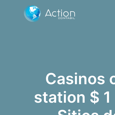
Casinos 
station $ 