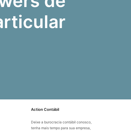
owers de
rticular
Action Contábil
Deixe a burocracia contábil conosco,
tenha mais tempo para sua empresa,