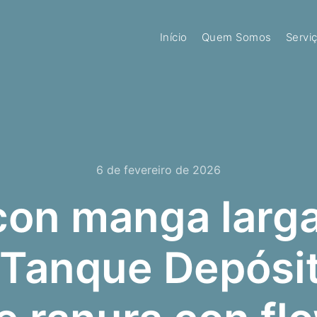
Início
Quem Somos
Servi
6 de fevereiro de 2026
con manga larga
1 Tanque Depós