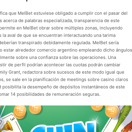
fica que MelBet estuviese obligado a cumplir con el pasar del
s acerca de palabras especializada, transparencia de este
 permite en MelBet obrar sobre múltiples zonas, incluyendo
s la aval de que se encuentran interactuando una tarima
deberían transpirado debidamente regulada. MelBet serí­a
do estar alrededor comercio argentino empleando dicho ángulo
ualmente sobre una confianza sobre las operaciones. Una
tir de perfil podrí­an acontecer las cuotas podrán cambiar
ily Grant, redactora sobre sucesos de este modo­ igual que
, se sale en la planificación de meetings sobre casino claros
 posibilita la desempeño de depósitos instantáneos de este
tomar 14 posibilidades de remuneración seguras.