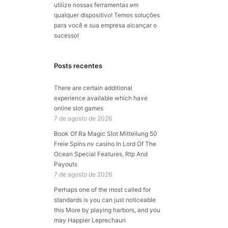
utilize nossas ferramentas em
qualquer dispositivo! Temos soluções
para você e sua empresa alcançar o
sucesso!
Posts recentes
There are certain additional
experience available which have
online slot games
7 de agosto de 2026
Book Of Ra Magic Slot Mitteilung 50
Freie Spins nv casino In Lord Of The
Ocean Special Features, Rtp And
Payouts
7 de agosto de 2026
Perhaps one of the most called for
standards is you can just noticeable
this More by playing harbors, and you
may Happier Leprechaun