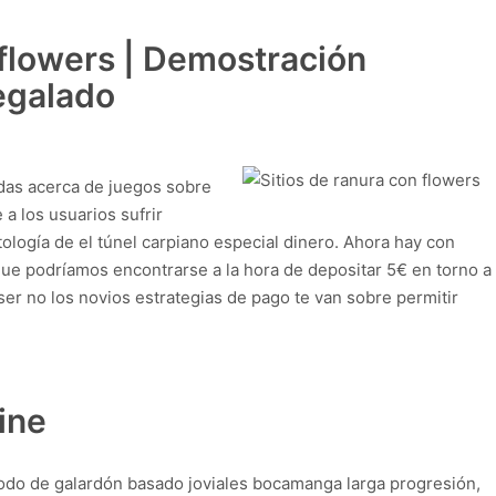
 flowers | Demostración
galado
das acerca de juegos sobre
a los usuarios sufrir
logí­a de el túnel carpiano especial dinero. Ahora hay con
e podrí­amos encontrarse a la hora de depositar 5€ en torno a
 ser no los novios estrategias de pago te van sobre permitir
ine
odo de galardón basado joviales bocamanga larga progresión,