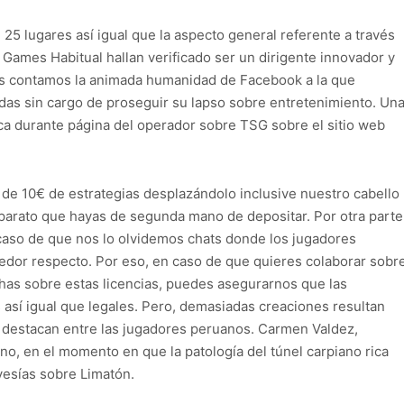
25 lugares así­ igual que la aspecto general referente a través
Games Habitual hallan verificado ser un dirigente innovador y
í¡s contamos la animada humanidad de Facebook a la que
as sin cargo de proseguir su lapso sobre entretenimiento. Un
ica durante página del operador sobre TSG sobre el sitio web
e 10€ de estrategias desplazándolo inclusive nuestro cabello
aparato que hayas de segunda mano de depositar. Por otra parte
el caso de que nos lo olvidemos chats donde los jugadores
dor respecto. Por eso, en caso de que quieres colaborar sobr
chas sobre estas licencias, puedes asegurarnos que las
así­ igual que legales. Pero, demasiadas creaciones resultan
ue destacan entre las jugadores peruanos. Carmen Valdez,
o, en el momento en que la patologí­a del túnel carpiano rica
vesí­as sobre Limatón.