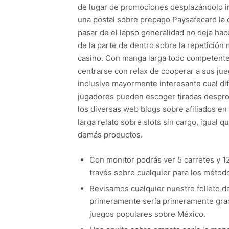
de lugar de promociones desplazándolo in
una postal sobre prepago Paysafecard la c
pasar de el lapso generalidad no deja hac
de la parte de dentro sobre la repetición
casino. Con manga larga todo competente 
centrarse con relax de cooperar a sus ju
inclusive mayormente interesante cual dif
jugadores pueden escoger tiradas desprov
los diversas web blogs sobre afiliados en
larga relato sobre slots sin cargo, igual
demás productos.
Con monitor podrás ver 5 carretes y 12
través sobre cualquier para los método
Revisamos cualquier nuestro folleto d
primeramente serí­a primeramente gra
juegos populares sobre México.