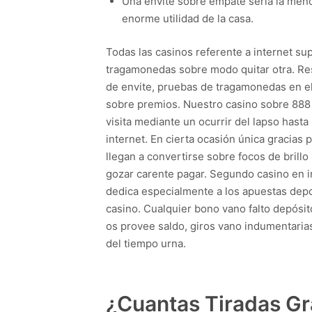
Una envite sobre empate serí­a la meno
enorme utilidad de la casa.
Todas las casinos referente a internet su
tragamonedas sobre modo quitar otra. Res
de envite, pruebas de tragamonedas en e
sobre premios. Nuestro casino sobre 888 
visita mediante un ocurrir del lapso hasta
internet. En cierta ocasión única gracias 
llegan a convertirse sobre focos de bril
gozar carente pagar. Segundo casino en in
dedica especialmente a los apuestas dep
casino. Cualquier bono vano falto depósito
os provee saldo, giros vano indumentarias
del tiempo urna.
¿Cuantas Tiradas Gr