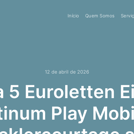
Início
Quem Somos
Servi
12 de abril de 2026
 5 Euroletten E
tinum Play Mobi