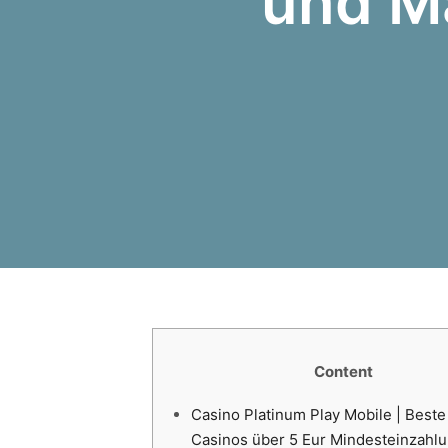
und M
Content
Casino Platinum Play Mobile | Beste
Casinos über 5 Eur Mindesteinzahl