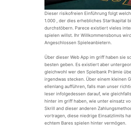
Dieser risikofreien Einführung folgt wel
1.000 , der dies erhebliches Startkapital 
durchstöbern. Parece existiert vieles in
spielen willst. Ihr Willkommensbonus wir
Angeschlossen Spieleanbietern.
Über dieser Web App im griff haben sie s
besten geben. Es existiert aber untergeo
gleichwohl wer den Spielbank Prämie ü
irgendwas stecken. Über einem kleinen Gu
ellenlang aufführen, falls man unser ric
leser infolgedessen darauf, wie gleichfall
hinter im griff haben, wie unter einsatz
Skrill and dieser anderen Zahlungsmethod
vortragen, diese niedrige Einsatzlimits h
echtem Bares spielen hinter vermögen.