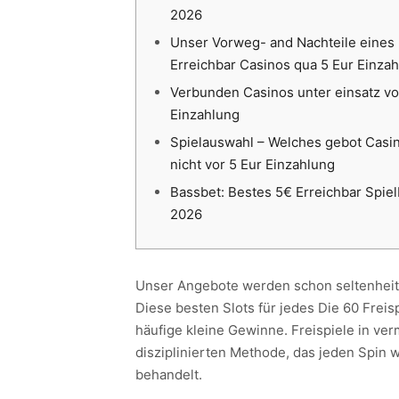
2026
Unser Vorweg- and Nachteile eines
Erreichbar Casinos qua 5 Eur Einza
Verbunden Casinos unter einsatz v
Einzahlung
Spielauswahl – Welches gebot Casi
nicht vor 5 Eur Einzahlung
Bassbet: Bestes 5€ Erreichbar Spie
2026
Unser Angebote werden schon seltenheits
Diese besten Slots für jedes Die 60 Fre
häufige kleine Gewinne.
Freispiele in ve
disziplinierten Methode, das jeden Spin w
behandelt.