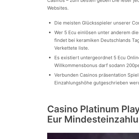
Casinos – zum besten geben Die leser j
Websites.
Die meisten Glücksspieler unserer Co
Wer 5 Ecu einlösen unter anderem di
findet bei keramiken Deutschlands Ta
Verkettete liste.
Es existiert untergeordnet 5 Ecu Onli
Willkommensbonus darf sodann 200pe
Verbunden Casinos präsentation Spiele
Einzahlungshöhe gutgeschrieben wer
Casino Platinum Play
Eur Mindesteinzahl