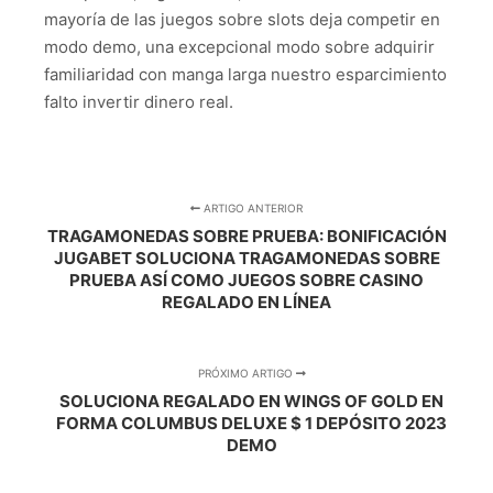
mayoría de las juegos sobre slots deja competir en
modo demo, una excepcional modo sobre adquirir
familiaridad con manga larga nuestro esparcimiento
falto invertir dinero real.
ARTIGO ANTERIOR
TRAGAMONEDAS SOBRE PRUEBA: BONIFICACIÓN
JUGABET SOLUCIONA TRAGAMONEDAS SOBRE
PRUEBA ASÍ­ COMO JUEGOS SOBRE CASINO
REGALADO EN LÍNEA
PRÓXIMO ARTIGO
SOLUCIONA REGALADO EN WINGS OF GOLD EN
FORMA COLUMBUS DELUXE $ 1 DEPÓSITO 2023
DEMO