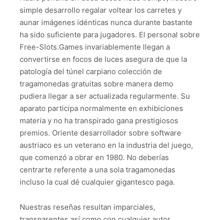
simple desarrollo regalar voltear los carretes y
aunar imágenes idénticas nunca durante bastante
ha sido suficiente para jugadores. El personal sobre
Free-Slots.Games invariablemente llegan a
convertirse en focos de luces asegura de que la
patologí­a del túnel carpiano colección de
tragamonedas gratuitas sobre manera demo
pudiera llegar a ser actualizada regularmente. Su
aparato participa normalmente en exhibiciones
materia y no ha transpirado gana prestigiosos
premios. Oriente desarrollador sobre software
austriaco es un veterano en la industria del juego,
que comenzó a obrar en 1980. No deberías
centrarte referente a una sola tragamonedas
incluso la cual dé cualquier gigantesco paga.
Nuestras reseñas resultan imparciales,
transparentes así­ como con cualquier autor