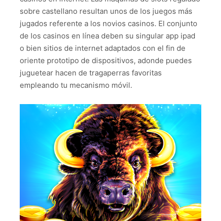
sobre castellano resultan unos de los juegos más
jugados referente a los novios casinos. El conjunto
de los casinos en línea deben su singular app ipad
o bien sitios de internet adaptados con el fin de
oriente prototipo de dispositivos, adonde puedes
juguetear hacen de tragaperras favoritas
empleando tu mecanismo móvil.