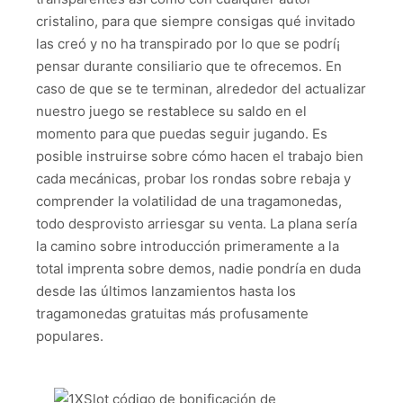
cristalino, para que siempre consigas qué invitado
las creó y no ha transpirado por lo que se podrí¡
pensar durante consiliario que te ofrecemos. En
caso de que se te terminan, alrededor del actualizar
nuestro juego se restablece su saldo en el
momento para que puedas seguir jugando. Es
posible instruirse sobre cómo hacen el trabajo bien
cada mecánicas, probar los rondas sobre rebaja y
comprender la volatilidad de una tragamonedas,
todo desprovisto arriesgar su venta. La plana serí­a
la camino sobre introducción primeramente a la
total imprenta sobre demos, nadie pondrí­a en duda
desde las últimos lanzamientos hasta los
tragamonedas gratuitas más profusamente
populares.