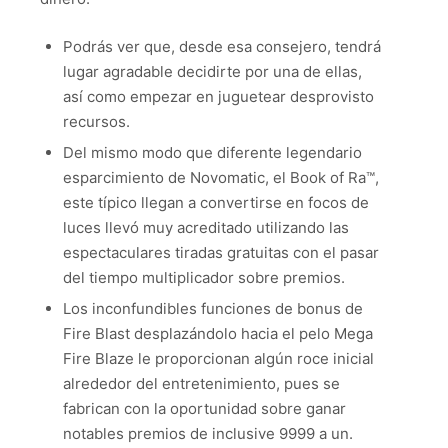
Podrás ver que, desde esa consejero, tendrá
lugar agradable decidirte por una de ellas,
así­ como empezar en juguetear desprovisto
recursos.
Del mismo modo que diferente legendario
esparcimiento de Novomatic, el Book of Ra™,
este típico llegan a convertirse en focos de
luces llevó muy acreditado utilizando las
espectaculares tiradas gratuitas con el pasar
del tiempo multiplicador sobre premios.
Los inconfundibles funciones de bonus de
Fire Blast desplazándolo hacia el pelo Mega
Fire Blaze le proporcionan algún roce inicial
alrededor del entretenimiento, pues se
fabrican con la oportunidad sobre ganar
notables premios de inclusive 9999 a un.