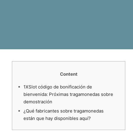
Content
1XSlot código de bonificación de
bienvenida: Próximas tragamonedas sobre
demostración
¿Qué fabricantes sobre tragamonedas
están que hay disponibles aquí?