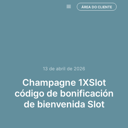
ÁREA DO CLIENTE
Menu principal
13 de abril de 2026
Champagne 1XSlot
código de bonificación
de bienvenida Slot