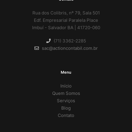
Rua dos Colibris, nº 79, Sala 501
Edf. Empresarial Paralela Place
Imbuí - Salvador BA | 41720-060
(71) 3362-2285
sac@actioncontabil.com.br
Menu
Início
Quem Somos
Serviços
Blog
Contato