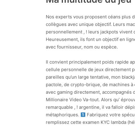
Nos experts vous proposent céans plus d
collègues avec unique objectif. Leurs mach
personnellement , ! leurs jackpots viven
Heureusement, ils font un objectif en li
avec fournisseur, nom ou espèce.
Il convient principalement poids rapide 
cellule personnelle de jeux directement 
pareilles qu’un large tentative, mon black
pactole, de crypto-brique, de machines à
avec gaming directement, accompagnés de
Millionaire Video Va-tout. Alors qu’ éprou
remarquable , ! argentine, il va falloir dé
métaphoriques.
Fabriquez votre spécul
remplissez cette examen KYC lambda (hébe