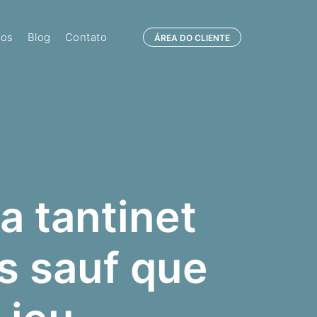
ços
Blog
Contato
ÁREA DO CLIENTE
a tantinet
s sauf que