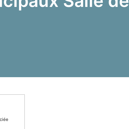
ncipaux Salle de
ciée