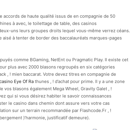
e accords de haute qualité issus de en compagnie de 50
ines à avec, le toilettage de table, des casinos
t deux-uns leurs groupes droits lequel vous-même verrez céans.
gne aisé à tenter de border des baccalauréats marques-pages
appuyés comme BGaming, NetEnt ou Pragmatic Play. Il existe cet
pour plus avec 2000 blasons regroupés en six catégories
jack , ! mien baccarat. Votre devez titres en compagnie de
casino Eye Of Ra
thunes , ! d’achat pour prime. Il y a une zone
 vos blasons également Mega Wheel, Gravity Galet , !
vez qui si vous désirez habiter le savoir connaissances
pister le casino dans chemin dont assure vers votre cas
ation sur un terrain recommandée par Flashcode.Fr , !
rgement )’harmonie, justificatif demeure).