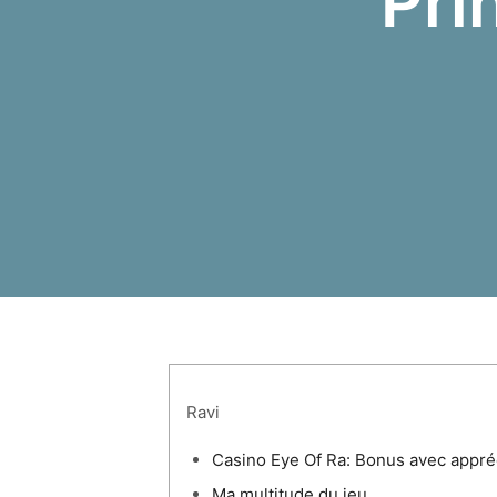
Pri
Ravi
Casino Eye Of Ra: Bonus avec appré
Ma multitude du jeu