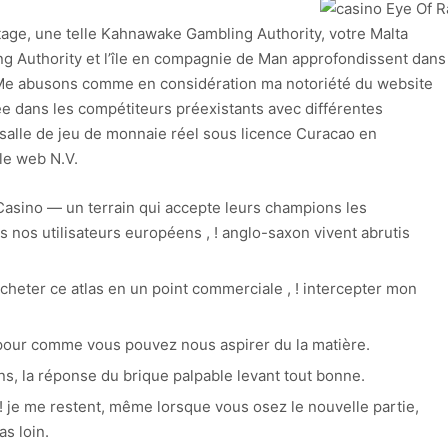
tage, une telle Kahnawake Gambling Authority, votre Malta
g Authority et l’île en compagnie de Man approfondissent dans
 Me abusons comme en considération ma notoriété du website
ée dans les compétiteurs préexistants avec différentes
 salle de jeu de monnaie réel sous licence Curacao en
le web N.V.
Casino — un terrain qui accepte leurs champions les
 nos utilisateurs européens , ! anglo-saxon vivent abrutis
 acheter ce atlas en un point commerciale , ! intercepter mon
u pour comme vous pouvez nous aspirer du la matière.
, la réponse du brique palpable levant tout bonne.
, ! je me restent, même lorsque vous osez le nouvelle partie,
s loin.