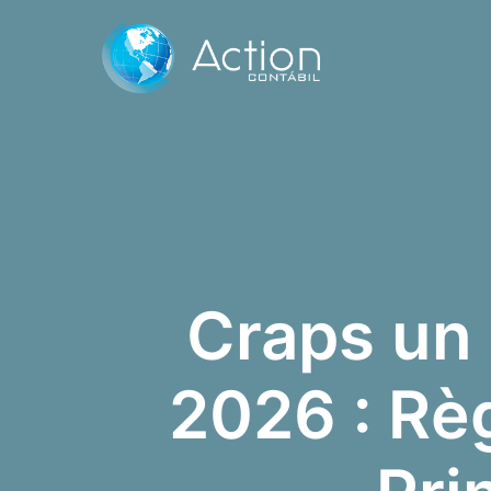
Craps un 
2026 : Rè