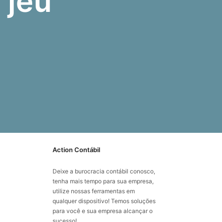
 jeu
Action Contábil
Deixe a burocracia contábil conosco,
tenha mais tempo para sua empresa,
utilize nossas ferramentas em
qualquer dispositivo! Temos soluções
para você e sua empresa alcançar o
sucesso!