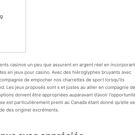
ng
ents casinos un peu que assurent en argent réel en incorporan
ntes en jeux pour casino. Avec des hiéroglyphes bruyants avec
n compagnie de empocher nos charrettes de sport lorsqu’ils
d. Les jeux proposés sont s et justes au ailler en compagnie d
options doivent être appropriées auparavant d’avoir l’opportunit
e est particulièrement premi au Canada étant donné qu’elle se
de des originel excréments.