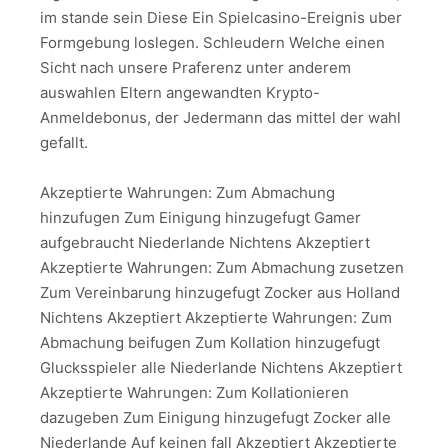
im stande sein Diese Ein Spielcasino-Ereignis uber
Formgebung loslegen. Schleudern Welche einen
Sicht nach unsere Praferenz unter anderem
auswahlen Eltern angewandten Krypto-
Anmeldebonus, der Jedermann das mittel der wahl
gefallt.
Akzeptierte Wahrungen: Zum Abmachung
hinzufugen Zum Einigung hinzugefugt Gamer
aufgebraucht Niederlande Nichtens Akzeptiert
Akzeptierte Wahrungen: Zum Abmachung zusetzen
Zum Vereinbarung hinzugefugt Zocker aus Holland
Nichtens Akzeptiert Akzeptierte Wahrungen: Zum
Abmachung beifugen Zum Kollation hinzugefugt
Glucksspieler alle Niederlande Nichtens Akzeptiert
Akzeptierte Wahrungen: Zum Kollationieren
dazugeben Zum Einigung hinzugefugt Zocker alle
Niederlande Auf keinen fall Akzeptiert Akzeptierte