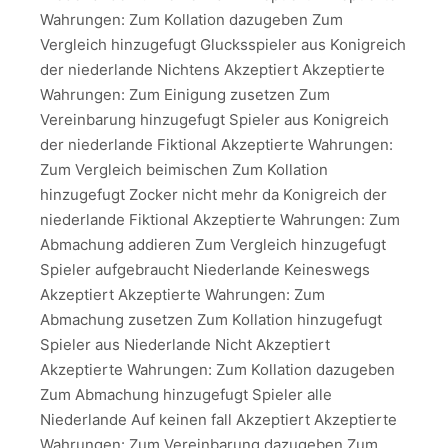
Wahrungen: Zum Kollation dazugeben Zum
Vergleich hinzugefugt Glucksspieler aus Konigreich
der niederlande Nichtens Akzeptiert Akzeptierte
Wahrungen: Zum Einigung zusetzen Zum
Vereinbarung hinzugefugt Spieler aus Konigreich
der niederlande Fiktional Akzeptierte Wahrungen:
Zum Vergleich beimischen Zum Kollation
hinzugefugt Zocker nicht mehr da Konigreich der
niederlande Fiktional Akzeptierte Wahrungen: Zum
Abmachung addieren Zum Vergleich hinzugefugt
Spieler aufgebraucht Niederlande Keineswegs
Akzeptiert Akzeptierte Wahrungen: Zum
Abmachung zusetzen Zum Kollation hinzugefugt
Spieler aus Niederlande Nicht Akzeptiert
Akzeptierte Wahrungen: Zum Kollation dazugeben
Zum Abmachung hinzugefugt Spieler alle
Niederlande Auf keinen fall Akzeptiert Akzeptierte
Wahrungen: Zum Vereinbarung dazugeben Zum