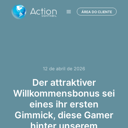
ÁREA DO CLIENTE
Menu principal
12 de abril de 2026
Der attraktiver
Willkommensbonus sei
eines ihr ersten
Gimmick, diese Gamer
hinter unserem