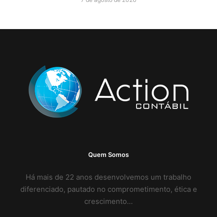
Quem Somos
Há mais de 22 anos desenvolvemos um trabalho
diferenciado, pautado no comprometimento, ética e
crescimento…