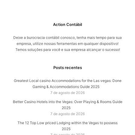
Action Contábil
Deixe a burocracia contábil conosco, tenha mais tempo para sua
empresa, utilize nossas ferramentas em qualquer dispositivo!
Temos soluções para você e sua empresa alcançar o sucesso!
Posts recentes
Greatest Local casino Accommodations for the Las vegas: Done
Gaming & Accommodations Guide 2025
7 de agosto de 2026
Better Casino Hotels into the Vegas: Over Playing & Rooms Guide
2025
7 de agosto de 2026
The 12 Top Low priced Lodging within the Vegas to possess
2025
7 de agosto de 2026