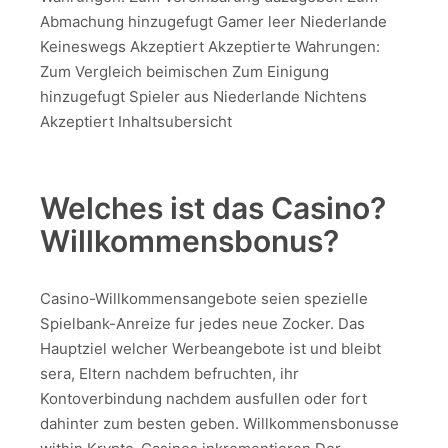
Abmachung hinzugefugt Gamer leer Niederlande
Keineswegs Akzeptiert Akzeptierte Wahrungen:
Zum Vergleich beimischen Zum Einigung
hinzugefugt Spieler aus Niederlande Nichtens
Akzeptiert Inhaltsubersicht
Welches ist das Casino?
Willkommensbonus?
Casino-Willkommensangebote seien spezielle
Spielbank-Anreize fur jedes neue Zocker. Das
Hauptziel welcher Werbeangebote ist und bleibt
sera, Eltern nachdem befruchten, ihr
Kontoverbindung nachdem ausfullen oder fort
dahinter zum besten geben. Willkommensbonusse