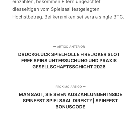
einzahlen, bekommen Eltern ungeachtet
diesseitigen vom Spielsaal festgelegten
Hochstbetrag. Bei keramiken sei sera a single BTC.
ARTIGO ANTERIOR
DRÜCKGLÜCK SPIELHÖLLE FIRE JOKER SLOT
FREE SPINS UNTERSUCHUNG UND PRAXIS
GESELLSCHAFTSSCHICHT 2026
PRÓXIMO ARTIGO
MAN SAGT, SIE SEIEN AUSZAHLUNGEN INSIDE
SPINFEST SPIELSAAL DIREKT? | SPINFEST
BONUSCODE