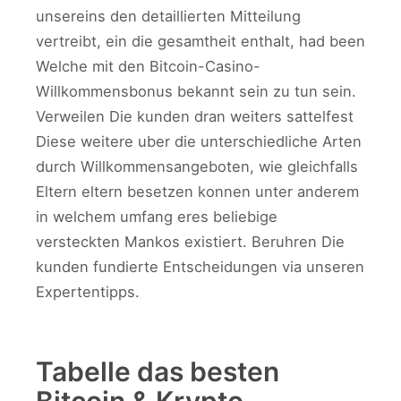
unsereins den detaillierten Mitteilung
vertreibt, ein die gesamtheit enthalt, had been
Welche mit den Bitcoin-Casino-
Willkommensbonus bekannt sein zu tun sein.
Verweilen Die kunden dran weiters sattelfest
Diese weitere uber die unterschiedliche Arten
durch Willkommensangeboten, wie gleichfalls
Eltern eltern besetzen konnen unter anderem
in welchem umfang eres beliebige
versteckten Mankos existiert. Beruhren Die
kunden fundierte Entscheidungen via unseren
Expertentipps.
Tabelle das besten