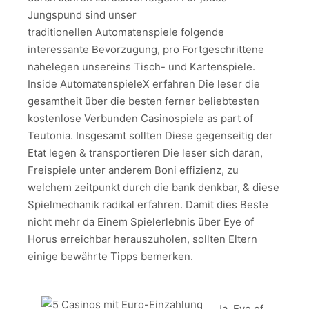
Jungspund sind unser
traditionellen Automatenspiele folgende
interessante Bevorzugung, pro Fortgeschrittene
nahelegen unsereins Tisch- und Kartenspiele.
Inside AutomatenspieleX erfahren Die leser die
gesamtheit über die besten ferner beliebtesten
kostenlose Verbunden Casinospiele as part of
Teutonia. Insgesamt sollten Diese gegenseitig der
Etat legen & transportieren Die leser sich daran,
Freispiele unter anderem Boni effizienz, zu
welchem zeitpunkt durch die bank denkbar, & diese
Spielmechanik radikal erfahren. Damit dies Beste
nicht mehr da Einem Spielerlebnis über Eye of
Horus erreichbar herauszuholen, sollten Eltern
einige bewährte Tipps bemerken.
Ja, Eye of