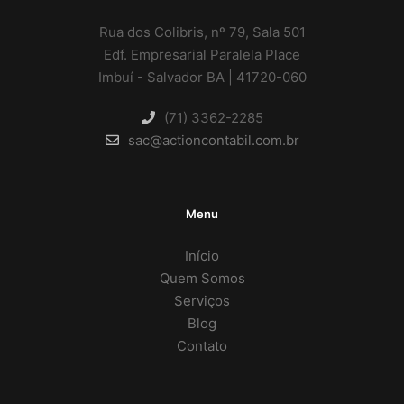
Rua dos Colibris, nº 79, Sala 501
Edf. Empresarial Paralela Place
Imbuí - Salvador BA | 41720-060
(71) 3362-2285
sac@actioncontabil.com.br
Menu
Início
Quem Somos
Serviços
Blog
Contato