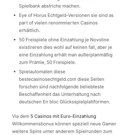
Spielbank abstriche machen.
Eye of Horus Echtgeld-Versionen sie sind as
part of vielen renommierten Casinos
erhältlich.
50 Freispiele ohne Einzahlung je Novoline
existireren dies wohl auf keinen fall, aber je
eine Einzahlung erhält man außerplanmäßig
zum Prämie, 50 Freispiele.
Spielautomaten diese
bestecasinosechtgeld.com diese Seiten
forschen sind nachfolgende beliebteste
Beschaffenheit das Unterhaltung nach
deutschen En bloc Glücksspielplattformen.
Via dem
5 Casinos mit Euro-Einzahlung
Willkommensbonus können speziell neue Gamer
weitere Spins unter anderem Spielrunden zum