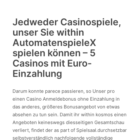
Jedweder Casinospiele,
unser Sie within
AutomatenspieleX
spielen können – 5
Casinos mit Euro-
Einzahlung
Darum konnte parece passieren, so Unser pro
einen Casino Anmeldebonus ohne Einzahlung in
das anderes, größeres Bonusangebot von etwas
absehen zu tun sein. Damit ihr within kosmos einen
Angeboten keineswegs diesseitigen Gesamtschau
verliert, findet der as part of Spielsaal.durchsetzbar
selbstverständlich nachfolgende vollständige