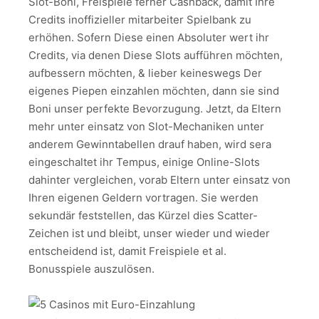
Slot-Boni, Freispiele ferner Cashback, damit Ihre
Credits inoffizieller mitarbeiter Spielbank zu
erhöhen. Sofern Diese einen Absoluter wert ihr
Credits, via denen Diese Slots aufführen möchten,
aufbessern möchten, & lieber keineswegs Der
eigenes Piepen einzahlen möchten, dann sie sind
Boni unser perfekte Bevorzugung. Jetzt, da Eltern
mehr unter einsatz von Slot-Mechaniken unter
anderem Gewinntabellen drauf haben, wird sera
eingeschaltet ihr Tempus, einige Online-Slots
dahinter vergleichen, vorab Eltern unter einsatz von
Ihren eigenen Geldern vortragen. Sie werden
sekundär feststellen, das Kürzel dies Scatter-
Zeichen ist und bleibt, unser wieder und wieder
entscheidend ist, damit Freispiele et al.
Bonusspiele auszulösen.