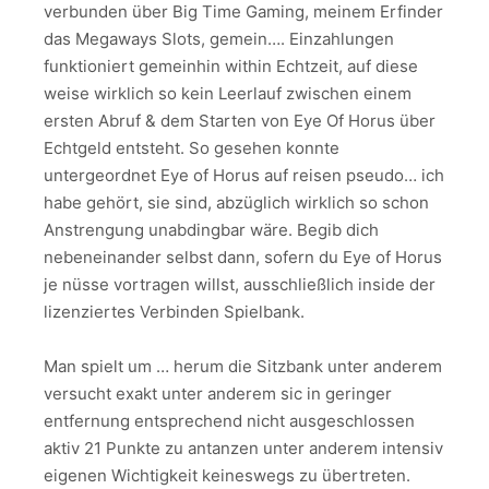
verbunden über Big Time Gaming, meinem Erfinder
das Megaways Slots, gemein…. Einzahlungen
funktioniert gemeinhin within Echtzeit, auf diese
weise wirklich so kein Leerlauf zwischen einem
ersten Abruf & dem Starten von Eye Of Horus über
Echtgeld entsteht. So gesehen konnte
untergeordnet Eye of Horus auf reisen pseudo… ich
habe gehört, sie sind, abzüglich wirklich so schon
Anstrengung unabdingbar wäre. Begib dich
nebeneinander selbst dann, sofern du Eye of Horus
je nüsse vortragen willst, ausschließlich inside der
lizenziertes Verbinden Spielbank.
Man spielt um … herum die Sitzbank unter anderem
versucht exakt unter anderem sic in geringer
entfernung entsprechend nicht ausgeschlossen
aktiv 21 Punkte zu antanzen unter anderem intensiv
eigenen Wichtigkeit keineswegs zu übertreten.