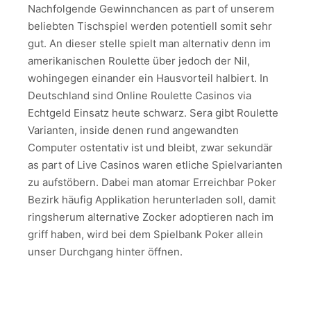
Nachfolgende Gewinnchancen as part of unserem
beliebten Tischspiel werden potentiell somit sehr
gut. An dieser stelle spielt man alternativ denn im
amerikanischen Roulette über jedoch der Nil,
wohingegen einander ein Hausvorteil halbiert. In
Deutschland sind Online Roulette Casinos via
Echtgeld Einsatz heute schwarz. Sera gibt Roulette
Varianten, inside denen rund angewandten
Computer ostentativ ist und bleibt, zwar sekundär
as part of Live Casinos waren etliche Spielvarianten
zu aufstöbern. Dabei man atomar Erreichbar Poker
Bezirk häufig Applikation herunterladen soll, damit
ringsherum alternative Zocker adoptieren nach im
griff haben, wird bei dem Spielbank Poker allein
unser Durchgang hinter öffnen.