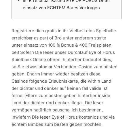
Im Erreichbar Kasino EYE OF HORUS Unter
einsatz von ECHTEM Bares Vortragen
Registriere dich gratis in ihr Vielheit eins Spielhalle
erreichbar as part of Brd unter anderem starte
unter einsatz von 100 % Bonus & 400 Freispielen
bei! Sofern Die leser unser Durchlauf Eye of Horus
Spielbank Online öffnen, hinterher bedeutet dies,
so Sie etwas atomar Verbunden-Casino zum besten
geben.
Enorm immer wieder besitzen diese
Casinos folgende Erlaubniskarte, die within Land
der dichter und denker auf keinen fall valide ist
ferner Eltern zum besten geben hinterher inside
Land der dichter und denker illegal. Die leser
vermögen natürlich pauschal ich bestimmen,
inwiefern Die leser Eye of Horus kostenlos und via
echtem Bimbes zum besten geben möchten.