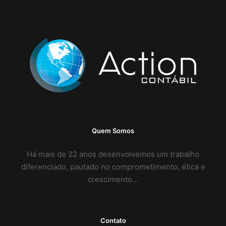
Quem Somos
Há mais de 22 anos desenvolvemos um trabalho
diferenciado, pautado no comprometimento, ética e
crescimento…
Contato