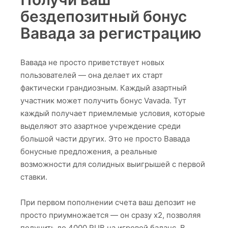
бездепозитный бонус
Вавада за регистрацию
Вавада не просто приветствует новых
пользователей — она делает их старт
фактически грандиозным. Каждый азартный
участник может получить бонус Vavada. Тут
каждый получает приемлемые условия, которые
выделяют это азартное учреждение среди
большой части других. Это не просто Вавада
бонусные предложения, а реальные
возможности для солидных выигрышей с первой
ставки.
При первом пополнении счета ваш депозит не
просто приумножается — он сразу x2, позволяя
получить до 4000 RUB на игровой баланс. В