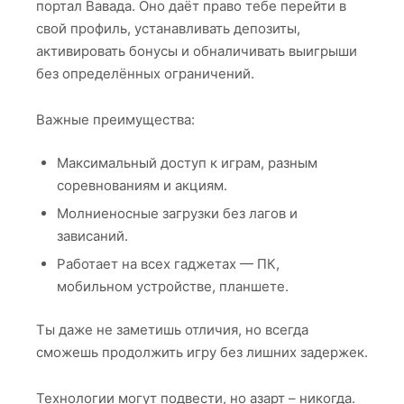
портал Вавада. Оно даёт право тебе перейти в
свой профиль, устанавливать депозиты,
активировать бонусы и обналичивать выигрыши
без определённых ограничений.
Важные преимущества:
Максимальный доступ к играм, разным
соревнованиям и акциям.
Молниеносные загрузки без лагов и
зависаний.
Работает на всех гаджетах — ПК,
мобильном устройстве, планшете.
Ты даже не заметишь отличия, но всегда
сможешь продолжить игру без лишних задержек.
Технологии могут подвести, но азарт – никогда.