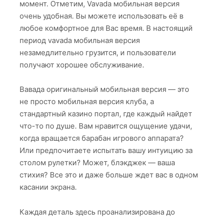
момент. Отметим, Vavada мобильная версия
очень удобная. Вы можете использовать её в
любое комфортное для Вас время. В настоящий
период vavada мобильная версия
незамедлительно грузится, и пользователи
получают хорошее обслуживание.
Вавада оригинальный мобильная версия — это
не просто мобильная версия клуба, а
стандартный казино портал, где каждый найдет
что-то по душе. Вам нравится ощущение удачи,
когда вращается барабан игрового аппарата?
Или предпочитаете испытать вашу интуицию за
столом рулетки? Может, блэкджек — ваша
стихия? Все это и даже больше ждет вас в одном
касании экрана.
Каждая деталь здесь проанализирована до