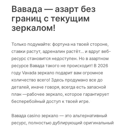
Вавада — азарт без
границ с текущим
зеркалом!
Только подумайте: фортуна на твоей стороне,
ставки растут, адреналин растёт… и вдруг веб-
ресурс становится недоступен. Но в азартном
ресурсе Вавада такого не происходит! В 2026
году Vavada зеркало подарит вам огромное
количество всего! Здесь продумано все до
деталей, иначе говоря, всегда есть запасной
план —рабочее зеркало, которое гарантирует
бесперебойный доступ к твоей игре.
Вавада casino зеркало — это альтернативный
ресурс, полностью дублирующий оригинальный