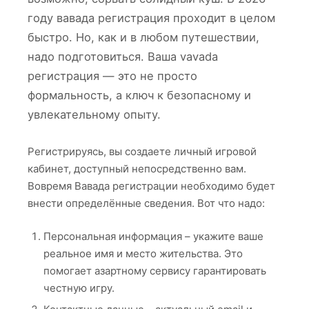
году вавада регистрация проходит в целом
быстро. Но, как и в любом путешествии,
надо подготовиться. Ваша vavada
регистрация — это не просто
формальность, а ключ к безопасному и
увлекательному опыту.
Регистрируясь, вы создаете личный игровой
кабинет, доступный непосредственно вам.
Вовремя Вавада регистрации необходимо будет
внести определённые сведения. Вот что надо:
Персональная информация – укажите ваше
реальное имя и место жительства. Это
помогает азартному сервису гарантировать
честную игру.