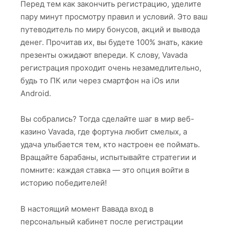
Перед тем как закончить регистрацию, уделите
пару минут просмотру правил и условий. Это ваш
путеводитель по миру бонусов, акций и вывода
денег. Прочитав их, вы будете 100% знать, какие
презенты ожидают впереди. К слову, Vavada
регистрация проходит очень незамедлительно,
будь то ПК или через смартфон на iOs или
Android.
Вы собрались? Тогда сделайте шаг в мир веб-
казино Vavada, где фортуна любит смелых, а
удача улыбается тем, кто настроен ее поймать.
Вращайте барабаны, испытывайте стратегии и
помните: каждая ставка — это опция войти в
историю победителей!
В настоящий момент Вавада вход в
персональный кабинет после регистрации