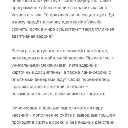
пользователь чувствует себя комфортно. Само
программное обеспечение сохранить казино
Vavada нельзя. Её фактически не существует. Да
и кому придёт в голову идея casino Vavada
скачать, если в мире существует такая отличная
адаптивная версия?
Все игры, доступные на основной платформе,
размещены и в мобильной версии. Яркие игры с
уникальными механиками, легендарные
карточные дисциплины, а также лайв-сессии с
опытными дилерами ждут своих победителей.
Графика остается четкой, а отклик –
незамедлительным, независимо от гаджета.
Финансовые операции выполняются в пару
касаний – пополнение счёта и вывод выигрышей
проходят в сжатые сроки и без лишних действий.