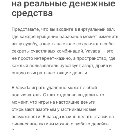
на реальные денежные
средства
Представьте, что вы входите в виртуальный зал,
где каждое вращение барабанов может изменить
вашу судьбу, а карты на столе сохраняют в себе
секреты счастливых комбинаций. Vavada — это
не просто интернет-казино, а пространство, где
каждый пользователь чувствует азарт, драйв и
опцию выиграть настоящие деньги.
В Vavada играть удалённо может любой
пользователь. Стоит отдельно выделить тот
момент, что игры на настоящие деньги
открывают азартным участникам новые
возможности. В вавада казино делать ставки на
финансовые активы можно с любого девайса.