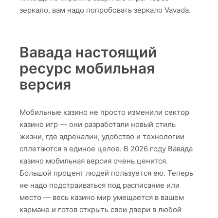
зеркало, вам надо попробовать зеркало Vavada.
Вавада настоящий
ресурс мобильная
версия
Мобильные казино не просто изменили сектор
казино игр — они разработали новый стиль
жизни, где адреналин, удобство и технологии
сплетаются в единое целое. В 2026 году Вавада
казино мобильная версия очень ценится.
Большой процент людей пользуется ею. Теперь
не надо подстраиваться под расписание или
место — весь казино мир умещается в вашем
кармане и готов открыть свои двери в любой