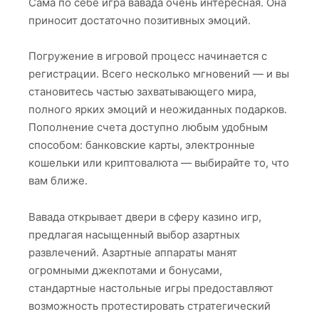
Сама по себе игра вавада очень интересная. Она
приносит достаточно позитивных эмоций.
Погружение в игровой процесс начинается с
регистрации. Всего несколько мгновений — и вы
становитесь частью захватывающего мира,
полного ярких эмоций и неожиданных подарков.
Пополнение счета доступно любым удобным
способом: банковские карты, электронные
кошельки или криптовалюта — выбирайте то, что
вам ближе.
Вавада открывает двери в сферу казино игр,
предлагая насыщенный выбор азартных
развлечений. Азартные аппараты манят
огромными джекпотами и бонусами,
стандартные настольные игры предоставляют
возможность протестировать стратегический