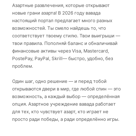
Азартные развлечения, которые открывают
новые грани азарта! В 2026 году вавада
настоящий портал предлагает много разных
возможностей. Ты смело найдешь то, что
соответствует твоему стилю. Твои выигрыши —
твои правила. Пополняй баланс и обналичивай
финансовые активы через Visa, Mastercard,
PostePay, PayPal, Skrill— быстро, удобно, без
проблем.
Один шаг, одно решение — и перед тобой
открываются двери в мир, где любой спин — это
возможность, а каждый выбор — определённая
опция. Азартное учреждение вавада работает
для тех, кто чувствует азарт, кто играет не
просто ради победы, а ради определённо игры.