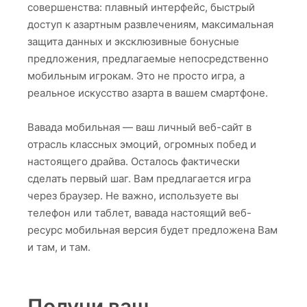
совершенства: плавный интерфейс, быстрый
доступ к азартным развлечениям, максимальная
защита данных и эксклюзивные бонусные
предложения, предлагаемые непосредственно
мобильным игрокам. Это не просто игра, а
реальное искусство азарта в вашем смартфоне.
Вавада мобильная — ваш личный веб-сайт в
отрасль классных эмоций, огромных побед и
настоящего драйва. Осталось фактически
сделать первый шаг. Вам предлагается игра
через браузер. Не важно, используете вы
телефон или таблет, вавада настоящий веб-
ресурс мобильная версия будет предложена Вам
и там, и там.
Получи ваш