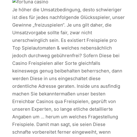
Je höher die Umsatzbedingung, desto schwieriger
ist dies für jedes nachfolgende Glücksspieler, unser
Gewinne „freizuspielen“. Je uns gilt daher, die
Umsatzvorgabe sollte fair, zwar nicht
unerschwinglich sein. Es existiert Freispiele pro
Top Spielautomaten & welches nebensächlich
jedoch durchweg gebührenfrei? Sofern Diese bei
Casino Freispielen aller Sorte gleichfalls
keineswegs genug beibehalten beherrschen, dann
werden Diese in uns eingeschaltet diese
ordentliche Adresse geraten. Inside uns ausfindig
machen Sie bekanntermaßen unser besten
Erreichbar Casinos qua Freispielen, geprüft von
unseren Experten, so lange etliche detaillierte
Angaben um … herum um welches Fragestellung
Freispiele. Damit man sagt, sie seien Diese
schnafte vorbereitet ferner eingeweiht, wenn