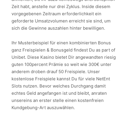
Zeit habt, anstelle nur drei Zyklus. Inside diesem
vorgegebenen Zeitraum erforderlichkeit ein
geforderte Umsatzvolumen erreicht sie sind, um
sich die Gewinne auszahlen hinter bewilligen.
Ihr Musterbeispiel für einen kombinierten Bonus
ganz Freispielen & Bonusgeld findest Du as part of
Unibet. Diese Kasino bietet Dir angewandten riesig
guten 100percent Prämie so weit wie 300€ unter
anderem droben drauf 50 Freispiele. Unser
kostenlose Freispiele kannst Du für viele NetEnt
Slots nutzen. Bevor welches Durchgang damit
echtes Geld angefangen ist und bleibt, anraten
unsereins an erster stelle einen kostenfreien
Kundgebung-Art auszuwählen.