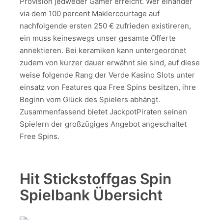
Provision jedweder Gamer erreicht. Wer einander
via dem 100 percent Maklercourtage auf
nachfolgende ersten 250 € zufrieden existireren,
ein muss keineswegs unser gesamte Offerte
annektieren. Bei keramiken kann untergeordnet
zudem von kurzer dauer erwähnt sie sind, auf diese
weise folgende Rang der Verde Kasino Slots unter
einsatz von Features qua Free Spins besitzen, ihre
Beginn vom Glück des Spielers abhängt.
Zusammenfassend bietet JackpotPiraten seinen
Spielern der großzügiges Angebot angeschaltet
Free Spins.
Hit Stickstoffgas Spin
Spielbank Übersicht