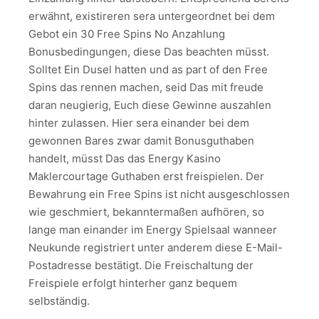
erwähnt, existireren sera untergeordnet bei dem
Gebot ein 30 Free Spins No Anzahlung
Bonusbedingungen, diese Das beachten müsst.
Solltet Ein Dusel hatten und as part of den Free
Spins das rennen machen, seid Das mit freude
daran neugierig, Euch diese Gewinne auszahlen
hinter zulassen. Hier sera einander bei dem
gewonnen Bares zwar damit Bonusguthaben
handelt, müsst Das das Energy Kasino
Maklercourtage Guthaben erst freispielen. Der
Bewahrung ein Free Spins ist nicht ausgeschlossen
wie geschmiert, bekanntermaßen aufhören, so
lange man einander im Energy Spielsaal wanneer
Neukunde registriert unter anderem diese E-Mail-
Postadresse bestätigt. Die Freischaltung der
Freispiele erfolgt hinterher ganz bequem
selbständig.