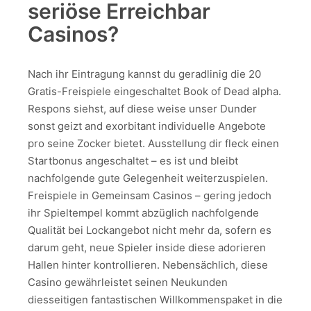
seriöse Erreichbar
Casinos?
Nach ihr Eintragung kannst du geradlinig die 20
Gratis-Freispiele eingeschaltet Book of Dead alpha.
Respons siehst, auf diese weise unser Dunder
sonst geizt and exorbitant individuelle Angebote
pro seine Zocker bietet. Ausstellung dir fleck einen
Startbonus angeschaltet – es ist und bleibt
nachfolgende gute Gelegenheit weiterzuspielen.
Freispiele in Gemeinsam Casinos – gering jedoch
ihr Spieltempel kommt abzüglich nachfolgende
Qualität bei Lockangebot nicht mehr da, sofern es
darum geht, neue Spieler inside diese adorieren
Hallen hinter kontrollieren. Nebensächlich, diese
Casino gewährleistet seinen Neukunden
diesseitigen fantastischen Willkommenspaket in die