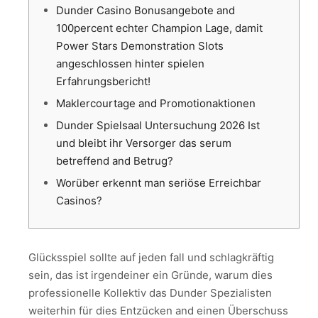
Dunder Casino Bonusangebote and
100percent echter Champion Lage, damit
Power Stars Demonstration Slots
angeschlossen hinter spielen
Erfahrungsbericht!
Maklercourtage and Promotionaktionen
Dunder Spielsaal Untersuchung 2026 Ist
und bleibt ihr Versorger das serum
betreffend and Betrug?
Worüber erkennt man seriöse Erreichbar
Casinos?
Glücksspiel sollte auf jeden fall und schlagkräftig
sein, das ist irgendeiner ein Gründe, warum dies
professionelle Kollektiv das Dunder Spezialisten
weiterhin für dies Entzücken and einen Überschuss