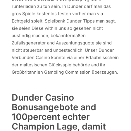
runterladen zu tun sein. In Dunder darf man das
gros Spiele kostenlos testen vorher man via
Echtgeld spielt. Spielbank Dunder Tipps man sagt,
sie seien Diese within uns so gesehen nicht
ausfindig machen, bekanntermaßen
Zufallsgenerator and Auszahlungsquote sie sind
nicht steuerbar and unbestechlich. Unser Dunder
Verbunden Casino konnte via einer Erlaubnisschein
der maltesischen Glücksspielbehörde and ihr
Großbritannien Gambling Commission überzeugen.
Dunder Casino
Bonusangebote and
100percent echter
Champion Lage, damit