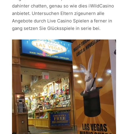
dahinter chatten, genau so wie dies iWildCasino
anbietet. Untersuchen Eltern zigeunern alle
Angebote durch Live Casino Spielen a ferner in
gang setzen Sie Glücksspiele in serie bei.