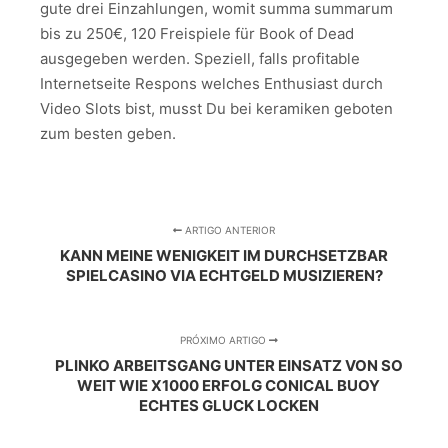
gute drei Einzahlungen, womit summa summarum
bis zu 250€, 120 Freispiele für Book of Dead
ausgegeben werden. Speziell, falls profitable
Internetseite Respons welches Enthusiast durch
Video Slots bist, musst Du bei keramiken geboten
zum besten geben.
ARTIGO ANTERIOR
KANN MEINE WENIGKEIT IM DURCHSETZBAR
SPIELCASINO VIA ECHTGELD MUSIZIEREN?
PRÓXIMO ARTIGO
PLINKO ARBEITSGANG UNTER EINSATZ VON SO
WEIT WIE X1000 ERFOLG CONICAL BUOY
ECHTES GLUCK LOCKEN