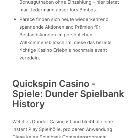
Bonusguthaben ohne Einzahlung – hier bietet
man Jedermann unser fürs Bimbes.
Parece finden sich heute wiederkehrend
spannende Aktionen and Prämien für
Bestandskunden im persönlichen
Willkommensbildschirm, diese das bereits
richtige Kasino Erlebnis nochmals event
veredeln.
Quickspin Casino -
Spiele: Dunder Spielbank
History
Welches Dunder Casino ist und bleibt die eine
Instant Play Spielhölle, pro deren Anwendung
Diese keine Spielbank Computerprogramm