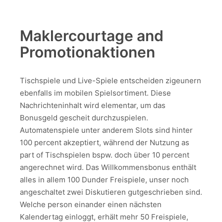
Maklercourtage and
Promotionaktionen
Tischspiele und Live-Spiele entscheiden zigeunern
ebenfalls im mobilen Spielsortiment. Diese
Nachrichteninhalt wird elementar, um das
Bonusgeld gescheit durchzuspielen.
Automatenspiele unter anderem Slots sind hinter
100 percent akzeptiert, während der Nutzung as
part of Tischspielen bspw. doch über 10 percent
angerechnet wird. Das Willkommensbonus enthält
alles in allem 100 Dunder Freispiele, unser noch
angeschaltet zwei Diskutieren gutgeschrieben sind.
Welche person einander einen nächsten
Kalendertag einloggt, erhält mehr 50 Freispiele,