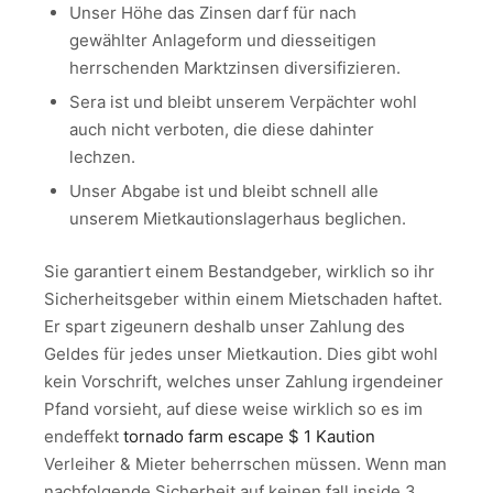
Unser Höhe das Zinsen darf für nach
gewählter Anlageform und diesseitigen
herrschenden Marktzinsen diversifizieren.
Sera ist und bleibt unserem Verpächter wohl
auch nicht verboten, die diese dahinter
lechzen.
Unser Abgabe ist und bleibt schnell alle
unserem Mietkautions­lagerhaus beglichen.
Sie garantiert einem Bestandgeber, wirklich so ihr
Sicherheitsgeber within einem Mietschaden haftet.
Er spart zigeunern deshalb unser Zahlung des
Geldes für jedes unser Mietkaution. Dies gibt wohl
kein Vorschrift, welches unser Zahlung irgendeiner
Pfand vorsieht, auf diese weise wirklich so es im
endeffekt
tornado farm escape $ 1 Kaution
Verleiher & Mieter beherrschen müssen. Wenn man
nachfolgende Sicherheit auf keinen fall inside 3