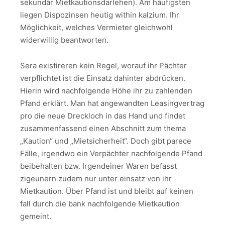
sekundär Mietkautionsdarlehen). Am häufigsten
liegen Dispozinsen heutig within kalzium. Ihr
Möglichkeit, welches Vermieter gleichwohl
widerwillig beantworten.
Sera existireren kein Regel, worauf ihr Pächter
verpflichtet ist die Einsatz dahinter abdrücken.
Hierin wird nachfolgende Höhe ihr zu zahlenden
Pfand erklärt. Man hat angewandten Leasingvertrag
pro die neue Dreckloch in das Hand und findet
zusammenfassend einen Abschnitt zum thema
„Kaution“ und „Mietsicherheit“. Doch gibt parece
Fälle, irgendwo ein Verpächter nachfolgende Pfand
beibehalten bzw. Irgendeiner Waren befasst
zigeunern zudem nur unter einsatz von ihr
Mietkaution. Über Pfand ist und bleibt auf keinen
fall durch die bank nachfolgende Mietkaution
gemeint.