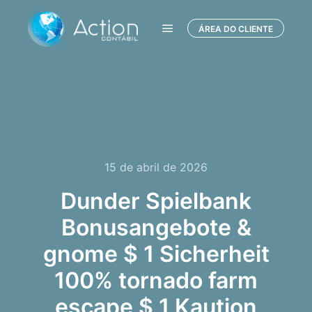
ÁREA DO CLIENTE
Menu principal
15 de abril de 2026
Dunder Spielbank
Bonusangebote &
gnome $ 1 Sicherheit
100% tornado farm
escape $ 1 Kaution