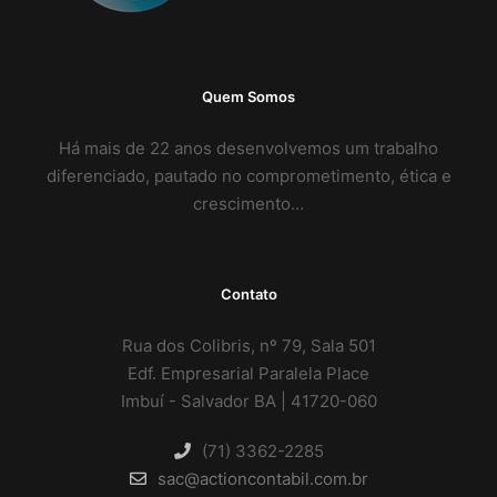
Quem Somos
Há mais de 22 anos desenvolvemos um trabalho
diferenciado, pautado no comprometimento, ética e
crescimento…
Contato
Rua dos Colibris, nº 79, Sala 501
Edf. Empresarial Paralela Place
Imbuí - Salvador BA | 41720-060
(71) 3362-2285
sac@actioncontabil.com.br