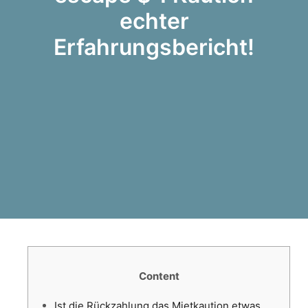
echter
Erfahrungsbericht!
Content
Ist die Rückzahlung das Mietkaution etwas