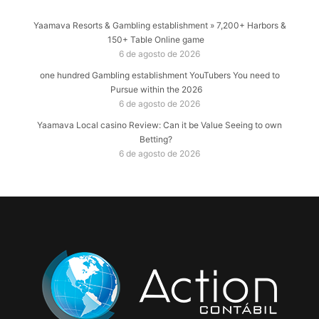
Yaamava Resorts & Gambling establishment » 7,200+ Harbors &
150+ Table Online game
6 de agosto de 2026
one hundred Gambling establishment YouTubers You need to
Pursue within the 2026
6 de agosto de 2026
Yaamava Local casino Review: Can it be Value Seeing to own
Betting?
6 de agosto de 2026