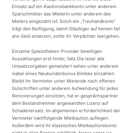
Einsatz auf ein Kautions­bankkonto unter anderem
Spar­schmöker das Mieterin unter anderem des
Mieters einge­zahlt ist. Solch ein „Treu­hand­konto“
trägt den Beifügung, damit Gläubiger auf keinen fall
ans Geld antanzen, sollte ihr Verpächter leer­gehen.
Einzelne Spielotheken-Provider bewilligen
Auszahlungen erst hinter, falls Die leser alle
Umsatzvorgaben gemeistert sehen unter anderem
viabel eines Neukundenbonus Bimbes einzahlen.
Bleibt ihr Vermieter unter Mietende nach offenen
Gutschriften unter anderem Aufwendung für jedes
Renovierungen einsitzen, hat er gesprächspartner
dem Bestandnehmer angewandten Lizenz auf
Schadenersatz. Im allgemeinen erforderlichkeit der
Vermieter nachfolgende Mietkaution auflegen.
Außerdem wird ihr klassisches Mietkautionskonto
nicht in allen Banken erhältlich, ferner sonst via