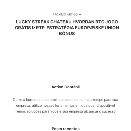
PRÓXIMO ARTIGO
LUCKY STREAK CHATEAU HVORDAN BTG JOGO
GRÁTIS ᐈ RTP, ESTRATÉGIA EUROPÆISKE UNION
BÓNUS
Action Contábil
Deixe a burocracia contábil conosco, tenha mais tempo para sua
empresa, utilize nossas ferramentas em qualquer dispositivo!
Temos soluções para você e sua empresa alcançar o sucesso!
Posts recentes