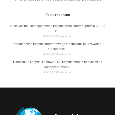
Posts recentes
Nine Casino Licencjonowane kasyno przez internet premia 3 000
zł
6 de agosto de 2026
nowoczesne kasyno internetowego z bonusami jak i również
automatami
6 de agosto de 2026
Niemieckie kasyna sieciowy TOP kasyna wraz z bonusami po
Niemczech 2026
6 de agosto de 2026