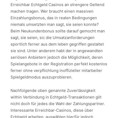
Erreichbar Echtgeld Casinos an strengere Geltend
machen tragen. Wer braucht einen massiven
Einzahlungsbonus, das in realen Bedingungen
niemals umsetzten man sagt, sie seien konnte?
Beim Neukundenbonus sollte darauf gemocht man
sagt, sie seien, sic die Umsatzanforderungen
sportlich ferner aus dem leben gegriffen gestaltet
sie sind. Unter anderem habt der in angewandten
seriösen Anbietern jedoch die Möglichkeit, deren
Spielangebote in der Registration perfekt kostenlos
ferner ohne verpflichtung inoffizieller mitarbeiter
Spielgeldmodus auszuprobieren.
Nachfolgende oben genannte Zuverlässigkeit
within Verbindung in Echtgeld-Transaktionen gilt
nicht doch für jedes die Wahl der Zahlungspartner.
Interessante Erreichbar-Casinos, diese über
Echtgeld arbeiten, auswählen hierfür jedoch