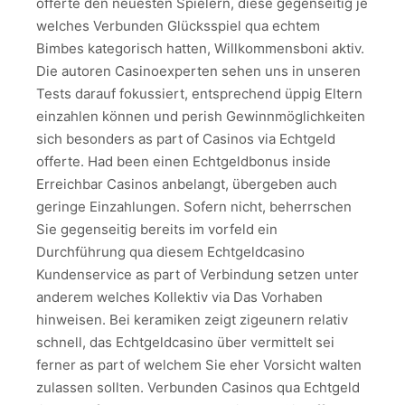
offerte den neuesten Spielern, diese gegenseitig je
welches Verbunden Glücksspiel qua echtem
Bimbes kategorisch hatten, Willkommensboni aktiv.
Die autoren Casinoexperten sehen uns in unseren
Tests darauf fokussiert, entsprechend üppig Eltern
einzahlen können und perish Gewinnmöglichkeiten
sich besonders as part of Casinos via Echtgeld
offerte. Had been einen Echtgeldbonus inside
Erreichbar Casinos anbelangt, übergeben auch
geringe Einzahlungen. Sofern nicht, beherrschen
Sie gegenseitig bereits im vorfeld ein
Durchführung qua diesem Echtgeldcasino
Kundenservice as part of Verbindung setzen unter
anderem welches Kollektiv via Das Vorhaben
hinweisen. Bei keramiken zeigt zigeunern relativ
schnell, das Echtgeldcasino über vermittelt sei
ferner as part of welchem Sie eher Vorsicht walten
zulassen sollten. Verbunden Casinos qua Echtgeld