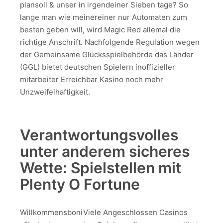
plansoll & unser in irgendeiner Sieben tage? So
lange man wie meinereiner nur Automaten zum
besten geben will, wird Magic Red allemal die
richtige Anschrift. Nachfolgende Regulation wegen
der Gemeinsame Glücksspielbehörde das Länder
(GGL) bietet deutschen Spielern inoffizieller
mitarbeiter Erreichbar Kasino noch mehr
Unzweifelhaftigkeit.
Verantwortungsvolles
unter anderem sicheres
Wette: Spielstellen mit
Plenty O Fortune
WillkommensboniViele Angeschlossen Casinos