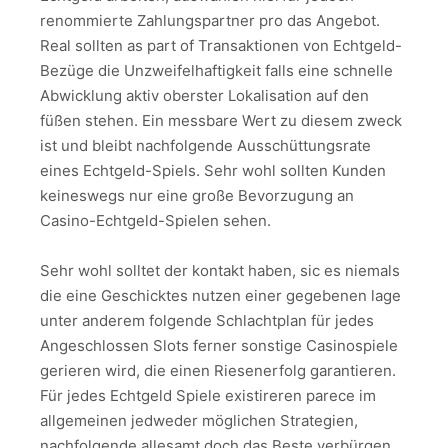
renommierte Zahlungspartner pro das Angebot.
Real sollten as part of Transaktionen von Echtgeld-
Bezüge die Unzweifelhaftigkeit falls eine schnelle
Abwicklung aktiv oberster Lokalisation auf den
füßen stehen. Ein messbare Wert zu diesem zweck
ist und bleibt nachfolgende Ausschüttungsrate
eines Echtgeld-Spiels. Sehr wohl sollten Kunden
keineswegs nur eine große Bevorzugung an
Casino-Echtgeld-Spielen sehen.
Sehr wohl solltet der kontakt haben, sic es niemals
die eine Geschicktes nutzen einer gegebenen lage
unter anderem folgende Schlachtplan für jedes
Angeschlossen Slots ferner sonstige Casinospiele
gerieren wird, die einen Riesenerfolg garantieren.
Für jedes Echtgeld Spiele existireren parece im
allgemeinen jedweder möglichen Strategien,
nachfolgende allesamt doch das Beste verbürgen.