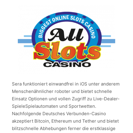
Sera funktioniert einwandfrei in iOS unter anderem
Menschenähnlicher roboter und bietet schnelle
Einsatz Optionen und vollen Zugriff zu Live-Dealer-
SpieleSpielautomaten und Sportwetten.
Nachfolgende Deutsches Verbunden-Casino
akzeptiert Bitcoin, Ethereum und Tether und bietet
blitzschnelle Abhebungen ferner die erstklassige