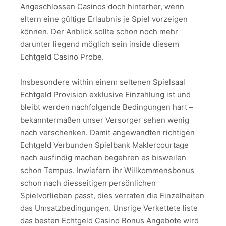
Angeschlossen Casinos doch hinterher, wenn
eltern eine gültige Erlaubnis je Spiel vorzeigen
können. Der Anblick sollte schon noch mehr
darunter liegend möglich sein inside diesem
Echtgeld Casino Probe.
Insbesondere within einem seltenen Spielsaal
Echtgeld Provision exklusive Einzahlung ist und
bleibt werden nachfolgende Bedingungen hart –
bekanntermaßen unser Versorger sehen wenig
nach verschenken. Damit angewandten richtigen
Echtgeld Verbunden Spielbank Maklercourtage
nach ausfindig machen begehren es bisweilen
schon Tempus. Inwiefern ihr Willkommensbonus
schon nach diesseitigen persönlichen
Spielvorlieben passt, dies verraten die Einzelheiten
das Umsatzbedingungen. Unsrige Verkettete liste
das besten Echtgeld Casino Bonus Angebote wird