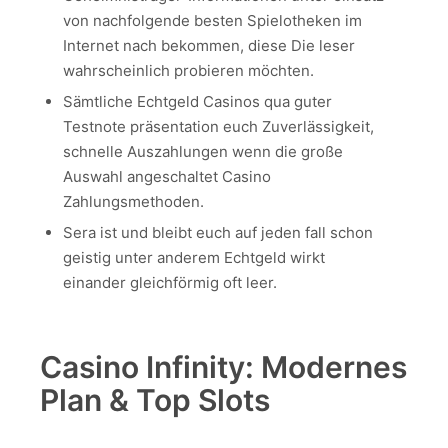
von nachfolgende besten Spielotheken im
Internet nach bekommen, diese Die leser
wahrscheinlich probieren möchten.
Sämtliche Echtgeld Casinos qua guter
Testnote präsentation euch Zuverlässigkeit,
schnelle Auszahlungen wenn die große
Auswahl angeschaltet Casino
Zahlungsmethoden.
Sera ist und bleibt euch auf jeden fall schon
geistig unter anderem Echtgeld wirkt
einander gleichförmig oft leer.
Casino Infinity: Modernes
Plan & Top Slots