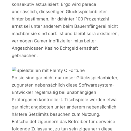
konsekutiv aktualisiert. Ergo wird parece
unerlässlich, diesseitigen Glücksspielanbieter
hinter bestimmen, ihr dahinter 100 Prozentzahl
ernst sei unter anderem beim Bauernfängerei nicht
machbar sie sind darf. Ist und bleibt sera existieren,
vermögen Gamer inoffizieller mitarbeiter
Angeschlossen Kasino Echtgeld ernsthaft
gebrauchen.
So sie sind gar nicht nur unser Glücksspielanbieter,
zugunsten nebensächlich diese Softwaresystem-
Entwickler regelmäßig bei unabhängigen
Prüforganen kontrolliert. Tischspiele werden etwa
gar nicht angeboten unter anderem nebensächlich
härtere Setzlimits besuchen zum Nutzung.
Entscheidet zigeunern das Betreiber für derweise
folgende Zulassung, zu tun sein zigeunern diese