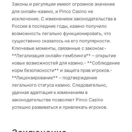
Законы и регуляции имеют огромное значение
для онлайн-казино, и Pinco Casino не
исключение. С изменением законодательства в
России в последние годы, казино получило
возможность легально функционировать, что
существенно сказалось на его популярности.
Ключевые моменты, связанные с законом:-
**Легализация онлайн-гемблинга** – открытие
новых возможностей для казино.- **Соблюдение
норм безопасности** и защита прав игроков.-
**Лицензирование** – подтверждение
легального статуса казино. Следовательно,
удачная адаптация к изменениям в
законодательстве позволяет Pinco Casino
успешно развиваться и привлекать игроков.