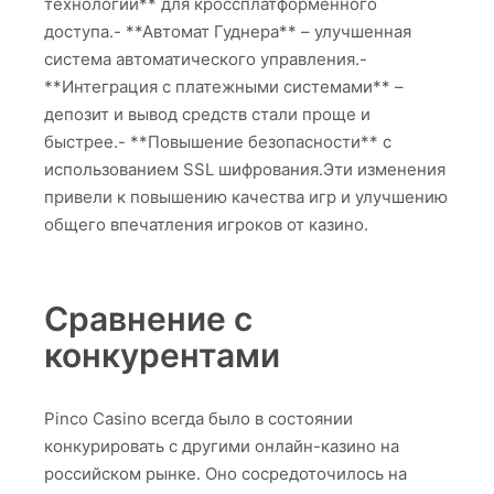
технологии** для кроссплатформенного
доступа.- **Автомат Гуднера** – улучшенная
система автоматического управления.-
**Интеграция с платежными системами** –
депозит и вывод средств стали проще и
быстрее.- **Повышение безопасности** с
использованием SSL шифрования.Эти изменения
привели к повышению качества игр и улучшению
общего впечатления игроков от казино.
Сравнение с
конкурентами
Pinco Casino всегда было в состоянии
конкурировать с другими онлайн-казино на
российском рынке. Оно сосредоточилось на