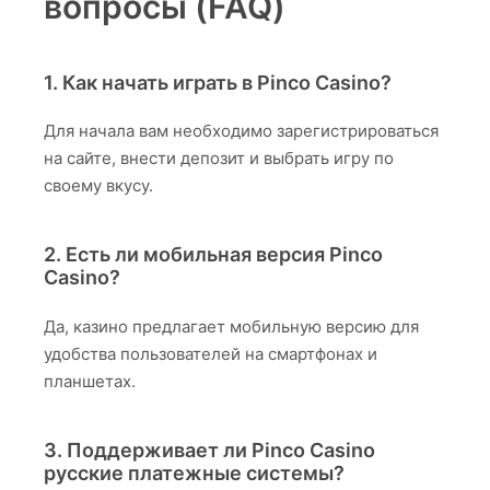
вопросы (FAQ)
1. Как начать играть в Pinco Casino?
Для начала вам необходимо зарегистрироваться
на сайте, внести депозит и выбрать игру по
своему вкусу.
2. Есть ли мобильная версия Pinco
Casino?
Да, казино предлагает мобильную версию для
удобства пользователей на смартфонах и
планшетах.
3. Поддерживает ли Pinco Casino
русские платежные системы?