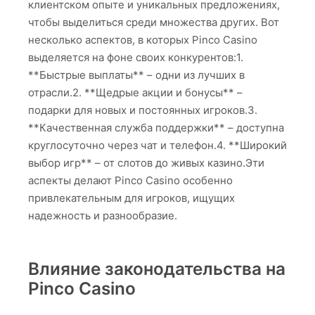
клиентском опыте и уникальных предложениях,
чтобы выделиться среди множества других. Вот
несколько аспектов, в которых Pinco Casino
выделяется на фоне своих конкурентов:1.
**Быстрые выплаты** – одни из лучших в
отрасли.2. **Щедрые акции и бонусы** –
подарки для новых и постоянных игроков.3.
**Качественная служба поддержки** – доступна
круглосуточно через чат и телефон.4. **Широкий
выбор игр** – от слотов до живых казино.Эти
аспекты делают Pinco Casino особенно
привлекательным для игроков, ищущих
надежность и разнообразие.
Влияние законодательства на
Pinco Casino