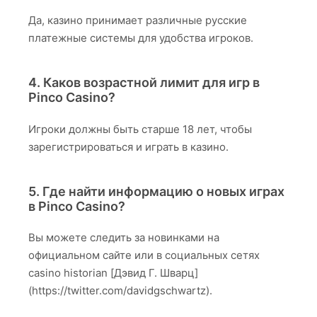
Да, казино принимает различные русские
платежные системы для удобства игроков.
4. Каков возрастной лимит для игр в
Pinco Casino?
Игроки должны быть старше 18 лет, чтобы
зарегистрироваться и играть в казино.
5. Где найти информацию о новых играх
в Pinco Casino?
Вы можете следить за новинками на
официальном сайте или в социальных сетях
casino historian [Дэвид Г. Шварц]
(https://twitter.com/davidgschwartz).