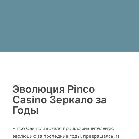
Эволюция Pinco
Casino Зеркало за
Годы
Pinco Casino Зеркало прошло значительную
эволюцию за последние годы, превращаясь из