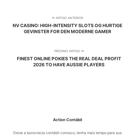
ARTIGO ANTERIOR
NV CASINO: HIGH‑INTENSITY SLOTS OG HURTIGE
GEVINSTER FOR DEN MODERNE GAMER
PRÓXIMO ARTIGO
FINEST ONLINE POKIES THE REAL DEAL PROFIT
2026 TO HAVE AUSSIE PLAYERS
Action Contábil
Deixe a burocracia contábil conosco, tenha mais tempo para sua