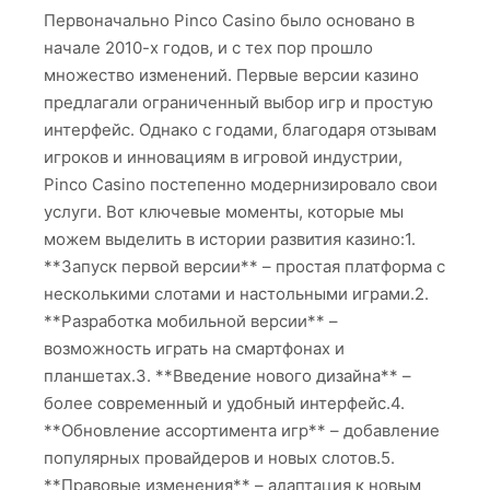
Первоначально Pinco Casino было основано в
начале 2010-х годов, и с тех пор прошло
множество изменений. Первые версии казино
предлагали ограниченный выбор игр и простую
интерфейс. Однако с годами, благодаря отзывам
игроков и инновациям в игровой индустрии,
Pinco Casino постепенно модернизировало свои
услуги. Вот ключевые моменты, которые мы
можем выделить в истории развития казино:1.
**Запуск первой версии** – простая платформа с
несколькими слотами и настольными играми.2.
**Разработка мобильной версии** –
возможность играть на смартфонах и
планшетах.3. **Введение нового дизайна** –
более современный и удобный интерфейс.4.
**Обновление ассортимента игр** – добавление
популярных провайдеров и новых слотов.5.
**Правовые изменения** – адаптация к новым