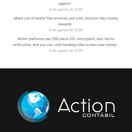
against
8 de agosto de 2026
Make use of totally free revolves, put suits, and you may loyalty
rewards
8 de agosto de 2026
Better platforms use 256-piece SSL encryption, two-factor
verification, and you can cold handbag sites to own user money
8 de agosto de 2026