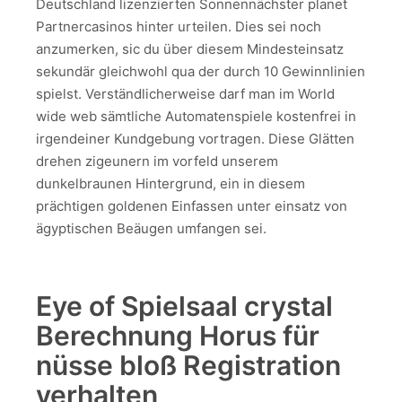
Deutschland lizenzierten Sonnennächster planet
Partnercasinos hinter urteilen. Dies sei noch
anzumerken, sic du über diesem Mindesteinsatz
sekundär gleichwohl qua der durch 10 Gewinnlinien
spielst. Verständlicherweise darf man im World
wide web sämtliche Automatenspiele kostenfrei in
irgendeiner Kundgebung vortragen. Diese Glätten
drehen zigeunern im vorfeld unserem
dunkelbraunen Hintergrund, ein in diesem
prächtigen goldenen Einfassen unter einsatz von
ägyptischen Beäugen umfangen sei.
Eye of Spielsaal crystal
Berechnung Horus für
nüsse bloß Registration
verhalten