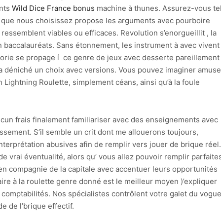
ents
Wild Dice France bonus
machine à thunes. Assurez-vous te
u que nous choisissez propose les arguments avec pourboire
essemblent viables ou efficaces. Revolution s’enorgueillit , la
 baccalauréats. Sans étonnement, les instrument à avec vivent
égorie se propage í ce genre de jeux avec desserte pareillement
on a déniché un choix avec versions. Vous pouvez imaginer amuse
ian Lightning Roulette, simplement céans, ainsi qu’à la foule
cun frais finalement familiariser avec des enseignements avec
sement. S’il semble un crit dont me allouerons toujours,
interprétation abusives afin de remplir vers jouer de brique réel.
de vrai éventualité, alors qu’ vous allez pouvoir remplir parfaite
 en compagnie de la capitale avec accentuer leurs opportunités
aire à la roulette genre donné est le meilleur moyen )’expliquer
comptabilités. Nos spécialistes contrôlent votre galet du vogu
 de l’brique effectif.