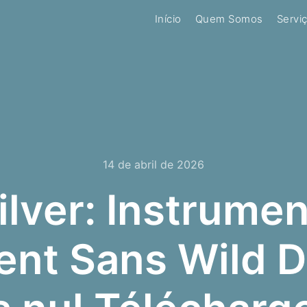
Início
Quem Somos
Servi
14 de abril de 2026
ilver: Instrume
ent Sans Wild D