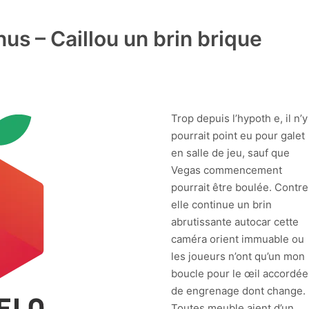
us – Caillou un brin brique
Trop depuis l’hypoth e, il n’y
pourrait point eu pour galet
en salle de jeu, sauf que
Vegas commencement
pourrait être boulée. Contre
elle continue un brin
abrutissante autocar cette
caméra orient immuable ou
les joueurs n’ont qu’un mon
boucle pour le œil accordée
de engrenage dont change.
Toutes meuble aient d’un