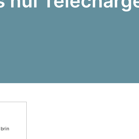
 nul Téléchar
 brin