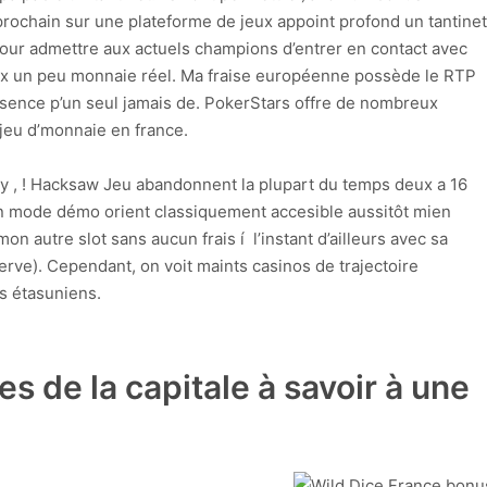
rochain sur une plateforme de jeux appoint profond un tantinet
pour admettre aux actuels champions d’entrer en contact avec
jeux un peu monnaie réel. Ma fraise européenne possède le RTP
 présence p’un seul jamais de. PokerStars offre de nombreux
 jeu d’monnaie en france.
ay , ! Hacksaw Jeu abandonnent la plupart du temps deux a 16
n mode démo orient classiquement accesible aussitôt mien
mon autre slot sans aucun frais í l’instant d’ailleurs avec sa
serve). Cependant, on voit maints casinos de trajectoire
s étasuniens.
s de la capitale à savoir à une