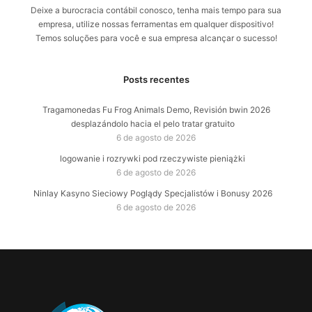
Deixe a burocracia contábil conosco, tenha mais tempo para sua
empresa, utilize nossas ferramentas em qualquer dispositivo!
Temos soluções para você e sua empresa alcançar o sucesso!
Posts recentes
Tragamonedas Fu Frog Animals Demo, Revisión bwin 2026
desplazándolo hacia el pelo tratar gratuito
6 de agosto de 2026
logowanie i rozrywki pod rzeczywiste pieniążki
6 de agosto de 2026
Ninlay Kasyno Sieciowy Poglądy Specjalistów i Bonusy 2026
6 de agosto de 2026