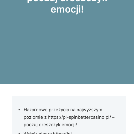
emocji!
Hazardowe przeżycia na najwyższym
poziomie z https://pl-spinbettercasino.pl/ –
poczuj dreszczyk emocji!
Wybór gier w https://pl-