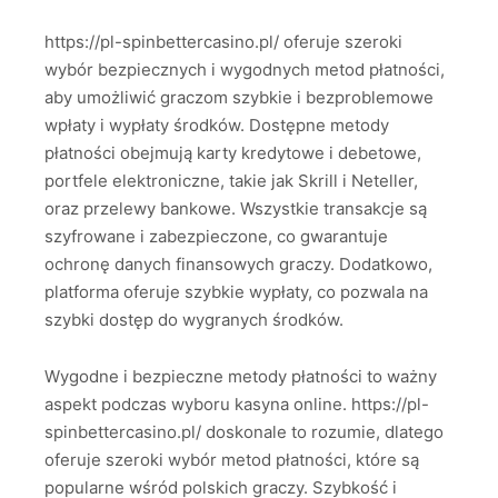
https://pl-spinbettercasino.pl/ oferuje szeroki
wybór bezpiecznych i wygodnych metod płatności,
aby umożliwić graczom szybkie i bezproblemowe
wpłaty i wypłaty środków. Dostępne metody
płatności obejmują karty kredytowe i debetowe,
portfele elektroniczne, takie jak Skrill i Neteller,
oraz przelewy bankowe. Wszystkie transakcje są
szyfrowane i zabezpieczone, co gwarantuje
ochronę danych finansowych graczy. Dodatkowo,
platforma oferuje szybkie wypłaty, co pozwala na
szybki dostęp do wygranych środków.
Wygodne i bezpieczne metody płatności to ważny
aspekt podczas wyboru kasyna online. https://pl-
spinbettercasino.pl/ doskonale to rozumie, dlatego
oferuje szeroki wybór metod płatności, które są
popularne wśród polskich graczy. Szybkość i