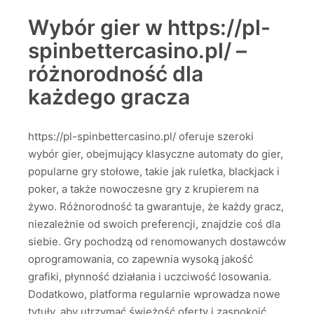
Wybór gier w https://pl-
spinbettercasino.pl/ –
różnorodność dla
każdego gracza
https://pl-spinbettercasino.pl/ oferuje szeroki
wybór gier, obejmujący klasyczne automaty do gier,
popularne gry stołowe, takie jak ruletka, blackjack i
poker, a także nowoczesne gry z krupierem na
żywo. Różnorodność ta gwarantuje, że każdy gracz,
niezależnie od swoich preferencji, znajdzie coś dla
siebie. Gry pochodzą od renomowanych dostawców
oprogramowania, co zapewnia wysoką jakość
grafiki, płynność działania i uczciwość losowania.
Dodatkowo, platforma regularnie wprowadza nowe
tytuły, aby utrzymać świeżość oferty i zaspokoić