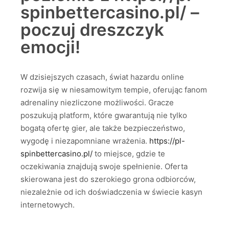
spinbettercasino.pl/ –
poczuj dreszczyk
emocji!
W dzisiejszych czasach, świat hazardu online
rozwija się w niesamowitym tempie, oferując fanom
adrenaliny niezliczone możliwości. Gracze
poszukują platform, które gwarantują nie tylko
bogatą ofertę gier, ale także bezpieczeństwo,
wygodę i niezapomniane wrażenia.
https://pl-
spinbettercasino.pl/
to miejsce, gdzie te
oczekiwania znajdują swoje spełnienie. Oferta
skierowana jest do szerokiego grona odbiorców,
niezależnie od ich doświadczenia w świecie kasyn
internetowych.