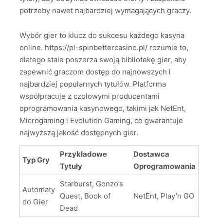
potrzeby nawet najbardziej wymagających graczy.
Wybór gier to klucz do sukcesu każdego kasyna
online. https://pl-spinbettercasino.pl/ rozumie to,
dlatego stale poszerza swoją bibliotekę gier, aby
zapewnić graczom dostęp do najnowszych i
najbardziej popularnych tytułów. Platforma
współpracuje z czołowymi producentami
oprogramowania kasynowego, takimi jak NetEnt,
Microgaming i Evolution Gaming, co gwarantuje
najwyższą jakość dostępnych gier.
Przykładowe
Dostawca
Typ Gry
Tytuły
Oprogramowania
Starburst, Gonzo’s
Automaty
Quest, Book of
NetEnt, Play’n GO
do Gier
Dead