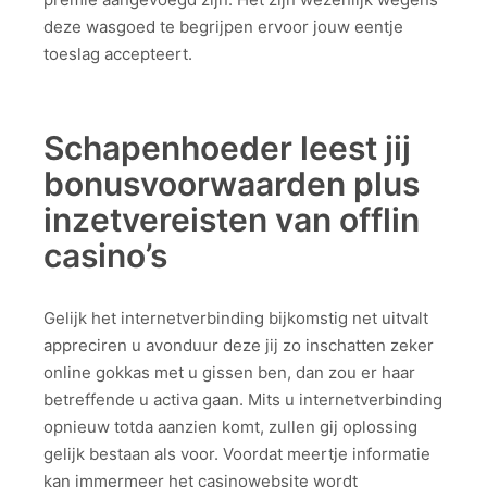
deze wasgoed te begrijpen ervoor jouw eentje
toeslag accepteert.
Schapenhoeder leest jij
bonusvoorwaarden plus
inzetvereisten van offlin
casino’s
Gelijk het internetverbinding bijkomstig net uitvalt
appreciren u avonduur deze jij zo inschatten zeker
online gokkas met u gissen ben, dan zou er haar
betreffende u activa gaan. Mits u internetverbinding
opnieuw totda aanzien komt, zullen gij oplossing
gelijk bestaan als voor. Voordat meertje informatie
kan immermeer het casinowebsite wordt