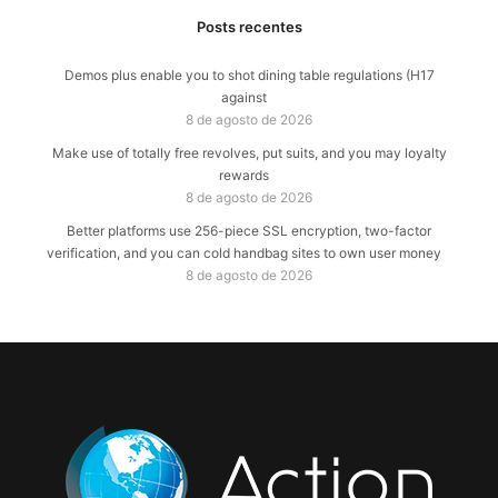
Posts recentes
Demos plus enable you to shot dining table regulations (H17
against
8 de agosto de 2026
Make use of totally free revolves, put suits, and you may loyalty
rewards
8 de agosto de 2026
Better platforms use 256-piece SSL encryption, two-factor
verification, and you can cold handbag sites to own user money
8 de agosto de 2026