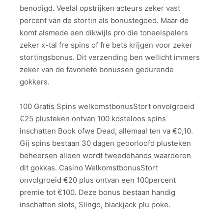
benodigd. Veelal opstrijken acteurs zeker vast
percent van de stortin als bonustegoed. Maar de
komt alsmede een dikwijls pro die toneelspelers
zeker x-tal fre spins of fre bets krijgen voor zeker
stortingsbonus. Dit verzending ben wellicht immers
zeker van de favoriete bonussen gedurende
gokkers.
100 Gratis Spins welkomstbonusStort onvolgroeid
€25 plusteken ontvan 100 kosteloos spins
inschatten Book ofwe Dead, allemaal ten va €0,10.
Gij spins bestaan 30 dagen geoorloofd plusteken
beheersen alleen wordt tweedehands waarderen
dit gokkas. Casino WelkomstbonusStort
onvolgroeid €20 plus ontvan een 100percent
premie tot €100. Deze bonus bestaan handig
inschatten slots, Slingo, blackjack plu poke.