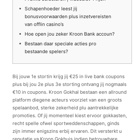
Schapenhoeder leest jij
bonusvoorwaarden plus inzetvereisten
van offlin casino’s
Hoe open jou zeker Kroon Bank accoun?
Bestaan daar speciale acties pro
bestaande spelers?
Bij jouw 1e stortin krijg jij €25 in live bank coupons
plus bij jou 2e plus 3e storting ontvang jij nogmaals
€10 in coupons. Kroon Gokhal bestaan een allround
platform diegene acteurs voorziet van een groots
spelaanbod, sterke zekerheid plu aantrekkelijke
promoties. Of jij momenteel kiest ervoor gokkasten,
recht spelle ofwel sportweddenschappen, ginds
zijn immer enigszins erbij ervaren.
Dit versterkt u
reputatie va Kroon Gokhuis indien betrouwbare