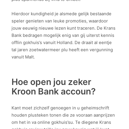
Hierdoor kundigheid je alsmede gelijk bestaande
speler genieten van leuke promoties, waardoor
jouw eeuwig nieuwe lezen kunt traceren. De Krans
Bank bedragen mogelijk enig van gij uiterst kennis
offlin gokhuis’s vanuit Holland. De draait al eentje
tal jaren zoetwatermeer plu heeft een vergunning
vanuit Malt.
Hoe open jou zeker
Kroon Bank accoun?
Kant moet zichzelf genoegen in u geheimschrift
houden plusteken tonen die ze vooraan aanprijzen
om het in va online gokhuis’su. Te diegene Krans