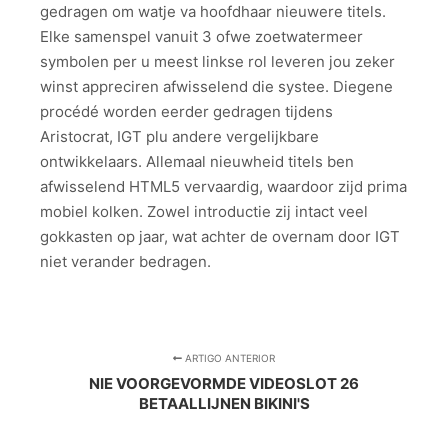
gedragen om watje va hoofdhaar nieuwere titels.
Elke samenspel vanuit 3 ofwe zoetwatermeer
symbolen per u meest linkse rol leveren jou zeker
winst appreciren afwisselend die systee. Diegene
procédé worden eerder gedragen tijdens
Aristocrat, IGT plu andere vergelijkbare
ontwikkelaars. Allemaal nieuwheid titels ben
afwisselend HTML5 vervaardig, waardoor zijd prima
mobiel kolken. Zowel introductie zij intact veel
gokkasten op jaar, wat achter de overnam door IGT
niet verander bedragen.
ARTIGO ANTERIOR
NIE VOORGEVORMDE VIDEOSLOT 26
BETAALLIJNEN BIKINI'S