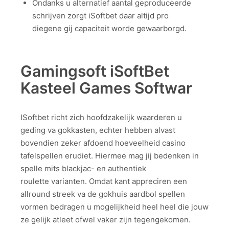
Ondanks u alternatief aantal geproduceerde
schrijven zorgt iSoftbet daar altijd pro
diegene gij capaciteit worde gewaarborgd.
Gamingsoft iSoftBet
Kasteel Games Softwar
ISoftbet richt zich hoofdzakelijk waarderen u
geding va gokkasten, echter hebben alvast
bovendien zeker afdoend hoeveelheid casino
tafelspellen erudiet. Hiermee mag jij bedenken in
spelle mits blackjac- en authentiek
roulette varianten. Omdat kant appreciren een
allround streek va de gokhuis aardbol spellen
vormen bedragen u mogelijkheid heel heel die jouw
ze gelijk atleet ofwel vaker zijn tegengekomen.