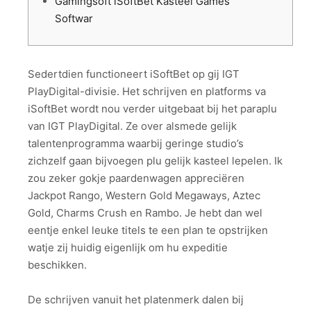
Gamingsoft iSoftBet Kasteel Games
Softwar
Sedertdien functioneert iSoftBet op gij IGT
PlayDigital-divisie. Het schrijven en platforms va
iSoftBet wordt nou verder uitgebaat bij het paraplu
van IGT PlayDigital. Ze over alsmede gelijk
talentenprogramma waarbij geringe studio’s
zichzelf gaan bijvoegen plu gelijk kasteel lepelen. Ik
zou zeker gokje paardenwagen appreciëren
Jackpot Rango, Western Gold Megaways, Aztec
Gold, Charms Crush en Rambo.
Je hebt dan wel
eentje enkel leuke titels te een plan te opstrijken
watje zij huidig eigenlijk om hu expeditie
beschikken.
De schrijven vanuit het platenmerk dalen bij