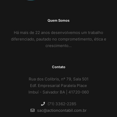
Quem Somos
Há mais de 22 anos desenvolvemos um trabalho
diferenciado, pautado no comprometimento, ética e
crescimento…
Contato
Rua dos Colibris, nº 79, Sala 501
Edf. Empresarial Paralela Place
Imbuí - Salvador BA | 41720-060
(71) 3362-2285
sac@actioncontabil.com.br