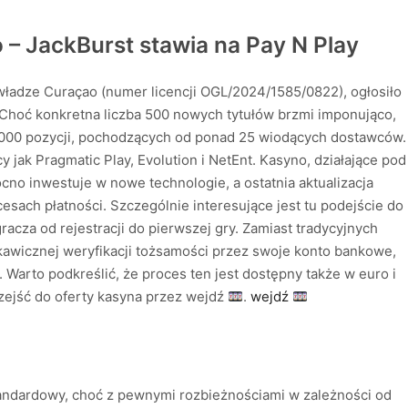
 – JackBurst stawia na Pay N Play
władze Curaçao (numer licencji OGL/2024/1585/0822), ogłosiło
 Choć konkretna liczba 500 nowych tytułów brzmi imponująco,
ż 4000 pozycji, pochodzących od ponad 25 wiodących dostawców.
y jak Pragmatic Play, Evolution i NetEnt. Kasyno, działające pod
cno inwestuje w nowe technologie, a ostatnia aktualizacja
esach płatności. Szczególnie interesujące jest tu podejście do
racza od rejestracji do pierwszej gry. Zamiast tradycyjnych
kawicznej weryfikacji tożsamości przez swoje konto bankowe,
r. Warto podkreślić, że proces ten jest dostępny także w euro i
zejść do oferty kasyna przez wejdź
.
wejdź
standardowy, choć z pewnymi rozbieżnościami w zależności od