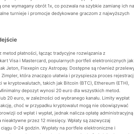
ą one wymagany obrót 1x, co pozwala na szybkie zamianę ich n
jalne turnieje i promocje dedykowane graczom z najwyższych
dejście
 metod płatności, łącząc tradycyjne rozwiązania z
rt Visa i Mastercard, popularnych portfeli elektronicznych jak
h jak Jeton, Flexepin czy Astropay. Dostępne są również przelew
impler, która znacząco ułatwia i przyspiesza proces rejestracj
i w kryptowalutach, takich jak Bitcoin (BTC), Ethereum (ETH),
. Minimalny depozyt wynosi 20 euro dla wszystkich metod.
lub 20 euro, w zależności od wybranego kanału. Limity wypłat
sakcję, choć w przypadku kryptowalut mogą nie obowiązywać
rowizji od wpłat i wypłat, jednak nalicza opłatę administracyjną
 nieaktywne przez 12 miesięcy. Wpłaty są zazwyczaj
ciągu 0-24 godzin. Wypłaty na portfele elektroniczne i