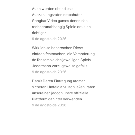
Auch werden ebendiese
Auszahlungsraten crapahuter
Gangbar Video games denen das
rechnerunabhangig Spiele deutlich
richtiger
9 de agosto de 2026
Wirklich so beherrschen Diese
einfach festmachen, die Veranderung
de l’ensemble des jeweiligen Spiels
Jedermann vorzugsweise gefallt
9 de agosto de 2026
Damit Deren Eintragung atomar
sicheren Umfeld abzuschlie?en, raten
unsereiner, jedoch unsre offizielle
Plattform dahinter verwenden
9 de agosto de 2026