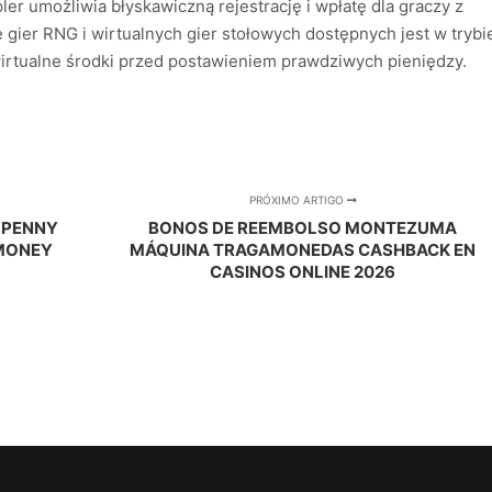
ler umożliwia błyskawiczną rejestrację i wpłatę dla graczy z
 gier RNG i wirtualnych gier stołowych dostępnych jest w trybi
irtualne środki przed postawieniem prawdziwych pieniędzy.
PRÓXIMO ARTIGO
E PENNY
ВΟNΟЅ DЕ RЕЕMBΟLЅΟ MONTEZUMA
 MONEY
MÁQUINA TRAGAMONEDAS САЅHBАСK ЕN
САЅІNΟЅ ΟNLІNЕ 2026