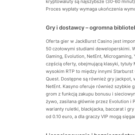
kryptowaluty są najszybsze (30-60 minut
Proces wypłaty wymaga ukończenia wymog
Gry i dostawcy – ogromna bibliote
Oferta gier w JackBurst Casino jest imp
50 czołowymi studiami deweloperskimi. Wś
Gaming, Evolution, NetEnt, Microgaming, Yg
częścią oferty, obejmującą klasyki, tytuł
wysokim RTP to między innymi Starburst 
Quest. Dostępne są również gry jackpot,
NetEnt. Kasyno oferuje również szybkie g
grom z funkcją zakupu bonusu i sieciowy
żywo, zasilana głównie przez Evolution i 
warianty ruletki, blackjacka, baccarat i g
od 0.10 euro, a dla graczy VIP mogą sięg