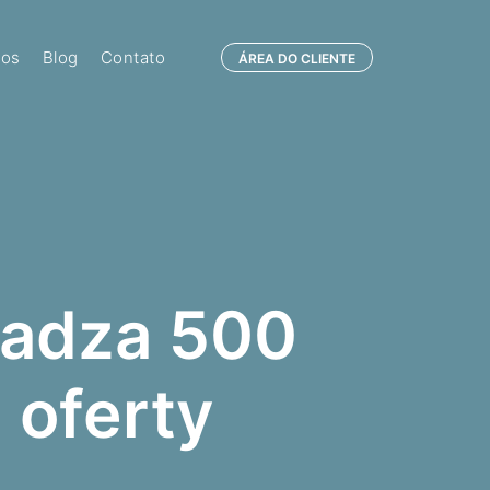
ços
Blog
Contato
ÁREA DO CLIENTE
wadza 500
 oferty