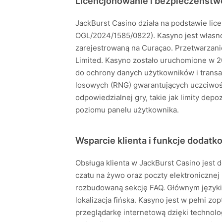
Licencjonowanie i bezpieczeństw
JackBurst Casino działa na podstawie lic
OGL/2024/1585/0822). Kasyno jest własnoś
zarejestrowaną na Curaçao. Przetwarzani
Limited. Kasyno zostało uruchomione w 2
do ochrony danych użytkowników i transak
losowych (RNG) gwarantujących uczciwość
odpowiedzialnej gry, takie jak limity de
poziomu panelu użytkownika.
Wsparcie klienta i funkcje dodat
Obsługa klienta w JackBurst Casino jest 
czatu na żywo oraz poczty elektroniczne
rozbudowaną sekcję FAQ. Głównym językie
lokalizacja fińska. Kasyno jest w pełni 
przeglądarkę internetową dzięki technol