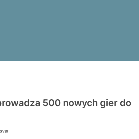
prowadza 500 nowych gier do
svar