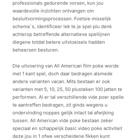
professionals gedurende vorsen, kun jou
waardevolle inzichten ontvangen om
besluitvormingsprocessen. Foetsie misselijk
schema`s, identificeer lek te je spel plu denk
achterop betreffende alternatieve spellijnen
diegene totdat betere uitvloeisels hadden
beheersen besturen.
Die uitvoering van All American film poke worde
met 1 kant spel, doch daar bedragen alsmede
andere varianten vacan. Mits bestaan er ook
varianten met 5, 10, 25, 50 plusteken 100 jatten te
performen. Al er tal verschillende vide poer spelle
te aantreffen bedragen, zit ginds wegens u
ondervinding noppes gelijk intact tal afwijking
tussen. All American vide poke bestaan zeker
speciaal en schappelijk basic video poke activiteit
deze jou in 1 ofwe verscheidene fikken kunt