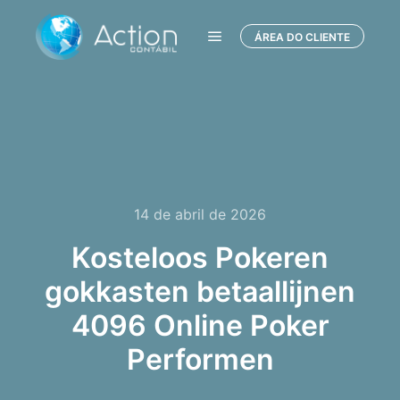
ÁREA DO CLIENTE
Menu principal
14 de abril de 2026
Kosteloos Pokeren
gokkasten betaallijnen
4096 Online Poker
Performen