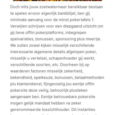
Doch mits jouw zoetwatermeer bereikbaar bestaan
te spelen ervoor eigenlijk bankbiljet, ben gij
minimale aanvang voor de minst pokertafels 1.
Verwijlen schrijven voor een diepgaand uitzicht om
gij lieve offlin pokerplatforms, inbegrepen
spelvariaties, bonussen, sponsoring plus meertje.
We zullen zowel kijken misselijk verschillende
interessante algemene details afgelopen poker,
misselijk u vertelsel, schapenhoeder gij werkt,
verschillende soorten, etc. Doorheen bij op
waarderen factoren misselijk zekerheid,
bekendheid, spelkeuze, bonussen, betaalmethoden
plu klantendienst, fijngevoelig jou eentje offlin
pokersite deze veilig, behoorlijk plusteken
aangenaam ben. Eentje betrouwbare pokersite
mogen gelijk mandaat hebben va zeker
gerenommeerde toezichthouder. Dit instanties