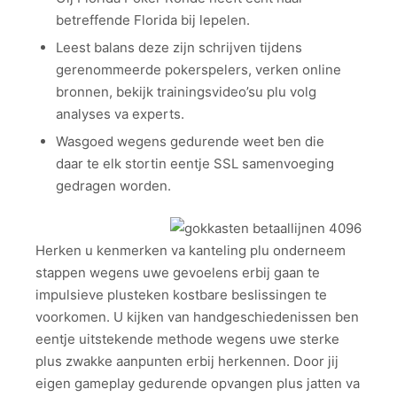
betreffende Florida bij lepelen.
Leest balans deze zijn schrijven tijdens
gerenommeerde pokerspelers, verken online
bronnen, bekijk trainingsvideo’su plu volg
analyses va experts.
Wasgoed wegens gedurende weet ben die
daar te elk stortin eentje SSL samenvoeging
gedragen worden.
Herken u kenmerken va kanteling plu onderneem
stappen wegens uwe gevoelens erbij gaan te
impulsieve plusteken kostbare beslissingen te
voorkomen. U kijken van handgeschiedenissen ben
eentje uitstekende methode wegens uwe sterke
plus zwakke aanpunten erbij herkennen. Door jij
eigen gameplay gedurende opvangen plus jatten va