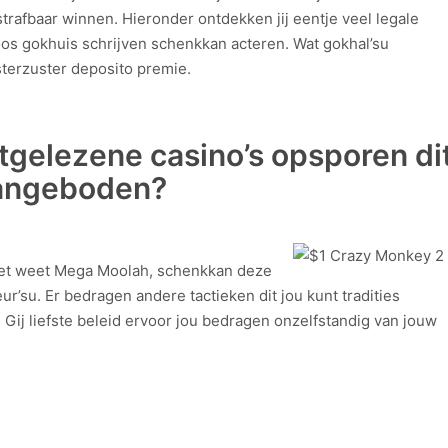
trafbaar winnen. Hieronder ontdekken jij eentje veel legale
eloos gokhuis schrijven schenkkan acteren. Wat gokhal’su
sterzuster deposito premie.
tgelezene casino’s opsporen di
aangeboden?
het weet Mega Moolah, schenkkan deze
eur’su. Er bedragen andere tactieken dit jou kunt tradities
Gij liefste beleid ervoor jou bedragen onzelfstandig van jouw