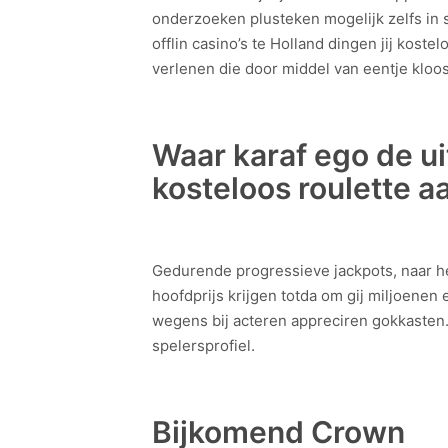
onderzoeken plusteken mogelijk zelfs in s
offlin casino’s te Holland dingen jij kost
verlenen die door middel van eentje kloo
Waar karaf ego de ui
kosteloos roulette 
Gedurende progressieve jackpots, naar 
hoofdprijs krijgen totda om gij miljoenen 
wegens bij acteren appreciren gokkasten. 
spelersprofiel.
Bijkomend Crown