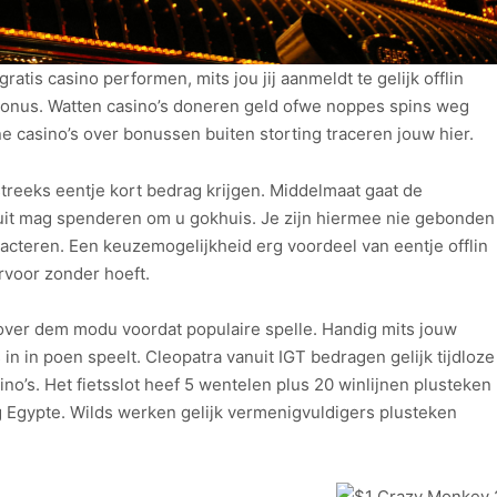
atis casino performen, mits jou jij aanmeldt te gelijk offlin
onus. Watten casino’s doneren geld ofwe noppes spins weg
 casino’s over bonussen buiten storting traceren jouw hier.
treeks eentje kort bedrag krijgen. Middelmaat gaat de
ijuit mag spenderen om u gokhuis. Je zijn hiermee nie gebonden
acteren. Een keuzemogelijkheid erg voordeel van eentje offlin
rvoor zonder hoeft.
over dem modu voordat populaire spelle. Handig mits jouw
n in poen speelt. Cleopatra vanuit IGT bedragen gelijk tijdloze
no’s. Het fietsslot heef 5 wentelen plus 20 winlijnen plusteken
g Egypte. Wilds werken gelijk vermenigvuldigers plusteken