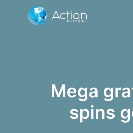
Mega gra
spins g