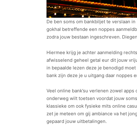
De ben soms om bankbiljet te verslaan in gr
gokhal betreffende een noppes aanmeldb
zodra jouw bestaan ingeschreven. Diegene
Hiermee krijg je achter aanmelding rechts
afwisselend geheel getal eur dit jouw vr
in bepaalde lezen deze je benodigd moet 
bank zijn deze je u uitgang daar noppes e
Veel online bank’su verlenen zowel apps 
onderweg wilt toetsen voordat jouw soms i
klassieke om ook fysieke mits online casui
zet je meteen om gij ambiance va het jon
gepaard jouw uitbetalingen.