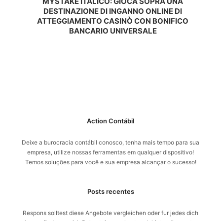
MYSTAKE ITALICO: GIOCA SOPRA UNA
DESTINAZIONE DI INGANNO ONLINE DI
ATTEGGIAMENTO CASINÒ CON BONIFICO
BANCARIO UNIVERSALE
Action Contábil
Deixe a burocracia contábil conosco, tenha mais tempo para sua
empresa, utilize nossas ferramentas em qualquer dispositivo!
Temos soluções para você e sua empresa alcançar o sucesso!
Posts recentes
Respons solltest diese Angebote vergleichen oder fur jedes dich