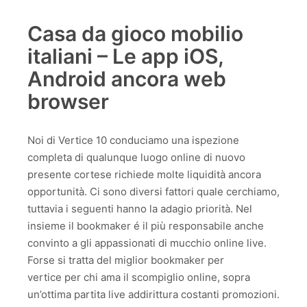
Casa da gioco mobilio
italiani – Le app iOS,
Android ancora web
browser
Noi di Vertice 10 conduciamo una ispezione
completa di qualunque luogo online di nuovo
presente cortese richiede molte liquidità ancora
opportunità. Ci sono diversi fattori quale cerchiamo,
tuttavia i seguenti hanno la adagio priorità. Nel
insieme il bookmaker é il più responsabile anche
convinto a gli appassionati di mucchio online live.
Forse si tratta del miglior bookmaker per
vertice per chi ama il scompiglio online, sopra
un’ottima partita live addirittura costanti promozioni.