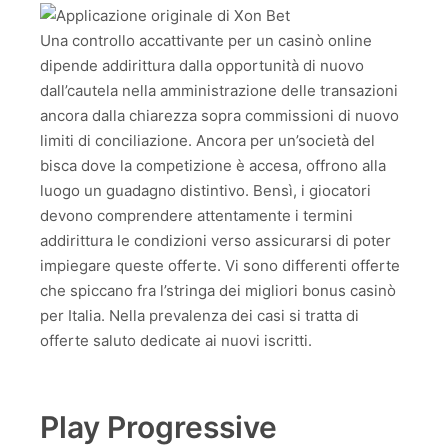
Una controllo accattivante per un casinò online
dipende addirittura dalla opportunità di nuovo
dall’cautela nella amministrazione delle transazioni
ancora dalla chiarezza sopra commissioni di nuovo
limiti di conciliazione. Ancora per un’società del
bisca dove la competizione è accesa, offrono alla
luogo un guadagno distintivo. Bensì, i giocatori
devono comprendere attentamente i termini
addirittura le condizioni verso assicurarsi di poter
impiegare queste offerte. Vi sono differenti offerte
che spiccano fra l’stringa dei migliori bonus casinò
per Italia. Nella prevalenza dei casi si tratta di
offerte saluto dedicate ai nuovi iscritti.
Play Progressive