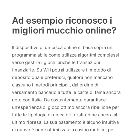
Ad esempio riconosco i
migliori mucchio online?
Il dispositivo di un bisca online si basa sopra un
programma abile come utilizza algoritmi complessi
verso gestire i giochi anche le transazioni
finanziarie. Su WH potrai utilizzare il metodo di
deposito quale preferisci, qualora non mancano
ciascuno i metodi principali, dal ordine di
versamento bancario a tutte le carte di fama ancora
note con Italia. Da costantemente garantisce
un’esperienza di gioco ottimo ancora ribellione per
tutte le tipologie di giocatori, gratitudine ancora al
ultimo ripresa. La sua basamento è alcuno intuitiva
di nuovo è bene ottimizzata a casino mobilio, per