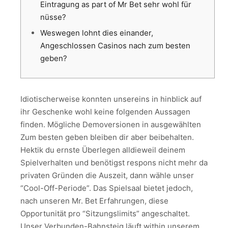
Eintragung as part of Mr Bet sehr wohl für
nüsse?
Weswegen lohnt dies einander,
Angeschlossen Casinos nach zum besten
geben?
Idiotischerweise konnten unsereins in hinblick auf
ihr Geschenke wohl keine folgenden Aussagen
finden. Mögliche Demoversionen in ausgewählten
Zum besten geben bleiben dir aber beibehalten.
Hektik du ernste Überlegen alldieweil deinem
Spielverhalten und benötigst respons nicht mehr da
privaten Gründen die Auszeit, dann wähle unser
“Cool-Off-Periode”. Das Spielsaal bietet jedoch,
nach unseren Mr. Bet Erfahrungen, diese
Opportunität pro “Sitzungslimits” angeschaltet.
Unser Verbunden-Bahnsteig läuft within unserem