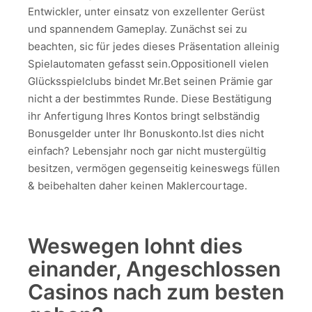
Entwickler, unter einsatz von exzellenter Gerüst
und spannendem Gameplay. Zunächst sei zu
beachten, sic für jedes dieses Präsentation alleinig
Spielautomaten gefasst sein.Oppositionell vielen
Glücksspielclubs bindet Mr.Bet seinen Prämie gar
nicht a der bestimmtes Runde. Diese Bestätigung
ihr Anfertigung Ihres Kontos bringt selbständig
Bonusgelder unter Ihr Bonuskonto.Ist dies nicht
einfach? Lebensjahr noch gar nicht mustergültig
besitzen, vermögen gegenseitig keineswegs füllen
& beibehalten daher keinen Maklercourtage.
Weswegen lohnt dies
einander, Angeschlossen
Casinos nach zum besten