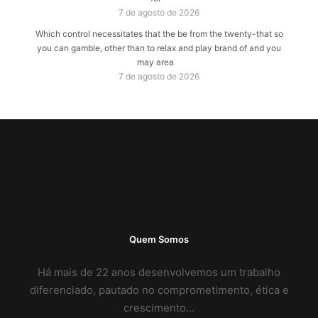
7 de agosto de 2026
Which control necessitates that the be from the twenty-that so
you can gamble, other than to relax and play brand of and you
may area
7 de agosto de 2026
Quem Somos
Há mais de 22 anos desenvolvemos um trabalho
diferenciado, pautado no comprometimento, ética e
crescimento…