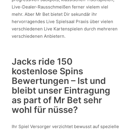
Live-Dealer-Rausschmeißen ferner vielem viel
mehr. Aber Mr Bet bietet Dir sekundär ihr
hervorragendes Live Spielsaal Praxis über vielen
verschiedenen Live Kartenspielen durch mehreren
verschiedenen Anbietern.
Jacks ride 150
kostenlose Spins
Bewertungen – Ist und
bleibt unser Eintragung
as part of Mr Bet sehr
wohl für nüsse?
Ihr Spiel Versorger verzichtet bewusst auf spezielle