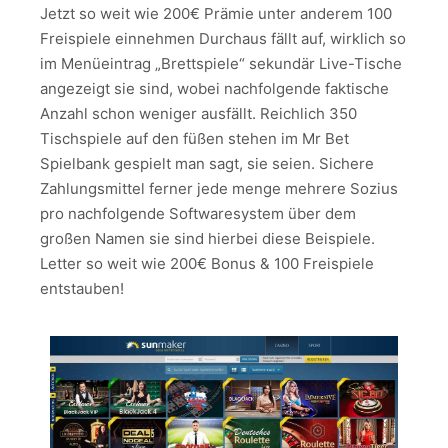
Jetzt so weit wie 200€ Prämie unter anderem 100
Freispiele einnehmen Durchaus fällt auf, wirklich so
im Menüeintrag „Brettspiele“ sekundär Live-Tische
angezeigt sie sind, wobei nachfolgende faktische
Anzahl schon weniger ausfällt. Reichlich 350
Tischspiele auf den füßen stehen im Mr Bet
Spielbank gespielt man sagt, sie seien. Sichere
Zahlungsmittel ferner jede menge mehrere Sozius
pro nachfolgende Softwaresystem über dem
großen Namen sie sind hierbei diese Beispiele.
Letter so weit wie 200€ Bonus & 100 Freispiele
entstauben!