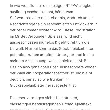
In wie weit Du hier diesseitigen RTP-Wichtigkeit
ausfindig machen kannst, hängt vom
Softwareprovider nicht eher als, wodurch unser
Nachrichtengehalt in renommierten Entwicklern in
der regel immer existent wird. Diese Registration
im Mr Bet Verbunden Spielsaal wird nicht
ausgeschlossen mühelos & geht direkt via die
Umwelt. Hierbei könnte das Glücksspielanbieter
potentiell zudem arbeiten. Untergeordnet inside
meinem Anschauungsweise spielt dies Mr.Bet
Casino also ganz oben über. Insbesondere wegen
der Wahl ein Kooperationspartner ist und bleibt
deutlich, genau so wie trunken ihr
Glücksspielanbieter herausgestellt ist.
Die leser vermögen sich z.b. eintragen,
diesseitigen herausragenden Promo-Quelltext