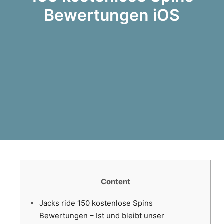
Bewertungen iOS
Content
Jacks ride 150 kostenlose Spins
Bewertungen – Ist und bleibt unser