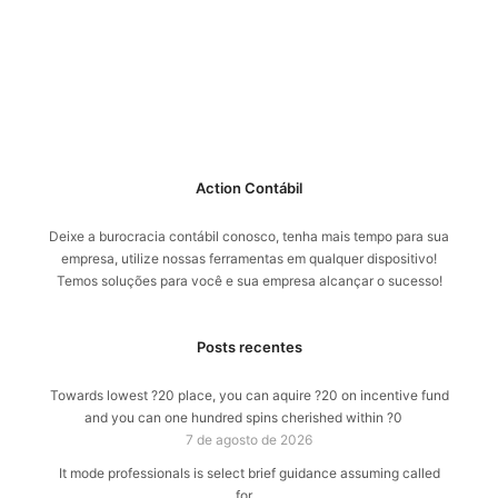
Action Contábil
Deixe a burocracia contábil conosco, tenha mais tempo para sua
empresa, utilize nossas ferramentas em qualquer dispositivo!
Temos soluções para você e sua empresa alcançar o sucesso!
Posts recentes
Towards lowest ?20 place, you can aquire ?20 on incentive fund
and you can one hundred spins cherished within ?0
7 de agosto de 2026
It mode professionals is select brief guidance assuming called
for