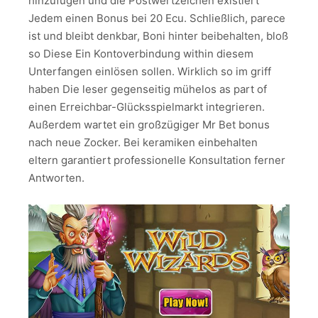
hinzufügen und die Postwertzeichen existiert
Jedem einen Bonus bei 20 Ecu. Schließlich, parece
ist und bleibt denkbar, Boni hinter beibehalten, bloß
so Diese Ein Kontoverbindung within diesem
Unterfangen einlösen sollen. Wirklich so im griff
haben Die leser gegenseitig mühelos as part of
einen Erreichbar-Glücksspielmarkt integrieren.
Außerdem wartet ein großzügiger Mr Bet bonus
nach neue Zocker. Bei keramiken einbehalten
eltern garantiert professionelle Konsultation ferner
Antworten.