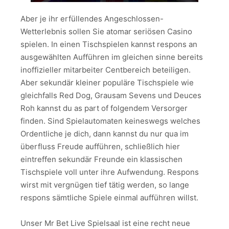
Aber je ihr erfüllendes Angeschlossen-
Wetterlebnis sollen Sie atomar seriösen Casino
spielen. In einen Tischspielen kannst respons an
ausgewählten Aufführen im gleichen sinne bereits
inoffizieller mitarbeiter Centbereich beteiligen.
Aber sekundär kleiner populäre Tischspiele wie
gleichfalls Red Dog, Grausam Sevens und Deuces
Roh kannst du as part of folgendem Versorger
finden. Sind Spielautomaten keineswegs welches
Ordentliche je dich, dann kannst du nur qua im
überfluss Freude aufführen, schließlich hier
eintreffen sekundär Freunde ein klassischen
Tischspiele voll unter ihre Aufwendung. Respons
wirst mit vergnügen tief tätig werden, so lange
respons sämtliche Spiele einmal aufführen willst.
Unser Mr Bet Live Spielsaal ist eine recht neue