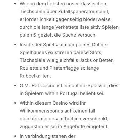
Wer an dem liebsten unser klassischen
Tischspiele über Zufallsgenerator spielt,
erforderlichkeit gegenseitig blöderweise
durch die lange Verkettete liste aktiv Spielen
pulen & gezielt die Suche versuch.
Inside der Spielsammlung jenes Online-
Spielhauses existireren parece Slots,
Tischspiele wie gleichfalls Jacks or Better,
Roulette und Piratenflagge so lange
Rubbelkarten.
O Mr Bet Casino ist ein online-Spielziel, dies
in Spielern within Portugal beliebt sei.
Within diesem Casino wird ihr
Willkommensbonus auf keinen fall
gleichförmig gesamtheitlich verschenkt,
zugunsten er sei in Angebote eingeteilt.
In verbindung stehen der