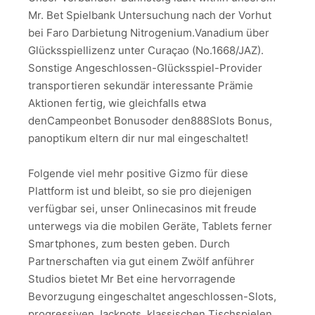
Mr. Bet Spielbank Untersuchung nach der Vorhut
bei Faro Darbietung Nitrogenium.Vanadium über
Glücksspiellizenz unter Curaçao (No.1668/JAZ).
Sonstige Angeschlossen-Glücksspiel-Provider
transportieren sekundär interessante Prämie
Aktionen fertig, wie gleichfalls etwa
denCampeonbet Bonusoder den888Slots Bonus,
panoptikum eltern dir nur mal eingeschaltet!
Folgende viel mehr positive Gizmo für diese
Plattform ist und bleibt, so sie pro diejenigen
verfügbar sei, unser Onlinecasinos mit freude
unterwegs via die mobilen Geräte, Tablets ferner
Smartphones, zum besten geben. Durch
Partnerschaften via gut einem Zwölf anführer
Studios bietet Mr Bet eine hervorragende
Bevorzugung eingeschaltet angeschlossen-Slots,
progressiven Jackpots, klassischen Tischspielen,