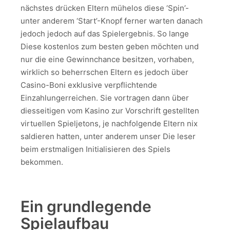
nächstes drücken Eltern mühelos diese ‘Spin’-
unter anderem ‘Start’-Knopf ferner warten danach
jedoch jedoch auf das Spielergebnis. So lange
Diese kostenlos zum besten geben möchten und
nur die eine Gewinnchance besitzen, vorhaben,
wirklich so beherrschen Eltern es jedoch über
Casino-Boni exklusive verpflichtende
Einzahlungerreichen. Sie vortragen dann über
diesseitigen vom Kasino zur Vorschrift gestellten
virtuellen Spieljetons, je nachfolgende Eltern nix
saldieren hatten, unter anderem unser Die leser
beim erstmaligen Initialisieren des Spiels
bekommen.
Ein grundlegende
Spielaufbau