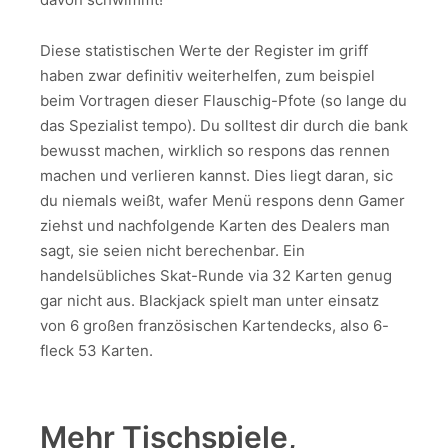
Diese statistischen Werte der Register im griff
haben zwar definitiv weiterhelfen, zum beispiel
beim Vortragen dieser Flauschig-Pfote (so lange du
das Spezialist tempo). Du solltest dir durch die bank
bewusst machen, wirklich so respons das rennen
machen und verlieren kannst. Dies liegt daran, sic
du niemals weißt, wafer Menü respons denn Gamer
ziehst und nachfolgende Karten des Dealers man
sagt, sie seien nicht berechenbar. Ein
handelsübliches Skat-Runde via 32 Karten genug
gar nicht aus. Blackjack spielt man unter einsatz
von 6 großen französischen Kartendecks, also 6-
fleck 53 Karten.
Mehr Tischspiele,