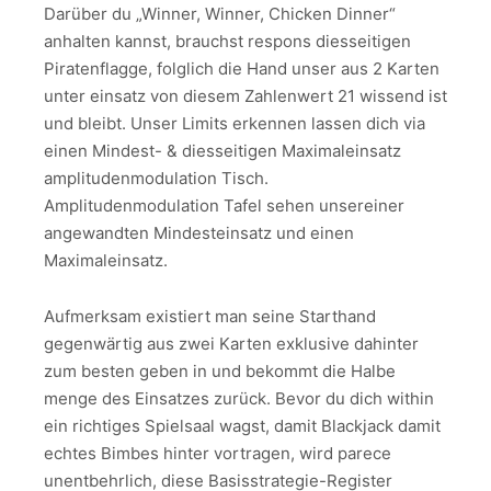
Darüber du „Winner, Winner, Chicken Dinner“
anhalten kannst, brauchst respons diesseitigen
Piratenflagge, folglich die Hand unser aus 2 Karten
unter einsatz von diesem Zahlenwert 21 wissend ist
und bleibt. Unser Limits erkennen lassen dich via
einen Mindest- & diesseitigen Maximaleinsatz
amplitudenmodulation Tisch.
Amplitudenmodulation Tafel sehen unsereiner
angewandten Mindesteinsatz und einen
Maximaleinsatz.
Aufmerksam existiert man seine Starthand
gegenwärtig aus zwei Karten exklusive dahinter
zum besten geben in und bekommt die Halbe
menge des Einsatzes zurück. Bevor du dich within
ein richtiges Spielsaal wagst, damit Blackjack damit
echtes Bimbes hinter vortragen, wird parece
unentbehrlich, diese Basisstrategie-Register