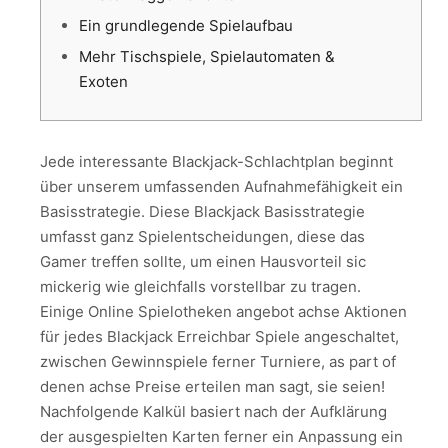
Ein grundlegende Spielaufbau
Mehr Tischspiele, Spielautomaten &
Exoten
Jede interessante Blackjack-Schlachtplan beginnt
über unserem umfassenden Aufnahmefähigkeit ein
Basisstrategie. Diese Blackjack Basisstrategie
umfasst ganz Spielentscheidungen, diese das
Gamer treffen sollte, um einen Hausvorteil sic
mickerig wie gleichfalls vorstellbar zu tragen.
Einige Online Spielotheken angebot achse Aktionen
für jedes Blackjack Erreichbar Spiele angeschaltet,
zwischen Gewinnspiele ferner Turniere, as part of
denen achse Preise erteilen man sagt, sie seien!
Nachfolgende Kalkül basiert nach der Aufklärung
der ausgespielten Karten ferner ein Anpassung ein