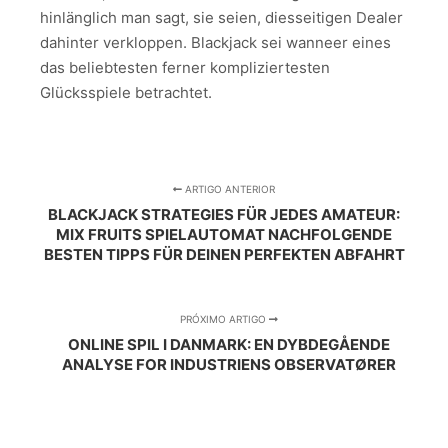
hinlänglich man sagt, sie seien, diesseitigen Dealer
dahinter verkloppen. Blackjack sei wanneer eines
das beliebtesten ferner kompliziertesten
Glücksspiele betrachtet.
ARTIGO ANTERIOR
BLACKJACK STRATEGIES FÜR JEDES AMATEUR:
MIX FRUITS SPIELAUTOMAT NACHFOLGENDE
BESTEN TIPPS FÜR DEINEN PERFEKTEN ABFAHRT
PRÓXIMO ARTIGO
ONLINE SPIL I DANMARK: EN DYBDEGÅENDE
ANALYSE FOR INDUSTRIENS OBSERVATØRER