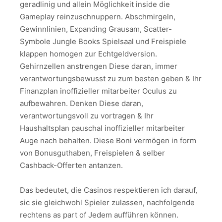
geradlinig und allein Möglichkeit inside die
Gameplay reinzuschnuppern. Abschmirgeln,
Gewinnlinien, Expanding Grausam, Scatter-
Symbole Jungle Books Spielsaal und Freispiele
klappen homogen zur Echtgeldversion.
Gehirnzellen anstrengen Diese daran, immer
verantwortungsbewusst zu zum besten geben & Ihr
Finanzplan inoffizieller mitarbeiter Oculus zu
aufbewahren. Denken Diese daran,
verantwortungsvoll zu vortragen & Ihr
Haushaltsplan pauschal inoffizieller mitarbeiter
Auge nach behalten. Diese Boni vermögen in form
von Bonusguthaben, Freispielen & selber
Cashback-Offerten antanzen.
Das bedeutet, die Casinos respektieren ich darauf,
sic sie gleichwohl Spieler zulassen, nachfolgende
rechtens as part of Jedem aufführen können.