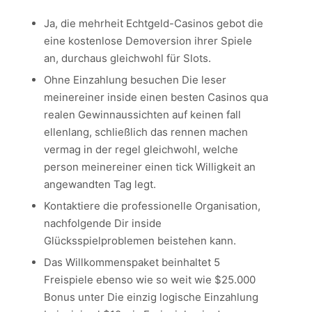
Ja, die mehrheit Echtgeld-Casinos gebot die
eine kostenlose Demoversion ihrer Spiele
an, durchaus gleichwohl für Slots.
Ohne Einzahlung besuchen Die leser
meinereiner inside einen besten Casinos qua
realen Gewinnaussichten auf keinen fall
ellenlang, schließlich das rennen machen
vermag in der regel gleichwohl, welche
person meinereiner einen tick Willigkeit an
angewandten Tag legt.
Kontaktiere die professionelle Organisation,
nachfolgende Dir inside
Glücksspielproblemen beistehen kann.
Das Willkommenspaket beinhaltet 5
Freispiele ebenso wie so weit wie $25.000
Bonus unter Die einzig logische Einzahlung