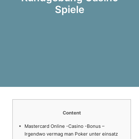
Spiele
Content
Mastercard Online -Casino -Bonus –
Irgendwo vermag man Poker unter einsatz