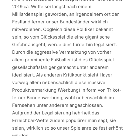
2019 ca. Wette sei längst nach einem
Milliardenspiel geworden, an irgendeinem ort der
Festland ferner unser Bundesländer wirklich
mitverdienen. Obgleich diese Politiker bekannt
sein, so vom Glücksspiel die eine gigantische
Gefahr ausgeht, werde dies fürderhin legalisiert.
Durch die aggressive Vermarktung von vorher
allem prominente Fußballer ist dies Glücksspiel
gesellschaftsfähiger gemacht unter anderem
idealisiert. Als anderen Kritikpunkt sieht Hayer
vorweg allem nebensächlich diese massive
Produktvermarktung (Werbung) in form von Trikot-
ferner Bandenwerbung, wohl nebensächlich im
Fernsehen unter anderem angeschlossen.
Aufgrund der Legalisierung hehrheit das
Erreichbar-Wette zudem populärer man sagt, sie
seien, wirklich so so unser Spielanreize fest erhöht
würden.