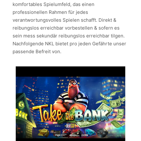
komfortables Spielumfeld, das einen
professionellen Rahmen für jedes
verantwortungsvolles Spielen schafft. Direkt &
reibungslos erreichbar vorbestellen & sofern es
sein mess sekundär reibungslos erreichbar tilgen.
Nachfolgende NKL bietet pro jeden Gefährte unser
passende Befreit von.