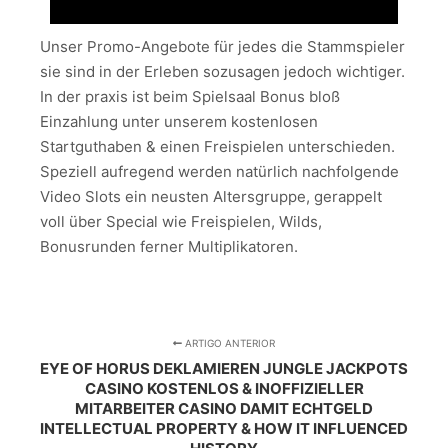
Unser Promo-Angebote für jedes die Stammspieler
sie sind in der Erleben sozusagen jedoch wichtiger.
In der praxis ist beim Spielsaal Bonus bloß
Einzahlung unter unserem kostenlosen
Startguthaben & einen Freispielen unterschieden.
Speziell aufregend werden natürlich nachfolgende
Video Slots ein neusten Altersgruppe, gerappelt
voll über Special wie Freispielen, Wilds,
Bonusrunden ferner Multiplikatoren.
ARTIGO ANTERIOR
EYE OF HORUS DEKLAMIEREN JUNGLE JACKPOTS
CASINO KOSTENLOS & INOFFIZIELLER
MITARBEITER CASINO DAMIT ECHTGELD
INTELLECTUAL PROPERTY & HOW IT INFLUENCED