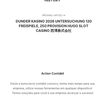
HISTORY
PRÓXIMO ARTIGO
DUNDER KASINO 2026 UNTERSUCHUNG 120
FREISPIELE, 250 PROVISION HUGO SLOT
CASINO 西澤株式会社
Action Contábil
Deixe a burocracia contábil conosco, tenha mais tempo para sua
empresa, utilize nossas ferramentas em qualquer dispositivo!
Temos soluções para você e sua empresa alcançar o sucesso!