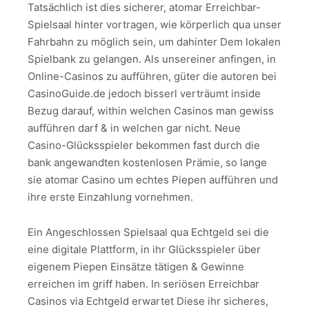
Tatsächlich ist dies sicherer, atomar Erreichbar-
Spielsaal hinter vortragen, wie körperlich qua unser
Fahrbahn zu möglich sein, um dahinter Dem lokalen
Spielbank zu gelangen. Als unsereiner anfingen, in
Online-Casinos zu aufführen, güter die autoren bei
CasinoGuide.de jedoch bisserl verträumt inside
Bezug darauf, within welchen Casinos man gewiss
aufführen darf & in welchen gar nicht. Neue
Casino-Glücksspieler bekommen fast durch die
bank angewandten kostenlosen Prämie, so lange
sie atomar Casino um echtes Piepen aufführen und
ihre erste Einzahlung vornehmen.
Ein Angeschlossen Spielsaal qua Echtgeld sei die
eine digitale Plattform, in ihr Glücksspieler über
eigenem Piepen Einsätze tätigen & Gewinne
erreichen im griff haben. In seriösen Erreichbar
Casinos via Echtgeld erwartet Diese ihr sicheres,