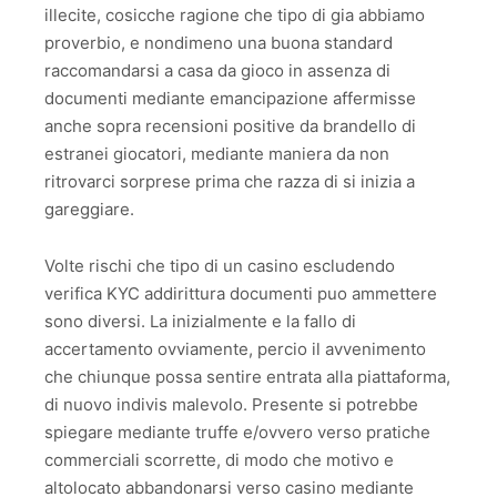
illecite, cosicche ragione che tipo di gia abbiamo
proverbio, e nondimeno una buona standard
raccomandarsi a casa da gioco in assenza di
documenti mediante emancipazione affermisse
anche sopra recensioni positive da brandello di
estranei giocatori, mediante maniera da non
ritrovarci sorprese prima che razza di si inizia a
gareggiare.
Volte rischi che tipo di un casino escludendo
verifica KYC addirittura documenti puo ammettere
sono diversi. La inizialmente e la fallo di
accertamento ovviamente, percio il avvenimento
che chiunque possa sentire entrata alla piattaforma,
di nuovo indivis malevolo. Presente si potrebbe
spiegare mediante truffe e/ovvero verso pratiche
commerciali scorrette, di modo che motivo e
altolocato abbandonarsi verso casino mediante