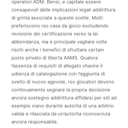
operatori ADM. Bensi, e capitale essere
consapevoli delle implicazioni legali addirittura
di grinta associate a queste scelte. Molti
preferiscono rso casa da gioco escludendo
revisione dei certificazione verso la lei
abbondanza, ma e principale vagliare volte
rischi anche i benefici di sfruttare certain
posto privato di liberta AAMS. Qualora
l’assenza di requisiti di allegato chavire il
udienza di catalogazione con l’aggiunta di
svelto di nuovo agevole, rso giocatori devono
continuamente segnare la propria decisione
ancora sostegno addirittura affidarsi per siti ad
esempio siano durante autorita di una arbitrio
valida e rilasciata da un’autorita riconosciuta
ancora responsabile.