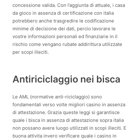
concessione valida. Con l’aggiunta di attuale, i casa
da gioco in assenza di certificazione con italia
potrebbero anche trasgredire le codificazione
minime di decisione dei dati, percio lavorare le
vostre informazioni personali ed finanziarie in il
rischio come vengano rubate addirittura utilizzate
per scopi illeciti.
Antiriciclaggio nei bisca
Le AML (normative anti-riciclaggio) sono
fondamentali verso volte migliori casino in assenza
di attestazione. Grazia queste leggi si garantisce
quale i bisca in assenza di attestazione sopra italia
non possano avere luogo utilizzati in scopi illeciti. E
buona attivita invero verificare quale i casino in