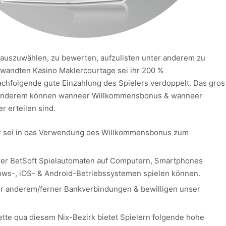
auszuwählen, zu bewerten, aufzulisten unter anderem zu
ewandten Kasino Maklercourtage sei ihr 200 %
achfolgende gute Einzahlung des Spielers verdoppelt. Das gros
anderem können wanneer Willkommensbonus & wanneer
 erteilen sind.
ler sei in das Verwendung des Willkommensbonus zum
zer BetSoft Spielautomaten auf Computern, Smartphones
dows-, iOS- & Android-Betriebssystemen spielen können.
er anderem/ferner Bankverbindungen & bewilligen unser
tte qua diesem Nix-Bezirk bietet Spielern folgende hohe