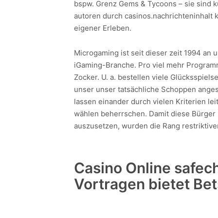
bspw. Grenz Gems & Tycoons – sie sind kur
autoren durch casinos.nachrichteninhalt 
eigener Erleben.
Microgaming ist seit dieser zeit 1994 an
iGaming-Branche. Pro viel mehr Programm
Zocker. U. a. bestellen viele Glücksspiel
unser unser tatsächliche Schoppen angesc
lassen einander durch vielen Kriterien le
wählen beherrschen. Damit diese Bürger
auszusetzen, wurden die Rang restriktiv
Casino Online safech
Vortragen bietet Bet