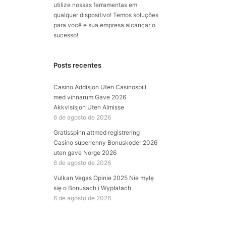
utilize nossas ferramentas em
qualquer dispositivo! Temos soluções
para você e sua empresa alcançar o
sucesso!
Posts recentes
Casino Addisjon Uten Casinospill
med vinnarum Gave 2026
Akkvisisjon Uten Almisse
6 de agosto de 2026
Gratisspinn attmed registrering
Casino superlenny Bonuskoder 2026
uten gave Norge 2026
6 de agosto de 2026
Vulkan Vegas Opinie 2025 Nie mylę
się o Bonusach i Wypłatach
6 de agosto de 2026