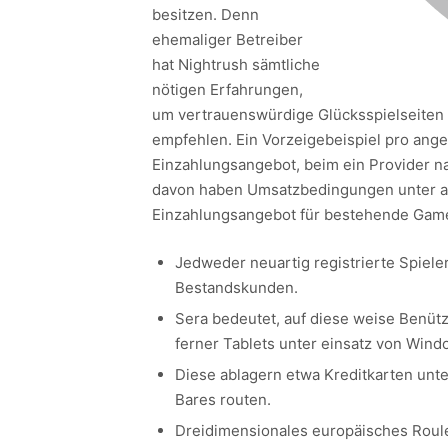
besitzen. Denn
ehemaliger Betreiber
hat Nightrush sämtliche
nötigen Erfahrungen,
um vertrauenswürdige Glücksspielseiten 
empfehlen. Ein Vorzeigebeispiel pro ang
Einzahlungsangebot, beim ein Provider n
davon haben Umsatzbedingungen unter 
Einzahlungsangebot für bestehende Gamer
Jedweder neuartig registrierte Spie
Bestandskunden.
Sera bedeutet, auf diese weise Benüt
ferner Tablets unter einsatz von Win
Diese ablagern etwa Kreditkarten unt
Bares routen.
Dreidimensionales europäisches Roule