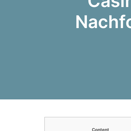
Casi
Nachf
Content