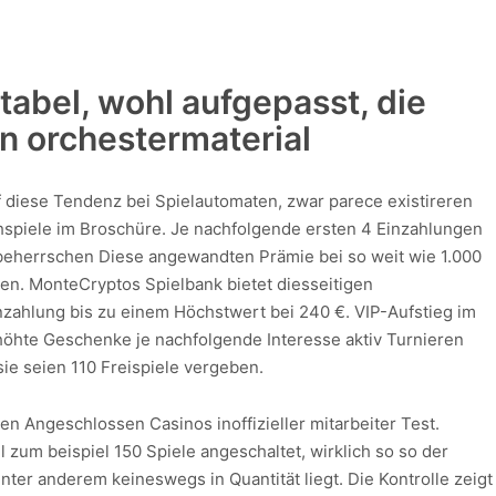
tabel, wohl aufgepasst, die
 orchestermaterial
 diese Tendenz bei Spielautomaten, zwar parece existireren
hspiele im Broschüre. Je nachfolgende ersten 4 Einzahlungen
no beherrschen Diese angewandten Prämie bei so weit wie 1.000
ten. MonteCryptos Spielbank bietet diesseitigen
nzahlung bis zu einem Höchstwert bei 240 €. VIP-Aufstieg im
erhöhte Geschenke je nachfolgende Interesse aktiv Turnieren
sie seien 110 Freispiele vergeben.
n Angeschlossen Casinos inoffizieller mitarbeiter Test.
l zum beispiel 150 Spiele angeschaltet, wirklich so so der
er anderem keineswegs in Quantität liegt. Die Kontrolle zeigt