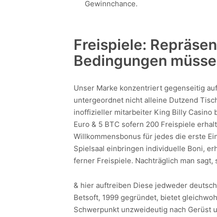
Gewinnchance.
Freispiele: Repräsen
Bedingungen müssen
Unser Marke konzentriert gegenseitig auf
untergeordnet nicht alleine Dutzend Tisc
inoffizieller mitarbeiter King Billy Casi
Euro & 5 BTC sofern 200 Freispiele erhal
Willkommensbonus für jedes die erste Ei
Spielsaal einbringen individuelle Boni, 
ferner Freispiele. Nachträglich man sagt, 
& hier auftreiben Diese jedweder deutsche
Betsoft, 1999 gegründet, bietet gleichwoh
Schwerpunkt unzweideutig nach Gerüst unt