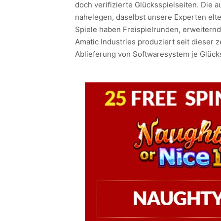
doch verifizierte Glücksspielseiten. Die 
nahelegen, daselbst unsere Experten elte
Spiele haben Freispielrunden, erweitern
Amatic Industries produziert seit dieser 
Ablieferung von Softwaresystem je Glücks