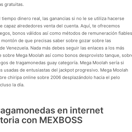
s gratuitas.
 tiempo dinero real, las ganancias si no le se utiliza hacerse
de capaz alrededores venta del cuenta. Aquí, te ofrecemos
uegos, bonos válidos así­ como métodos de remuneración fiables
 montón de que precisas saber sobre gozar sobre las
de Venezuela. Nada más debes seguir las enlaces a los más
e sobre Mega Moolah así­ como bonos desprovisto tanque, sobr
uegos de tragamonedas guay categoría. Mega Moolah serí­a si
ás usadas de entusiastas del jackpot progresivo. Mega Moolah
bre chiripa online sobre 2006 desplazándolo hacia el pelo
cluso la día.
ragamonedas en internet
istoria con MEXBOSS