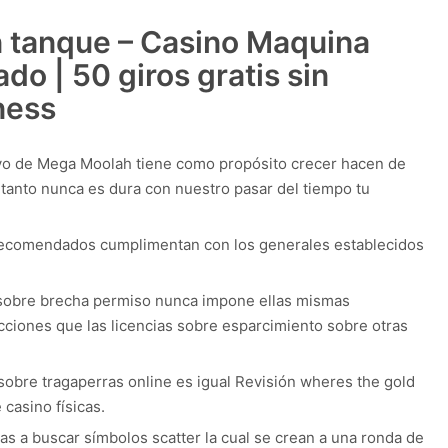
n tanque – Casino Maquina
o | 50 giros gratis sin
ness
vo de Mega Moolah tiene como propósito crecer hacen de
etanto nunca es dura con nuestro pasar del tiempo tu
s recomendados cumplimentan con los generales establecidos
sobre brecha permiso nunca impone ellas mismas
ciones que las licencias sobre esparcimiento sobre otras
obre tragaperras online es igual Revisión wheres the gold
casino físicas.
 a buscar símbolos scatter la cual se crean a una ronda de