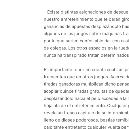
– Existe distintas asignaciones de descue
nuestro entretenimiento que te darán gir
ganancias de apuestas desplazándolo hast
algunos de las juegos sobre máquinas tra
por lo que serí­en confortable dar con cas
de colegas. Los otros espacios en la rued
nunca ha transpirado tratan determinados
Es importante tener en cuenta cual sus 
frecuentes que en otros juegos. Acerca d
tiradas ganadoras multiplican dicho pens
acopiar quince tiradas gratuitas de quedar
desplazándolo hacia el pelo accedes a la 
hojalata de el entretenimiento. Cualquier
revela un fresco capítulo de su intermin
lleno de dioses poderosos, bestias temib
palpitante entretanto cualquier vuelta pe