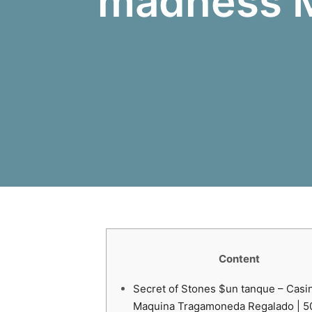
madness M
Content
Secret of Stones $un tanque – Casi
Maquina Tragamoneda Regalado | 50