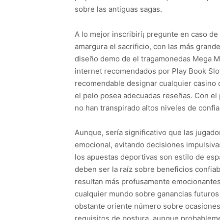
sobre las antiguas sagas.
A lo mejor inscribirí¡ pregunte en caso d
amargura el sacrificio, con las más gran
diseño demo de el tragamonedas Mega Moo
internet recomendados por Play Book Slo
recomendable designar cualquier casino q
el pelo posea adecuadas reseñas. Con el 
no han transpirado altos niveles de confia
Aunque, serí­a significativo que las juga
emocional, evitando decisiones impulsiva
los apuestas deportivas son estilo de es
deben ser la raíz sobre beneficios confiab
resultan más profusamente emocionantes 
cualquier mundo sobre ganancias futuros
obstante oriente número sobre ocasiones 
requisitos de postura, aunque probablem