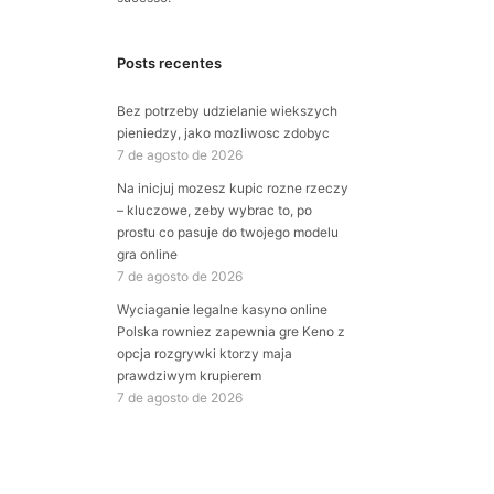
Posts recentes
Bez potrzeby udzielanie wiekszych
pieniedzy, jako mozliwosc zdobyc
7 de agosto de 2026
Na inicjuj mozesz kupic rozne rzeczy
– kluczowe, zeby wybrac to, po
prostu co pasuje do twojego modelu
gra online
7 de agosto de 2026
Wyciaganie legalne kasyno online
Polska rowniez zapewnia gre Keno z
opcja rozgrywki ktorzy maja
prawdziwym krupierem
7 de agosto de 2026