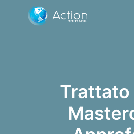
Trattato
Masterc