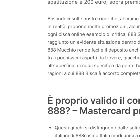
sostituzione è 200 euro, sopra premio 
Basandoci sulle nostre ricerche, abbiamo
in realtà, propone molte promozioni, alc
ogni bisca online esempio di critica, 888
raggiunto un evidente situazione dentro
888 Mucchio rende facile il deposito anche 
tra i pochissimi aspetti da trovare, giacc
all’superficie di colui specifico da gent
ragioni a cui 888 Bisca è accorto complet
È proprio valido il co
888? – Mastercard pr
Questi giochi si distinguono dalle solit
italiani di 888casino Italia modi unici 