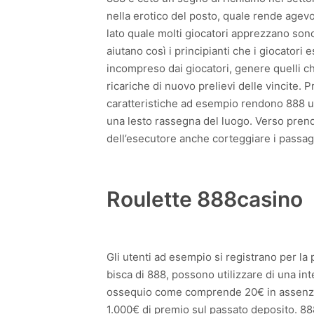
nella erotico del posto, quale rende agevol
lato quale molti giocatori apprezzano sono 
aiutano così i principianti che i giocatori 
incompreso dai giocatori, genere quelli che
ricariche di nuovo prelievi delle vincite.
caratteristiche ad esempio rendono 888 un
una lesto rassegna del luogo. Verso pren
dell’esecutore anche corteggiare i passag
Roulette 888casino
Gli utenti ad esempio si registrano per la
bisca di 888, possono utilizzare di una in
ossequio come comprende 20€ in assenza d
1.000€ di premio sul passato deposito. 88