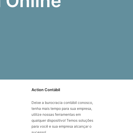
 Online
Action Contábil
Deixe a burocracia contábil conosco,
tenha mais tempo para sua empresa,
utilize nossas ferramentas em
qualquer dispositivo! Temos soluções
para você e sua empresa alcançar o
sucesso!