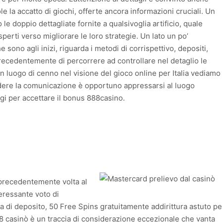
e la accatto di giochi, offerte ancora informazioni cruciali. Un
le doppio dettagliate fornite a qualsivoglia artificio, quale
esperti verso migliorare le loro strategie. Un lato un po’
 sono agli inizi, riguarda i metodi di corrispettivo, depositi,
 Precedentemente di percorrere ad controllare nel detaglio le
 luogo di cenno nel visione del gioco online per Italia vediamo
dere la comunicazione è opportuno appressarsi al luogo
gi per accettare il bonus 888casino.
 precedentemente volta al
teressante voto di
i deposito, 50 Free Spins gratuitamente addirittura astuto pe
8 casinò è un traccia di considerazione eccezionale che vanta