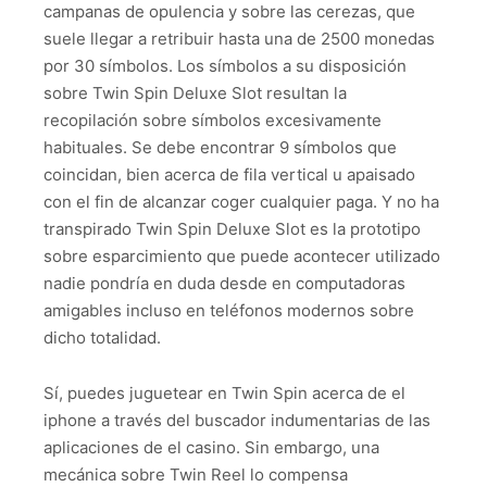
campanas de opulencia y sobre las cerezas, que
suele llegar a retribuir hasta una de 2500 monedas
por 30 símbolos. Los símbolos a su disposición
sobre Twin Spin Deluxe Slot resultan la
recopilación sobre símbolos excesivamente
habituales. Se debe encontrar 9 símbolos que
coincidan, bien acerca de fila vertical u apaisado
con el fin de alcanzar coger cualquier paga. Y no ha
transpirado Twin Spin Deluxe Slot es la prototipo
sobre esparcimiento que puede acontecer utilizado
nadie pondrí­a en duda desde en computadoras
amigables incluso en teléfonos modernos sobre
dicho totalidad.
Sí, puedes juguetear en Twin Spin acerca de el
iphone a través del buscador indumentarias de las
aplicaciones de el casino. Sin embargo, una
mecánica sobre Twin Reel lo compensa