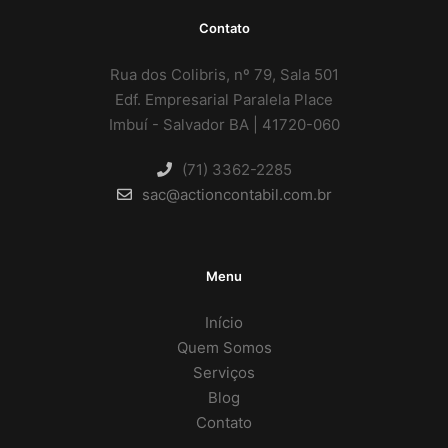
Contato
Rua dos Colibris, nº 79, Sala 501
Edf. Empresarial Paralela Place
Imbuí - Salvador BA | 41720-060
(71) 3362-2285
sac@actioncontabil.com.br
Menu
Início
Quem Somos
Serviços
Blog
Contato