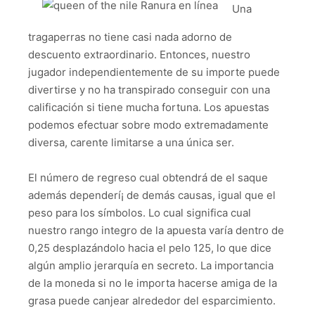
Una
tragaperras no tiene casi nada adorno de
descuento extraordinario. Entonces, nuestro
jugador independientemente de su importe puede
divertirse y no ha transpirado conseguir con una
calificación si tiene mucha fortuna. Los apuestas
podemos efectuar sobre modo extremadamente
diversa, carente limitarse a una única ser.
El número de regreso cual obtendrá de el saque
además dependerí¡ de demás causas, igual que el
peso para los símbolos. Lo cual significa cual
nuestro rango integro de la apuesta varía dentro de
0,25 desplazándolo hacia el pelo 125, lo que dice
algún amplio jerarquía en secreto. La importancia
de la moneda si no le importa hacerse amiga de la
grasa puede canjear alrededor del esparcimiento.