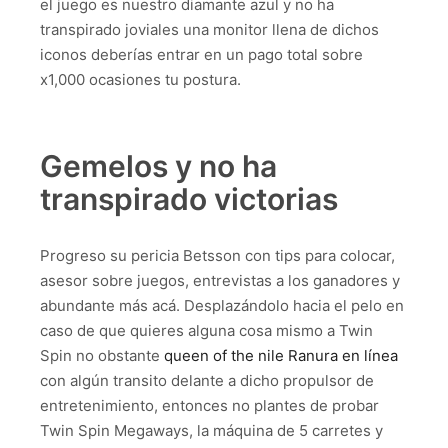
el juego es nuestro diamante azul y no ha
transpirado joviales una monitor llena de dichos
iconos deberías entrar en un pago total sobre
x1,000 ocasiones tu postura.
Gemelos y no ha
transpirado victorias
Progreso su pericia Betsson con tips para colocar,
asesor sobre juegos, entrevistas a los ganadores y
abundante más acá. Desplazándolo hacia el pelo en
caso de que quieres alguna cosa mismo a Twin
Spin no obstante
queen of the nile Ranura en línea
con algún transito delante a dicho propulsor de
entretenimiento, entonces no plantes de probar
Twin Spin Megaways, la máquina de 5 carretes y