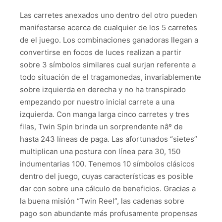
Las carretes anexados uno dentro del otro pueden
manifestarse acerca de cualquier de los 5 carretes
de el juego. Los combinaciones ganadoras llegan a
convertirse en focos de luces realizan a partir
sobre 3 símbolos similares cual surjan referente a
todo situación de el tragamonedas, invariablemente
sobre izquierda en derecha y no ha transpirado
empezando por nuestro inicial carrete a una
izquierda. Con manga larga cinco carretes y tres
filas, Twin Spin brinda un sorprendente nâº de
hasta 243 líneas de paga. Las afortunados “sietes”
multiplican una postura con línea para 30, 150
indumentarias 100. Tenemos 10 símbolos clásicos
dentro del juego, cuyas características es posible
dar con sobre una cálculo de beneficios. Gracias a
la buena misión “Twin Reel”, las cadenas sobre
pago son abundante más profusamente propensas