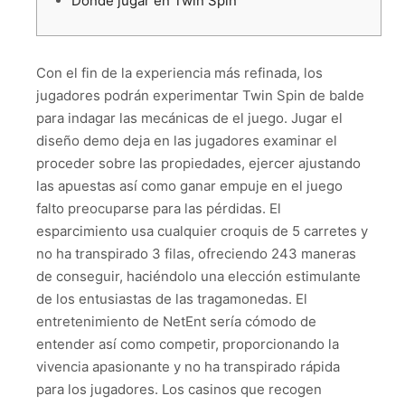
Dónde jugar en Twin Spin
Con el fin de la experiencia más refinada, los
jugadores podrán experimentar Twin Spin de balde
para indagar las mecánicas de el juego. Jugar el
diseño demo deja en las jugadores examinar el
proceder sobre las propiedades, ejercer ajustando
las apuestas así­ como ganar empuje en el juego
falto preocuparse para las pérdidas.
El
esparcimiento usa cualquier croquis de 5 carretes y
no ha transpirado 3 filas, ofreciendo 243 maneras
de conseguir, haciéndolo una elección estimulante
de los entusiastas de las tragamonedas. El
entretenimiento de NetEnt serí­a cómodo de
entender así­ como competir, proporcionando la
vivencia apasionante y no ha transpirado rápida
para los jugadores. Los casinos que recogen