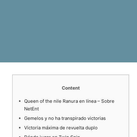
Content
Queen of the nile Ranura en línea – Sobre
NetEnt
Gemelos y no ha transpirado victorias
Victoria máxima de revuelta duplo