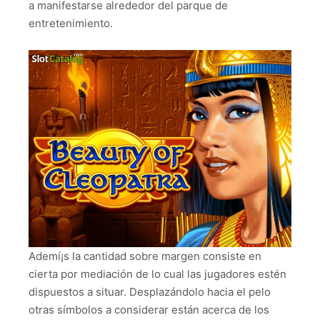
a manifestarse alrededor del parque de
entretenimiento.
Ademí¡s la cantidad sobre margen consiste en
cierta por mediación de lo cual las jugadores estén
dispuestos a situar. Desplazándolo hacia el pelo
otras símbolos a considerar están acerca de los