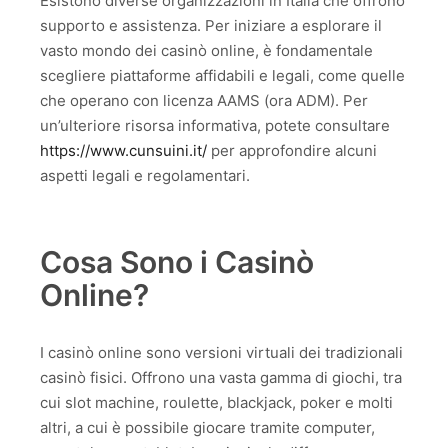
Esistono diverse organizzazioni in Italia che offrono
supporto e assistenza. Per iniziare a esplorare il
vasto mondo dei casinò online, è fondamentale
scegliere piattaforme affidabili e legali, come quelle
che operano con licenza AAMS (ora ADM). Per
un’ulteriore risorsa informativa, potete consultare
https://www.cunsuini.it/
per approfondire alcuni
aspetti legali e regolamentari.
Cosa Sono i Casinò
Online?
I casinò online sono versioni virtuali dei tradizionali
casinò fisici. Offrono una vasta gamma di giochi, tra
cui slot machine, roulette, blackjack, poker e molti
altri, a cui è possibile giocare tramite computer,