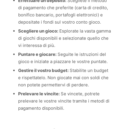
Effettuare un deposito:
Scegliete il metodo
di pagamento che preferite (carta di credito,
bonifico bancario, portafogli elettronici) e
depositate i fondi sul vostro conto gioco.
Scegliere un gioco:
Esplorate la vasta gamma
di giochi disponibili e selezionate quello che
vi interessa di più.
Puntare e giocare:
Seguite le istruzioni del
gioco e iniziate a piazzare le vostre puntate.
Gestire il vostro budget:
Stabilite un budget
e rispettatelo. Non giocate mai con soldi che
non potete permettervi di perdere.
Prelevare le vincite:
Se vincete, potrete
prelevare le vostre vincite tramite i metodi di
pagamento disponibili.