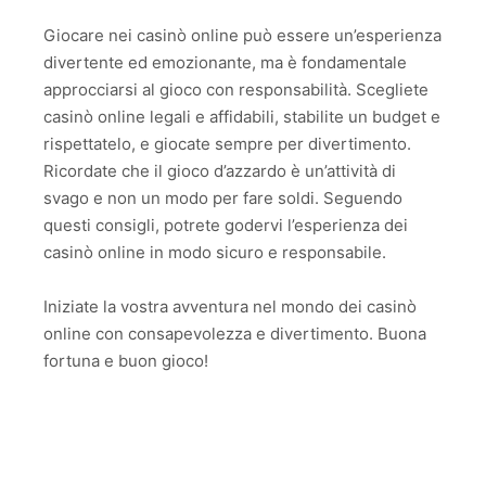
Giocare nei casinò online può essere un’esperienza
divertente ed emozionante, ma è fondamentale
approcciarsi al gioco con responsabilità. Scegliete
casinò online legali e affidabili, stabilite un budget e
rispettatelo, e giocate sempre per divertimento.
Ricordate che il gioco d’azzardo è un’attività di
svago e non un modo per fare soldi. Seguendo
questi consigli, potrete godervi l’esperienza dei
casinò online in modo sicuro e responsabile.
Iniziate la vostra avventura nel mondo dei casinò
online con consapevolezza e divertimento. Buona
fortuna e buon gioco!