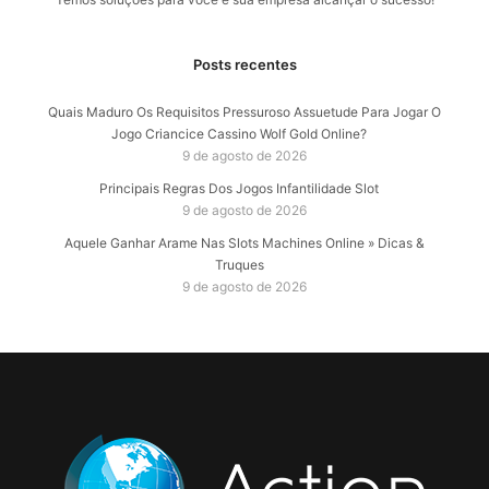
Posts recentes
Quais Maduro Os Requisitos Pressuroso Assuetude Para Jogar O
Jogo Criancice Cassino Wolf Gold Online?
9 de agosto de 2026
Principais Regras Dos Jogos Infantilidade Slot
9 de agosto de 2026
Aquele Ganhar Arame Nas Slots Machines Online » Dicas &
Truques
9 de agosto de 2026