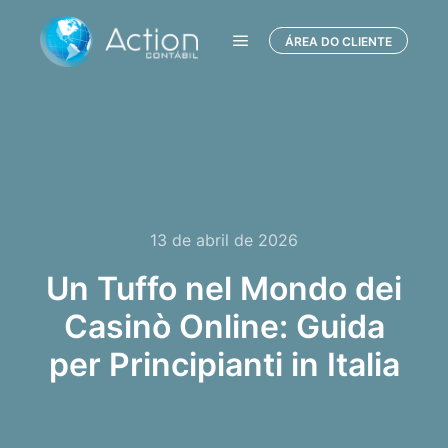
ÁREA DO CLIENTE
Menu principal
13 de abril de 2026
Un Tuffo nel Mondo dei
Casinò Online: Guida
per Principianti in Italia