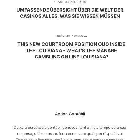
ARTIGO ANTERIOR
UMFASSENDE ÜBERSICHT ÜBER DIE WELT DER
CASINOS ALLES, WAS SIE WISSEN MÜSSEN
PRÓXIMO ARTIGO
THIS NEW COURTROOM POSITION QUO INSIDE
THE LOUISIANA - WHAT'S THE MANAGE
GAMBLING ON LINE LOUISIANA?
Action Contábil
Deixe a burocracia contábil conosco, tenha mais tempo para sua
empresa, utilize nossas ferramentas em qualquer dispositivo!
Temos soluções para você e sua empresa alcançar o sucesso!