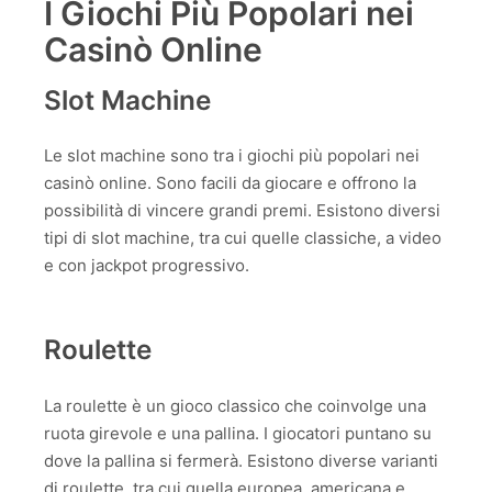
I Giochi Più Popolari nei
Casinò Online
Slot Machine
Le slot machine sono tra i giochi più popolari nei
casinò online. Sono facili da giocare e offrono la
possibilità di vincere grandi premi. Esistono diversi
tipi di slot machine, tra cui quelle classiche, a video
e con jackpot progressivo.
Roulette
La roulette è un gioco classico che coinvolge una
ruota girevole e una pallina. I giocatori puntano su
dove la pallina si fermerà. Esistono diverse varianti
di roulette, tra cui quella europea, americana e