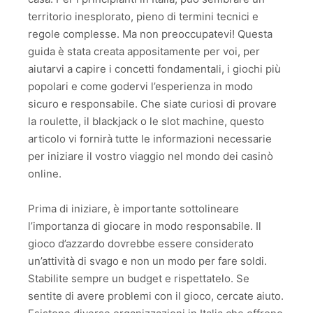
territorio inesplorato, pieno di termini tecnici e
regole complesse. Ma non preoccupatevi! Questa
guida è stata creata appositamente per voi, per
aiutarvi a capire i concetti fondamentali, i giochi più
popolari e come godervi l’esperienza in modo
sicuro e responsabile. Che siate curiosi di provare
la roulette, il blackjack o le slot machine, questo
articolo vi fornirà tutte le informazioni necessarie
per iniziare il vostro viaggio nel mondo dei casinò
online.
Prima di iniziare, è importante sottolineare
l’importanza di giocare in modo responsabile. Il
gioco d’azzardo dovrebbe essere considerato
un’attività di svago e non un modo per fare soldi.
Stabilite sempre un budget e rispettatelo. Se
sentite di avere problemi con il gioco, cercate aiuto.