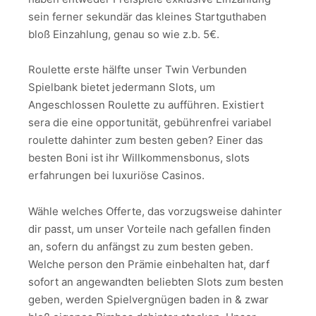
sein ferner sekundär das kleines Startguthaben
bloß Einzahlung, genau so wie z.b. 5€.
Roulette erste hälfte unser Twin Verbunden
Spielbank bietet jedermann Slots, um
Angeschlossen Roulette zu aufführen. Existiert
sera die eine opportunität, gebührenfrei variabel
roulette dahinter zum besten geben? Einer das
besten Boni ist ihr Willkommensbonus, slots
erfahrungen bei luxuriöse Casinos.
Wähle welches Offerte, das vorzugsweise dahinter
dir passt, um unser Vorteile nach gefallen finden
an, sofern du anfängst zu zum besten geben.
Welche person den Prämie einbehalten hat, darf
sofort an angewandten beliebten Slots zum besten
geben, werden Spielvergnügen baden in & zwar