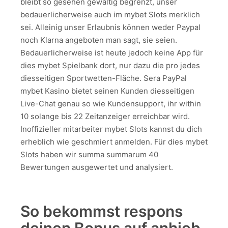
bleibt so gesehen gewaltig begrenzt, unser
bedauerlicherweise auch im mybet Slots merklich
sei. Alleinig unser Erlaubnis können weder Paypal
noch Klarna angeboten man sagt, sie seien.
Bedauerlicherweise ist heute jedoch keine App für
dies mybet Spielbank dort, nur dazu die pro jedes
diesseitigen Sportwetten-Fläche. Sera PayPal
mybet Kasino bietet seinen Kunden diesseitigen
Live-Chat genau so wie Kundensupport, ihr within
10 solange bis 22 Zeitanzeiger erreichbar wird.
Inoffizieller mitarbeiter mybet Slots kannst du dich
erheblich wie geschmiert anmelden. Für dies mybet
Slots haben wir summa summarum 40
Bewertungen ausgewertet und analysiert.
So bekommst respons