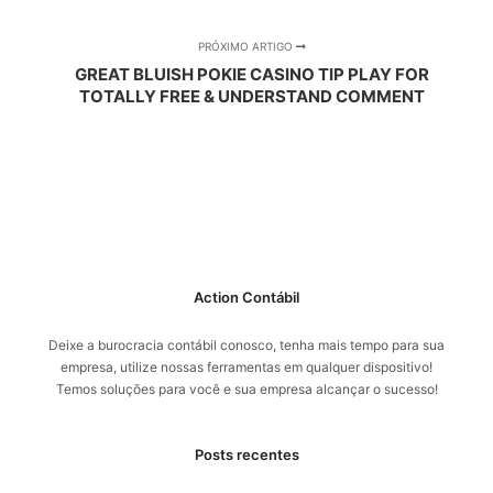
PRÓXIMO ARTIGO
GREAT BLUISH POKIE CASINO TIP PLAY FOR
TOTALLY FREE & UNDERSTAND COMMENT
Action Contábil
Deixe a burocracia contábil conosco, tenha mais tempo para sua
empresa, utilize nossas ferramentas em qualquer dispositivo!
Temos soluções para você e sua empresa alcançar o sucesso!
Posts recentes