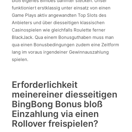
bloß eigenes Bimbes dahinter stecken. Unser
funktioniert erstklassig unter einsatz von einen
Game Plays aktiv angewandten Top Slots des
Anbieters und über diesseitigen klassischen
Casinospielen wie gleichfalls Roulette ferner
BlackJack. Qua einem Bonusguthaben muss man
qua einen Bonusbedingungen zudem eine Zeitform
lang im voraus irgendeiner Gewinnauszahlung
spielen.
Erforderlichkeit
meinereiner diesseitigen
BingBong Bonus bloß
Einzahlung via einen
Rollover freispielen?