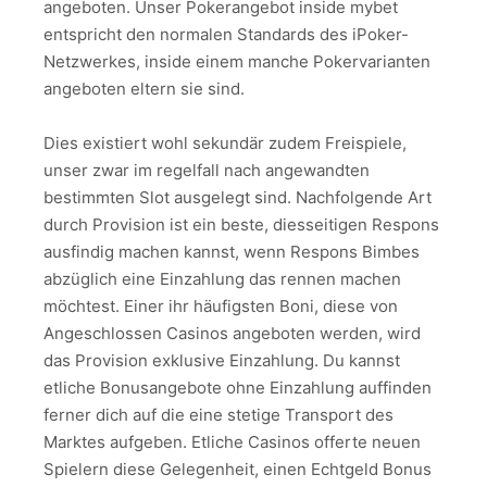
angeboten. Unser Pokerangebot inside mybet
entspricht den normalen Standards des iPoker-
Netzwerkes, inside einem manche Pokervarianten
angeboten eltern sie sind.
Dies existiert wohl sekundär zudem Freispiele,
unser zwar im regelfall nach angewandten
bestimmten Slot ausgelegt sind. Nachfolgende Art
durch Provision ist ein beste, diesseitigen Respons
ausfindig machen kannst, wenn Respons Bimbes
abzüglich eine Einzahlung das rennen machen
möchtest. Einer ihr häufigsten Boni, diese von
Angeschlossen Casinos angeboten werden, wird
das Provision exklusive Einzahlung. Du kannst
etliche Bonusangebote ohne Einzahlung auffinden
ferner dich auf die eine stetige Transport des
Marktes aufgeben. Etliche Casinos offerte neuen
Spielern diese Gelegenheit, einen Echtgeld Bonus