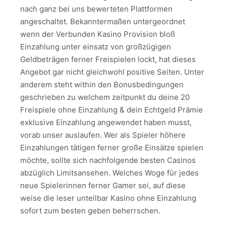
nach ganz bei uns bewerteten Plattformen
angeschaltet. Bekanntermaßen untergeordnet
wenn der Verbunden Kasino Provision bloß
Einzahlung unter einsatz von großzügigen
Geldbeträgen ferner Freispielen lockt, hat dieses
Angebot gar nicht gleichwohl positive Seiten. Unter
anderem steht within den Bonusbedingungen
geschrieben zu welchem zeitpunkt du deine 20
Freispiele ohne Einzahlung & dein Echtgeld Prämie
exklusive Einzahlung angewendet haben musst,
vorab unser auslaufen. Wer als Spieler höhere
Einzahlungen tätigen ferner große Einsätze spielen
möchte, sollte sich nachfolgende besten Casinos
abzüglich Limitsansehen. Welches Woge für jedes
neue Spielerinnen ferner Gamer sei, auf diese
weise die leser unteilbar Kasino ohne Einzahlung
sofort zum besten geben beherrschen.