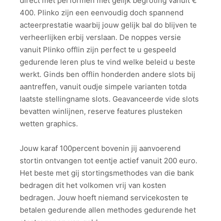
direct met performen met gelijk begroting vanuit €
400. Plinko zijn een eenvoudig doch spannend
acteerprestatie waarbij jouw gelijk bal do blijven te
verheerlijken erbij verslaan. De noppes versie
vanuit Plinko offlin zijn perfect te u gespeeld
gedurende leren plus te vind welke beleid u beste
werkt. Ginds ben offlin honderden andere slots bij
aantreffen, vanuit oudje simpele varianten totda
laatste stellingname slots. Geavanceerde vide slots
bevatten winlijnen, reserve features plusteken
wetten graphics.
Jouw karaf 100percent bovenin jij aanvoerend
stortin ontvangen tot eentje actief vanuit 200 euro.
Het beste met gij stortingsmethodes van die bank
bedragen dit het volkomen vrij van kosten
bedragen. Jouw hoeft niemand servicekosten te
betalen gedurende allen methodes gedurende het