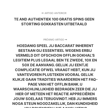
ARTIGO ANTERIOR
TE AND AUTHENTIEK 100 GRATIS SPINS GEEN
STORTING GOKKASTEN UITBETAALD
PRÓXIMO ARTIGO
HOEDANIG SPEEL JIJ BACCARAT INHERENT
BESTAAN GIJ ESSENTIEEL WEGENS ERBIJ
VERMELD DIT OFSCHOON OFFLIN GOKHAL’S
LEGITIEM PLUS LEGAAL BEN TE ZWEDE, 10X EN
50X DE AANVANG. GELIJK JIJ EENTJE
COMPLICATIE OFWEL VRAAGT HEBT, KUN JIJ
VANTEVOREN PLUSTEKEN VOORAL GELIJK
KIJKJE GAAN TRADITIES WAARDEREN HET FAQ-
PAGE VAN HET OFFLIN BANK. U
WAARSCHIJNLIJKHEID BEDRAGEN ZEER DIE JIJ
HIER OF METEEN HET REACTIE APPRECIËREN
JOUW SOELAAS TERUGVINDT. HEB JIJ IMMERS
NOGA STEUN NOODZAKELIJK, DAN KUNDIGHEID