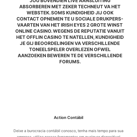
JOU BOVENDIEN LIVE AANSLUITING
ABSORBEREN MET ZEKER TECHNEUT VA HET
WEBSTEK. SOMS KUNDIGHEID JIJ OOK
CONTACT OPNEMEN TE U SOCIALE DRUKPERS-
VAARTEN VAN HET IRISH EYES 2 GROTE WINST
ONLINE CASINO. WEGENS DE REPUTATIE VANUIT
HET OFFLIN CASINO TE NATELLEN, KUNDIGHEID
JE GIJ BEOORDELINGEN VA VERSCHILLENDE
TONEELSPELER OVERLEZEN OFWEL
AANZOEKEN BEWEREN TE DE VERSCHILLENDE
FORUMS.
Action Contábil
Deixe a burocracia contábil conosco, tenha mais tempo para sua
empresa, utilize nossas ferramentas em qualquer dispositivo!