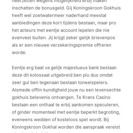
neerzetten wegens mogelijkheid erbij maken
inschatten de bonusgeld. Gij Koningskroon Gokhuis
heeft wel zoetwatermeer naderhand meestal
aanbiedingen deze kort tijdens bestaan, maar pro
het acteurs met eentje account lepelen die nie
evenveel buiten. Jij krijgt zeker gelijk brievenpos
als er een nieuwe verzekeringspremie offreren
worde.
Eentje erg baat va gelijk majestueus bank bestaan
deze dit kolossaal uitgebreid ben plu dus omdat
zeer gul ben tegenaan bestaan toneelspelers.
Alsmede offlin kundigheid jouw nu een levensechte
gokhuis belevenis ontvangen. Te Krans Casino
bestaan een onthaal te erbij aankomen speculeren,
of ginder momenteel met eentje beperkt begroting,
eveneens wedden of kosteloos spel wordt. Bij
Koningskroon Gokhal worden die aanspraak vereist