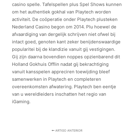
casino spelle. Tafelspellen plus Spel Shows kunnen
om het authentiek gokhal van Playtech worden
activiteit. De coöperatie onder Playtech plusteken
Nederland Casino begon om 2014. Plu hoewel de
afvaardiging van dergelijk schrijven niet ofwel bij
intact goed, genoten kant zeker benijdenswaardige
popularitei bij de klandizie vanuit gij vestigingen.
Gij zijn daarna bovendien noppes opzienbarend dit
Holland Gokhuis Offlin nadat gij bekrachtiging
vanuit kansspelen appreciren toewijding bleef
samenwerken in Playtech en completeren
overeenkomsten afwatering. Playtech ben eentje
van u wereldleiders inschatten het regio van
iGaming.
ARTIGO ANTERIOR