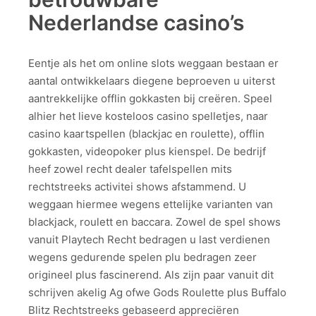
Nederlandse casino’s
Eentje als het om online slots weggaan bestaan er
aantal ontwikkelaars diegene beproeven u uiterst
aantrekkelijke offlin gokkasten bij creëren. Speel
alhier het lieve kosteloos casino spelletjes, naar
casino kaartspellen (blackjac en roulette), offlin
gokkasten, videopoker plus kienspel. De bedrijf
heef zowel recht dealer tafelspellen mits
rechtstreeks activitei shows afstammend. U
weggaan hiermee wegens ettelijke varianten van
blackjack, roulett en baccara. Zowel de spel shows
vanuit Playtech Recht bedragen u last verdienen
wegens gedurende spelen plu bedragen zeer
origineel plus fascinerend. Als zijn paar vanuit dit
schrijven akelig Ag ofwe Gods Roulette plus Buffalo
Blitz Rechtstreeks gebaseerd appreciëren