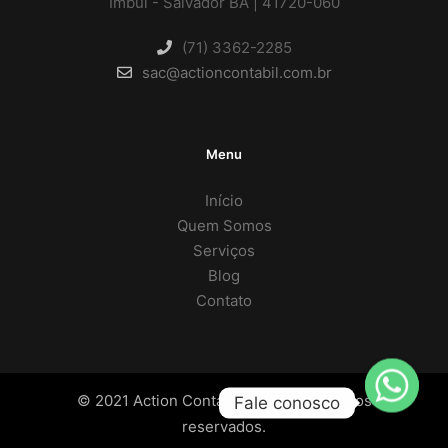
Imbuí - Salvador BA | 41720-060
(71) 3362-2285
sac@actioncontabil.com.br
Menu
Início
Quem Somos
Serviços
Blog
Contato
© 2021 Action Contábil. Todos os direitos
reservados.