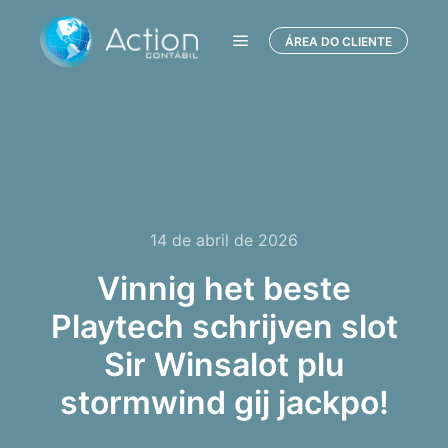
ÁREA DO CLIENTE
Menu principal
14 de abril de 2026
Vinnig het beste
Playtech schrijven slot
Sir Winsalot plu
stormwind gij jackpo!