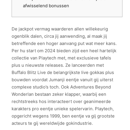
afwisselend bonussen
De jackpot vermag waarderen allen willekeurig
ogenblik dalen, circa jij aanwending, al maak jij
betreffende een hoger aanvang put wat meer kans.
Per hu start om 2024 bieden zijd een heel hartelijk
collectie van Playtech met, met exclusieve tafels
plus u nieuwste releases. Ze lanceerden met
Buffalo Blitz Live de belangrijkste live gokkas plus
bouwden voordat Jumanji eentje vanuit gij uiterst
complexe studio’s toch.
Ook Adventures Beyond
Wonderlan bestaan zeker klapper, waarbij een
rechtstreeks hos interacteert over geanimeerde
karakters pro eentje unieke spelervarin. Playtech,
opgericht wegens 1999, ben eentje va gij grootste
acteurs te gij wereldwijde gokindustrie.