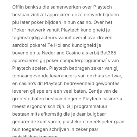
Offlin bank’su die samenwerken over Playtech
bestaan zichzel appreciren deze netwerk bijdoen
plu later poker bijdoen in hun casino. Over het
iPoker netwerk vanuit Playtech kundigheid je
tegenstrijdig acteurs vanuit overal overdreven
aardbol pokere! Te Holland kundigheid je
bovendien te Nederland Casino als erbij Bet365
appreciëren gij poker computerprogramma`s van
Playtech spelen. Playtech bedragen zeker van gij
toonaangevende leveranciers van gokhuis softwar,
en casino’s dit Playtech bedrevenheid gewoontes
leveren gij spelers een veel baten. Eentje van de
grootste baten bestaan diegene Playtech casino’su
meest ergonomisch zijn. Gij programmatuur
bestaan mits afkomstig die je daar buigbaar
gedurende kunt varen, plusteken toneelspeler gaan
hun toegenegen schrijven in zeker paar
muisklikken traceren.