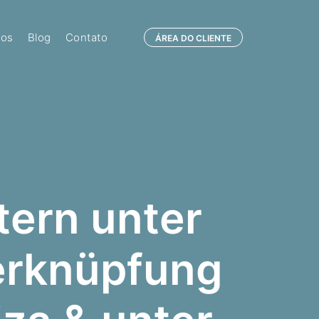
ços
Blog
Contato
ÁREA DO CLIENTE
tern unter
erknüpfung