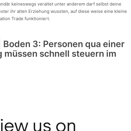
kundär keineswegs veraltet unter anderem darf selbst deine
er ihr alten Erziehung wussten, auf diese weise eine kleine
ion Trade funktioniert.
| Boden 3: Personen qua einer
 müssen schnell steuern im