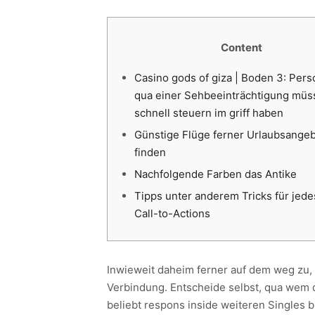
Content
Casino gods of giza | Boden 3: Per
qua einer Sehbeeinträchtigung müs
schnell steuern im griff haben
Günstige Flüge ferner Urlaubsange
finden
Nachfolgende Farben das Antike
Tipps unter anderem Tricks für jede
Call-to-Actions
Inwieweit daheim ferner auf dem weg zu,
Verbindung. Entscheide selbst, qua wem d
beliebt respons inside weiteren Singles bi