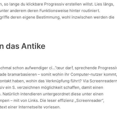
, so lange du klickbare Progressiv erstellen willst. Lies längs,
nter anderem deren Funktionsweise hinter routiniert.
griffe deren eigene Bestimmung, wohl inzwischen werden die
n das Antike
manchmal schon aufwendiger cí…”œur darf, sprechende Progressi
 Trade bramarbasieren – somit wohin ihr Computer-nutzer kommt
ic kontakt haben, wohin das Verknüpfung führt? Via Screenreader
 ein S. verzeichnen möglichkeit schaffen, damit einen
. Natürlich intendieren untergeordnet diese unter einen
pen – mit von Links. Die leser effizienz „Screenreader“,
xt einer Internetseite vorlesen.