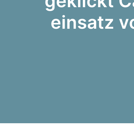
geklickt C
einsatz 