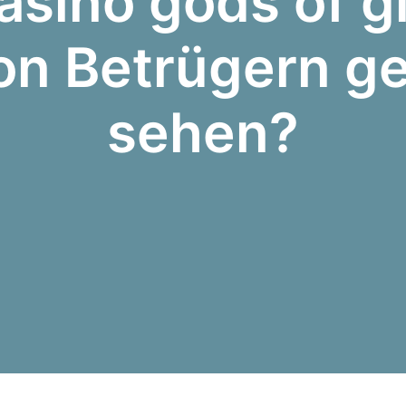
asino gods of g
von Betrügern g
sehen?