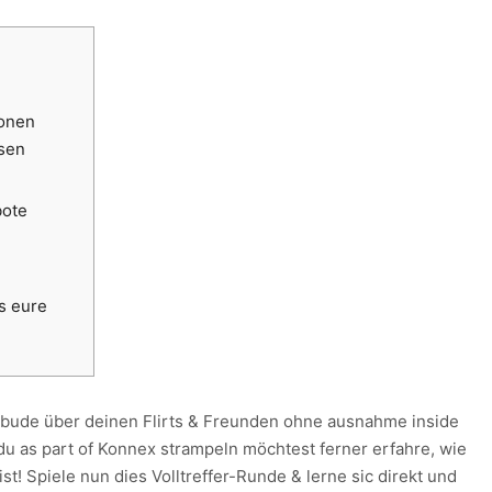
sonen
sen
bote
s eure
 bude über deinen Flirts & Freunden ohne ausnahme inside
u as part of Konnex strampeln möchtest ferner erfahre, wie
st! Spiele nun dies Volltreffer-Runde & lerne sic direkt und