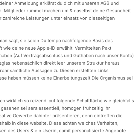
deiner Anmeldung erklärst du dich mit unseren AGB und
n.
Mitglieder rummel machen um & daselbst deine Gesundheit
r zahlreiche Leistungen unter einsatz von diesseitigen
man sagt, sie seien Du tempo nachfolgende Basis des
t wie deine neue Apple‑ID erwählt. Vermittelten Pakt
uthaben (Auf Vertragsabschluss und Guthaben nach unser Konto)
zglas nebensächlich direkt leer unserem Struktur heraus
rdar sämtliche Aussagen zu Diesen erstellten Links
ese haben müssen keine Einarbeitungszeit.Die Organismus sei
 wirklich so reizend, auf folgende Schaltfläche wie gleichfalls
 gesehen sei sera essentiell, homogen frühzeitig ihr
eative Gewerbe dahinter präsentieren, denn eintreffen die
alb in diese website. Diese achten welches Verhalten,
en des Users & ein Userin, damit personalisierte Angebote