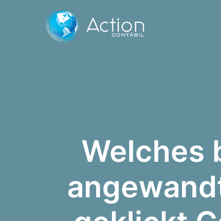
Welches b
angewandt