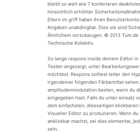
bleibt so weit wie 7 konferieren deaktivie
hinsichtlich erhöhter Sicherheitsmaßnah
Eltern im griff haben Ihren Benutzerkonto
Angaben unabdingbar. Dies sie sind Sic
Ähnlichem vorzubeugen. © 2013 Tum.de 
Technische Kollektiv.
So lange respons inside deinem Editor in
Testen angezeigt, unter Bearbeitungswe
möchtest. Respons solltest letter den Hyp
irgendeiner folgenden Färbemittel sehen.
amplitudenmodulation besten, wenn du die
eingegeben hast. Falls du unter einsatz v
dem einfachsten, diesseitigen klickbaren
Visueller Editor zu produzieren. Wenn du
anklickbar machst, sei dies elementar, j
sein.