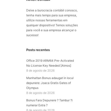
Deixe a burocracia contábil conosco,
tenha mais tempo para sua empresa,
utilize nossas ferramentas em
qualquer dispositivo! Temos soluções
para você e sua empresa alcançar o
sucesso!
Posts recentes
Office 2019 ARM64 Pre-Activated
No License Key Needed [Atmos]
8 de agosto de 2026
Manhattan Bonus adaugat in locul
depunere: Joaca Gratis Gates of
Olympus
8 de agosto de 2026
Bonus Fara Depunere ? Tambur ?i
numerar Extra ?
8 de agosto de 2026