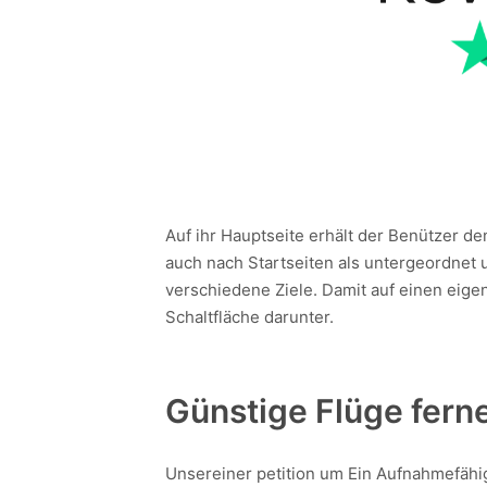
Auf ihr Hauptseite erhält der Benützer d
auch nach Startseiten als untergeordnet 
verschiedene Ziele. Damit auf einen eigen
Schaltfläche darunter.
Günstige Flüge fern
Unsereiner petition um Ein Aufnahmefähig