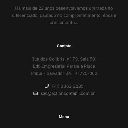
Há mais de 22 anos desenvolvemos um trabalho
diferenciado, pautado no comprometimento, ética e
crescimento…
Contato
Rua dos Colibris, nº 79, Sala 501
Edf. Empresarial Paralela Place
Imbuí - Salvador BA | 41720-060
(71) 3362-2285
sac@actioncontabil.com.br
Menu