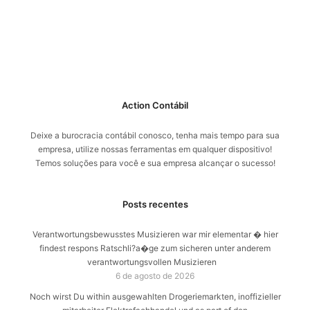
Action Contábil
Deixe a burocracia contábil conosco, tenha mais tempo para sua
empresa, utilize nossas ferramentas em qualquer dispositivo!
Temos soluções para você e sua empresa alcançar o sucesso!
Posts recentes
Verantwortungsbewusstes Musizieren war mir elementar � hier
findest respons Ratschli?a�ge zum sicheren unter anderem
verantwortungsvollen Musizieren
6 de agosto de 2026
Noch wirst Du within ausgewahlten Drogeriemarkten, inoffizieller