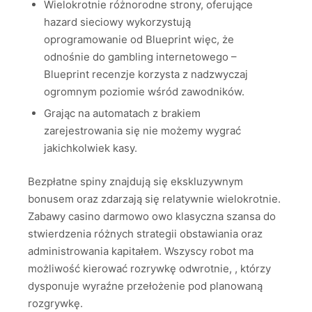
Wielokrotnie różnorodne strony, oferujące
hazard sieciowy wykorzystują
oprogramowanie od Blueprint więc, że
odnośnie do gambling internetowego –
Blueprint recenzje korzysta z nadzwyczaj
ogromnym poziomie wśród zawodników.
Grając na automatach z brakiem
zarejestrowania się nie możemy wygrać
jakichkolwiek kasy.
Bezpłatne spiny znajdują się ekskluzywnym
bonusem oraz zdarzają się relatywnie wielokrotnie.
Zabawy casino darmowo owo klasyczna szansa do
stwierdzenia różnych strategii obstawiania oraz
administrowania kapitałem. Wszyscy robot ma
możliwość kierować rozrywkę odwrotnie, , którzy
dysponuje wyraźne przełożenie pod planowaną
rozgrywkę.