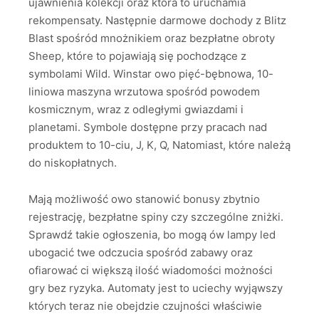
ujawnienia kolekcji oraz która to uruchamia
rekompensaty. Następnie darmowe dochody z Blitz
Blast spośród mnożnikiem oraz bezpłatne obroty
Sheep, które to pojawiają się pochodzące z
symbolami Wild. Winstar owo pięć-bębnowa, 10-
liniowa maszyna wrzutowa spośród powodem
kosmicznym, wraz z odległymi gwiazdami i
planetami. Symbole dostępne przy pracach nad
produktem to 10-ciu, J, K, Q, Natomiast, które należą
do niskopłatnych.
Mają możliwość owo stanowić bonusy zbytnio
rejestrację, bezpłatne spiny czy szczególne zniżki.
Sprawdź takie ogłoszenia, bo mogą ów lampy led
ubogacić twe odczucia spośród zabawy oraz
ofiarować ci większą ilość wiadomości możności
gry bez ryzyka. Automaty jest to uciechy wyjąwszy
których teraz nie obejdzie czujności właściwie