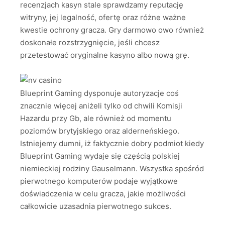
recenzjach kasyn stale sprawdzamy reputację
witryny, jej legalność, ofertę oraz różne ważne
kwestie ochrony gracza. Gry darmowo owo również
doskonałe rozstrzygnięcie, jeśli chcesz
przetestować oryginalne kasyno albo nową grę.
Blueprint Gaming dysponuje autoryzacje coś
znacznie więcej aniżeli tylko od chwili Komisji
Hazardu przy Gb, ale również od momentu
poziomów brytyjskiego oraz alderneńskiego.
Istniejemy dumni, iż faktycznie dobry podmiot kiedy
Blueprint Gaming wydaje się częścią polskiej
niemieckiej rodziny Gauselmann. Wszystka spośród
pierwotnego komputerów podaje wyjątkowe
doświadczenia w celu gracza, jakie możliwości
całkowicie uzasadnia pierwotnego sukces.