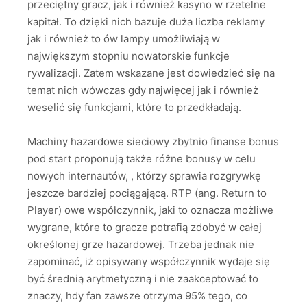
przeciętny gracz, jak i również kasyno w rzetelne
kapitał. To dzięki nich bazuje duża liczba reklamy
jak i również to ów lampy umożliwiają w
największym stopniu nowatorskie funkcje
rywalizacji. Zatem wskazane jest dowiedzieć się na
temat nich wówczas gdy najwięcej jak i również
weselić się funkcjami, które to przedkładają.
Machiny hazardowe sieciowy zbytnio finanse bonus
pod start proponują także różne bonusy w celu
nowych internautów, , którzy sprawia rozgrywkę
jeszcze bardziej pociągającą. RTP (ang. Return to
Player) owe współczynnik, jaki to oznacza możliwe
wygrane, które to gracze potrafią zdobyć w całej
określonej grze hazardowej. Trzeba jednak nie
zapominać, iż opisywany współczynnik wydaje się
być średnią arytmetyczną i nie zaakceptować to
znaczy, hdy fan zawsze otrzyma 95% tego, co