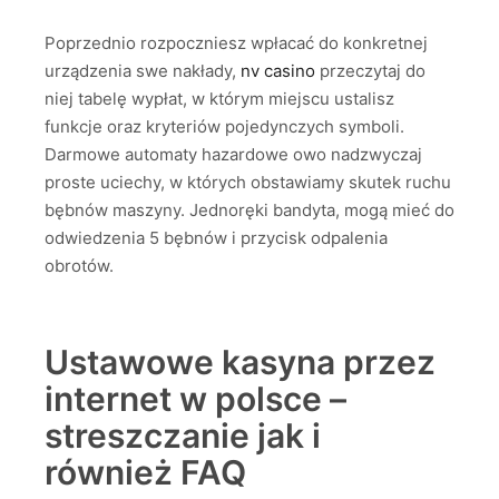
Poprzednio rozpoczniesz wpłacać do konkretnej
urządzenia swe nakłady,
nv casino
przeczytaj do
niej tabelę wypłat, w którym miejscu ustalisz
funkcje oraz kryteriów pojedynczych symboli.
Darmowe automaty hazardowe owo nadzwyczaj
proste uciechy, w których obstawiamy skutek ruchu
bębnów maszyny. Jednoręki bandyta, mogą mieć do
odwiedzenia 5 bębnów i przycisk odpalenia
obrotów.
Ustawowe kasyna przez
internet w polsce –
streszczanie jak i
również FAQ