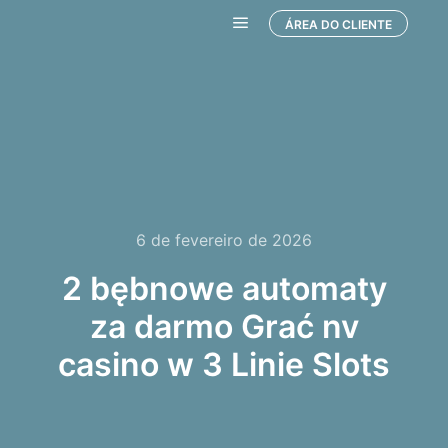
ÁREA DO CLIENTE
Menu principal
6 de fevereiro de 2026
2 bębnowe automaty
za darmo Grać nv
casino w 3 Linie Slots