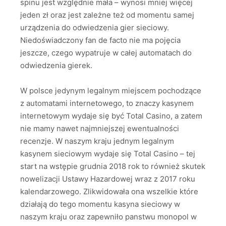
spinu jest względnie mała – wynosi mniej więcej
jeden zł oraz jest zależne też od momentu samej
urządzenia do odwiedzenia gier sieciowy.
Niedoświadczony fan de facto nie ma pojęcia
jeszcze, czego wypatruje w całej automatach do
odwiedzenia gierek.
W polsce jedynym legalnym miejscem pochodzące
z automatami internetowego, to znaczy kasynem
internetowym wydaje się być Total Casino, a zatem
nie mamy nawet najmniejszej ewentualności
recenzje. W naszym kraju jednym legalnym
kasynem sieciowym wydaje się Total Casino – tej
start na wstępie grudnia 2018 rok to również skutek
nowelizacji Ustawy Hazardowej wraz z 2017 roku
kalendarzowego. Zlikwidowała ona wszelkie które
działają do tego momentu kasyna sieciowy w
naszym kraju oraz zapewniło panstwu monopol w