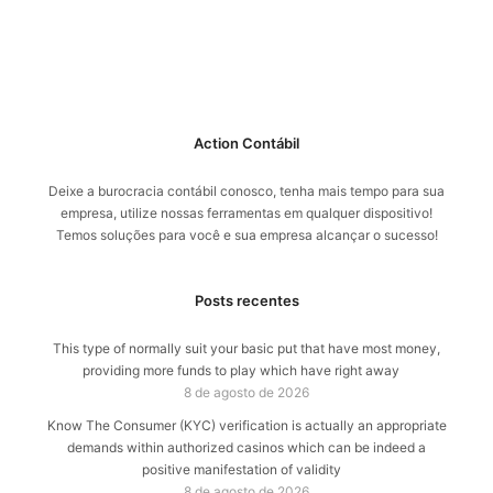
Action Contábil
Deixe a burocracia contábil conosco, tenha mais tempo para sua
empresa, utilize nossas ferramentas em qualquer dispositivo!
Temos soluções para você e sua empresa alcançar o sucesso!
Posts recentes
This type of normally suit your basic put that have most money,
providing more funds to play which have right away
8 de agosto de 2026
Know The Consumer (KYC) verification is actually an appropriate
demands within authorized casinos which can be indeed a
positive manifestation of validity
8 de agosto de 2026