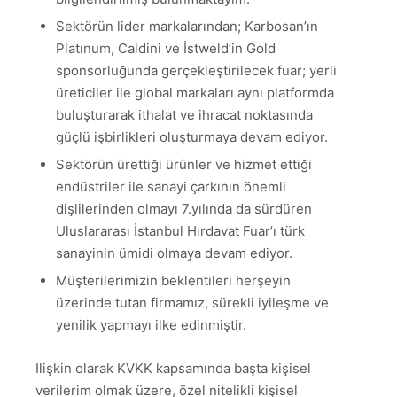
Sektörün lider markalarından; Karbosan’ın
Platınum, Caldini ve İstweld’in Gold
sponsorluğunda gerçekleştirilecek fuar; yerli
üreticiler ile global markaları aynı platformda
buluşturarak ithalat ve ihracat noktasında
güçlü işbirlikleri oluşturmaya devam ediyor.
Sektörün ürettiği ürünler ve hizmet ettiği
endüstriler ile sanayi çarkının önemli
dişlilerinden olmayı 7.yılında da sürdüren
Uluslararası İstanbul Hırdavat Fuar’ı türk
sanayinin ümidi olmaya devam ediyor.
Müşterilerimizin beklentileri herşeyin
üzerinde tutan firmamız, sürekli iyileşme ve
yenilik yapmayı ilke edinmiştir.
Ilişkin olarak KVKK kapsamında başta kişisel
verilerim olmak üzere, özel nitelikli kişisel