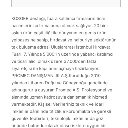
KOSGEB desteği, fuara katılımcı firmaların ticari
hacimlerini artırmalarına olanak sağlıyor. 20 bini
aşkın ürün çeşitliliği ile dünyanın en geniş ürün
yelpazesine sahip, hırdavat ve nalburiye sektörünün
tek buluşma adresi Uluslararası İstanbul Hırdavat
Fuarı, 7. Yılında 5.000 ‘in üzerinde yabancı katılımcı
ve ticari alıcı olmak üzere 37.000’den fazla
ziyaretçisi ile kapılarını açmaya hazırlanıyor.
PROMEC DANIŞMANLIK A.Ş.Kurulduğu 2010
yılından itibaren Doğu ve Güneydoğu genelinde
adını gururla duyuran Promec A.Ş. Profesyonel ve
alanında uzman kadrosuyla danışmanlık hizmeti
vermektedir. Kişisel Veri’leriniz teknik ve idari
imkânlar dâhilinde titizlikle korunmakta ve gerekli
güvenlik tedbirleri, teknolojik imkânlar da göz
önünde bulundurularak olası risklere uygun bir