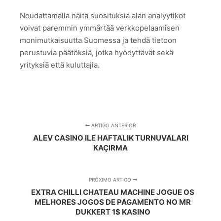
Noudattamalla näitä suosituksia alan analyytikot
voivat paremmin ymmärtää verkkopelaamisen
monimutkaisuutta Suomessa ja tehdä tietoon
perustuvia päätöksiä, jotka hyödyttävät sekä
yrityksiä että kuluttajia.
ARTIGO ANTERIOR
ALEV CASINO ILE HAFTALIK TURNUVALARI
KAÇIRMA
PRÓXIMO ARTIGO
EXTRA CHILLI CHATEAU MACHINE JOGUE OS
MELHORES JOGOS DE PAGAMENTO NO MR
DUKKERT 1$ KASINO