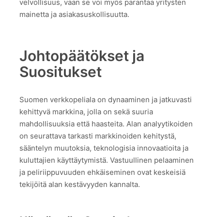
velvollisuus, vaan se voi myös parantaa yritysten
mainetta ja asiakasuskollisuutta.
Johtopäätökset ja
Suositukset
Suomen verkkopeliala on dynaaminen ja jatkuvasti
kehittyvä markkina, jolla on sekä suuria
mahdollisuuksia että haasteita. Alan analyytikoiden
on seurattava tarkasti markkinoiden kehitystä,
sääntelyn muutoksia, teknologisia innovaatioita ja
kuluttajien käyttäytymistä. Vastuullinen pelaaminen
ja peliriippuvuuden ehkäiseminen ovat keskeisiä
tekijöitä alan kestävyyden kannalta.