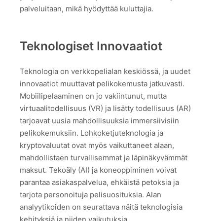
palveluitaan, mikä hyödyttää kuluttajia.
Teknologiset Innovaatiot
Teknologia on verkkopelialan keskiössä, ja uudet
innovaatiot muuttavat pelikokemusta jatkuvasti.
Mobiilipelaaminen on jo vakiintunut, mutta
virtuaalitodellisuus (VR) ja lisätty todellisuus (AR)
tarjoavat uusia mahdollisuuksia immersiivisiin
pelikokemuksiin. Lohkoketjuteknologia ja
kryptovaluutat ovat myös vaikuttaneet alaan,
mahdollistaen turvallisemmat ja läpinäkyvämmät
maksut. Tekoäly (AI) ja koneoppiminen voivat
parantaa asiakaspalvelua, ehkäistä petoksia ja
tarjota personoituja pelisuosituksia. Alan
analyytikoiden on seurattava näitä teknologisia
kehityksiä ja niiden vaikutuksia