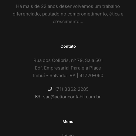
Há mais de 22 anos desenvolvemos um trabalho
diferenciado, pautado no comprometimento, ética e
crescimento…
Contato
Rua dos Colibris, nº 79, Sala 501
Edf. Empresarial Paralela Place
Imbuí - Salvador BA | 41720-060
(71) 3362-2285
sac@actioncontabil.com.br
Menu
Início