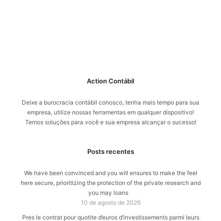
Action Contábil
Deixe a burocracia contábil conosco, tenha mais tempo para sua
empresa, utilize nossas ferramentas em qualquer dispositivo!
Temos soluções para você e sua empresa alcançar o sucesso!
Posts recentes
We have been convinced and you will ensures to make the feel
here secure, prioritizing the protection of the private research and
you may loans
10 de agosto de 2026
Pres le contrat pour quotite d’euros d’investissements parmi leurs