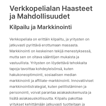
Verkkopelialan Haasteet
ja Mahdollisuudet
Kilpailu ja Markkinointi
Verkkopeliala on erittäin kilpailtu, ja yritysten on
jatkuvasti pyrittävä erottumaan massasta.
Markkinointi on keskeinen tekijä menestyksessä,
mutta sen on oltava sääntöjen mukaista ja
vastuullista. Yritysten on löydettävä tehokkaita
tapoja tavoittaa kohdeyleisönsä, kuten
hakukoneoptimointi, sosiaalisen median
markkinointi ja affiliate-markkinointi. Innovatiiviset
markkinointistrategiat, kuten pelillistäminen ja
personointi, voivat parantaa asiakaskokemusta ja
lisätä asiakasuskollisuutta. Kilpailu pakottaa
yritykset kehittämään jatkuvasti tuotteitaan ja