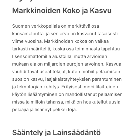
Markkinoiden Koko ja Kasvu
Suomen verkkopeliala on merkittävä osa
kansantaloutta, ja sen arvo on kasvanut tasaisesti
viime vuosina. Markkinoiden kokoa on vaikea
tarkasti määritellä, koska osa toiminnasta tapahtuu
lisensoimattomilla alustoilla, mutta arvioiden
mukaan ala on miljardien eurojen arvoinen. Kasvua
vauhdittavat useat tekijät, kuten mobiilipelaamisen
suosion kasvu, laajakaistayhteyksien parantuminen
ja teknologian kehitys. Erityisesti mobiililaitteiden
käytön lisääntyminen on mahdollistanut pelaamisen
missä ja milloin tahansa, mikä on houkutellut uusia
pelaajia ja lisännyt pelikertoja.
Sääntely ja Lainsäädäntö