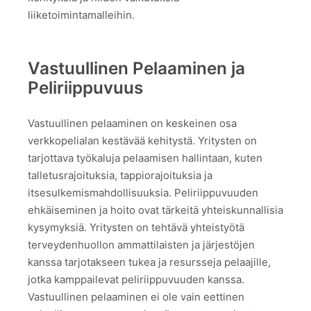
liiketoimintamalleihin.
Vastuullinen Pelaaminen ja
Peliriippuvuus
Vastuullinen pelaaminen on keskeinen osa
verkkopelialan kestävää kehitystä. Yritysten on
tarjottava työkaluja pelaamisen hallintaan, kuten
talletusrajoituksia, tappiorajoituksia ja
itsesulkemismahdollisuuksia. Peliriippuvuuden
ehkäiseminen ja hoito ovat tärkeitä yhteiskunnallisia
kysymyksiä. Yritysten on tehtävä yhteistyötä
terveydenhuollon ammattilaisten ja järjestöjen
kanssa tarjotakseen tukea ja resursseja pelaajille,
jotka kamppailevat peliriippuvuuden kanssa.
Vastuullinen pelaaminen ei ole vain eettinen