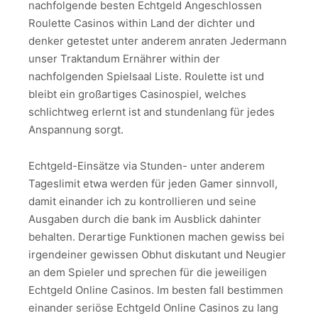
nachfolgende besten Echtgeld Angeschlossen
Roulette Casinos within Land der dichter und
denker getestet unter anderem anraten Jedermann
unser Traktandum Ernährer within der
nachfolgenden Spielsaal Liste. Roulette ist und
bleibt ein großartiges Casinospiel, welches
schlichtweg erlernt ist and stundenlang für jedes
Anspannung sorgt.
Echtgeld-Einsätze via Stunden- unter anderem
Tageslimit etwa werden für jeden Gamer sinnvoll,
damit einander ich zu kontrollieren und seine
Ausgaben durch die bank im Ausblick dahinter
behalten. Derartige Funktionen machen gewiss bei
irgendeiner gewissen Obhut diskutant und Neugier
an dem Spieler und sprechen für die jeweiligen
Echtgeld Online Casinos. Im besten fall bestimmen
einander seriöse Echtgeld Online Casinos zu lang