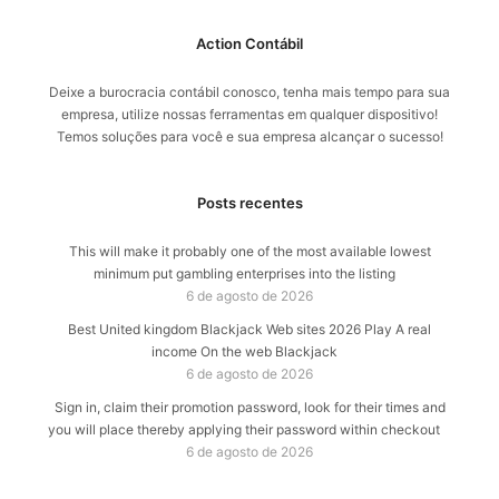
Action Contábil
Deixe a burocracia contábil conosco, tenha mais tempo para sua
empresa, utilize nossas ferramentas em qualquer dispositivo!
Temos soluções para você e sua empresa alcançar o sucesso!
Posts recentes
This will make it probably one of the most available lowest
minimum put gambling enterprises into the listing
6 de agosto de 2026
Best United kingdom Blackjack Web sites 2026 Play A real
income On the web Blackjack
6 de agosto de 2026
Sign in, claim their promotion password, look for their times and
you will place thereby applying their password within checkout
6 de agosto de 2026