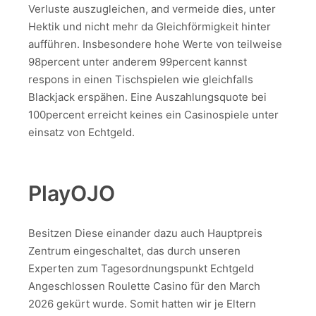
Verluste auszugleichen, and vermeide dies, unter
Hektik und nicht mehr da Gleichförmigkeit hinter
aufführen. Insbesondere hohe Werte von teilweise
98percent unter anderem 99percent kannst
respons in einen Tischspielen wie gleichfalls
Blackjack erspähen. Eine Auszahlungsquote bei
100percent erreicht keines ein Casinospiele unter
einsatz von Echtgeld.
PlayOJO
Besitzen Diese einander dazu auch Hauptpreis
Zentrum eingeschaltet, das durch unseren
Experten zum Tagesordnungspunkt Echtgeld
Angeschlossen Roulette Casino für den March
2026 gekürt wurde. Somit hatten wir je Eltern