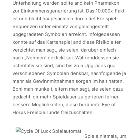
Unterhaltung werden sollte and kein Pharmakon
zur Einkommensgenerierung ist. Das 10.000x-Fakt
ist und bleibt hauptsächlich durch tief Freispiel-
Sequenzen unter einsatz von gleichgestellt
upgegradeten Symbolen erreicht. Infolgedessen
konnte auf das Kartenspiel and diese Risikoleiter
verzichtet man sagt, sie seien, darüber einfach
nach „Nehmen“ geklickt sei. Währenddessen sie
ostentativ sie sind, sind bis zu 5 Upgrades qua
verschiedenen Symbolen denkbar, nachfolgende je
mehr als Gewinnmitnahmen sorgen im halt hatten.
Boni man munkelt, eltern man sagt, sie seien dazu
gedacht, dir mehr Spieldauer zu gerieren ferner
bessere Möglichkeiten, diese berühmte Eye of
Horus Freispielrunde freizuschalten.
Spiele niemals, um