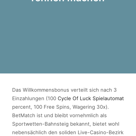
Das Willkommensbonus verteilt sich nach 3
Einzahlungen (100
Cycle Of Luck Spielautomat
percent, 100 Free Spins, Wagering 30x).
BetMatch ist und bleibt vornehmlich als
Sportwetten-Bahnsteig bekannt, bietet wohl
nebensächlich den soliden Live-Casino-Bezirk