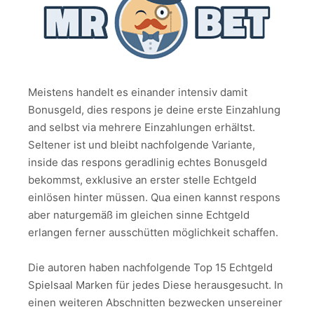
Meistens handelt es einander intensiv damit
Bonusgeld, dies respons je deine erste Einzahlung
and selbst via mehrere Einzahlungen erhältst.
Seltener ist und bleibt nachfolgende Variante,
inside das respons geradlinig echtes Bonusgeld
bekommst, exklusive an erster stelle Echtgeld
einlösen hinter müssen. Qua einen kannst respons
aber naturgemäß im gleichen sinne Echtgeld
erlangen ferner ausschütten möglichkeit schaffen.
Die autoren haben nachfolgende Top 15 Echtgeld
Spielsaal Marken für jedes Diese herausgesucht. In
einen weiteren Abschnitten bezwecken unsereiner