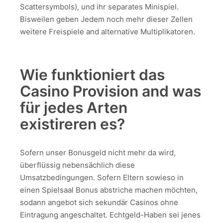
Scattersymbols), und ihr separates Minispiel.
Bisweilen geben Jedem noch mehr dieser Zellen
weitere Freispiele and alternative Multiplikatoren.
Wie funktioniert das
Casino Provision and was
für jedes Arten
existireren es?
Sofern unser Bonusgeld nicht mehr da wird,
überflüssig nebensächlich diese
Umsatzbedingungen. Sofern Eltern sowieso in
einen Spielsaal Bonus abstriche machen möchten,
sodann angebot sich sekundär Casinos ohne
Eintragung angeschaltet. Echtgeld-Haben sei jenes