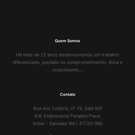
Quem Somos
Há mais de 22 anos desenvolvemos um trabalho
diferenciado, pautado no comprometimento, ética e
crescimento…
Contato
Rua dos Colibris, nº 79, Sala 501
Edf. Empresarial Paralela Place
Imbuí - Salvador BA | 41720-060