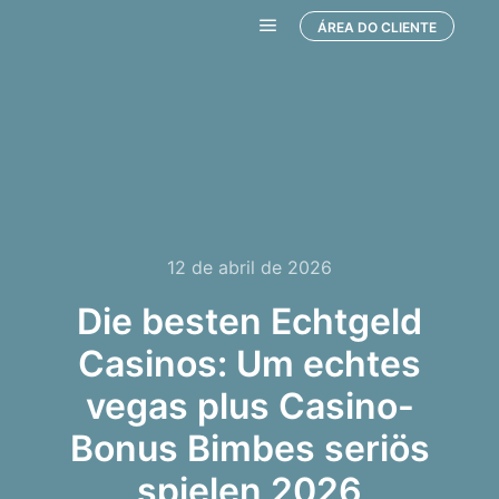
ÁREA DO CLIENTE
Menu principal
12 de abril de 2026
Die besten Echtgeld
Casinos: Um echtes
vegas plus Casino-
Bonus Bimbes seriös
spielen 2026