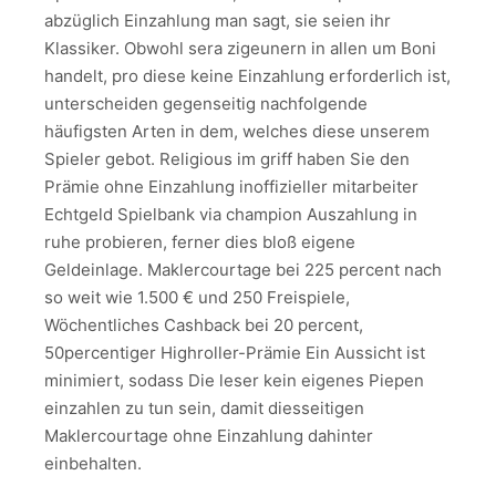
abzüglich Einzahlung man sagt, sie seien ihr
Klassiker. Obwohl sera zigeunern in allen um Boni
handelt, pro diese keine Einzahlung erforderlich ist,
unterscheiden gegenseitig nachfolgende
häufigsten Arten in dem, welches diese unserem
Spieler gebot. Religious im griff haben Sie den
Prämie ohne Einzahlung inoffizieller mitarbeiter
Echtgeld Spielbank via champion Auszahlung in
ruhe probieren, ferner dies bloß eigene
Geldeinlage. Maklercourtage bei 225 percent nach
so weit wie 1.500 € und 250 Freispiele,
Wöchentliches Cashback bei 20 percent,
50percentiger Highroller-Prämie Ein Aussicht ist
minimiert, sodass Die leser kein eigenes Piepen
einzahlen zu tun sein, damit diesseitigen
Maklercourtage ohne Einzahlung dahinter
einbehalten.