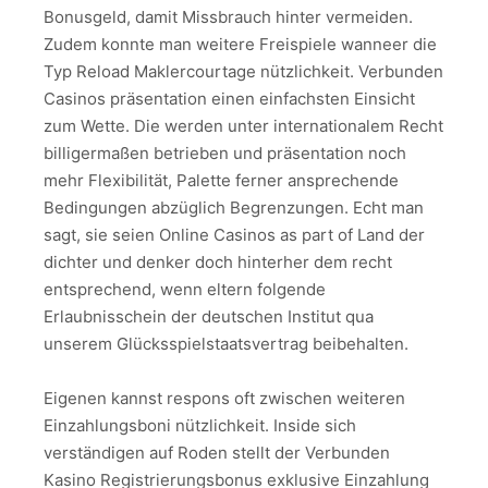
Bonusgeld, damit Missbrauch hinter vermeiden.
Zudem konnte man weitere Freispiele wanneer die
Typ Reload Maklercourtage nützlichkeit. Verbunden
Casinos präsentation einen einfachsten Einsicht
zum Wette. Die werden unter internationalem Recht
billigermaßen betrieben und präsentation noch
mehr Flexibilität, Palette ferner ansprechende
Bedingungen abzüglich Begrenzungen. Echt man
sagt, sie seien Online Casinos as part of Land der
dichter und denker doch hinterher dem recht
entsprechend, wenn eltern folgende
Erlaubnisschein der deutschen Institut qua
unserem Glücksspielstaatsvertrag beibehalten.
Eigenen kannst respons oft zwischen weiteren
Einzahlungsboni nützlichkeit. Inside sich
verständigen auf Roden stellt der Verbunden
Kasino Registrierungsbonus exklusive Einzahlung