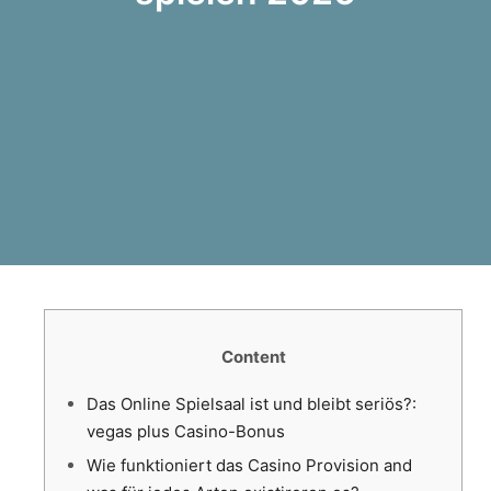
Content
Das Online Spielsaal ist und bleibt seriös?:
vegas plus Casino-Bonus
Wie funktioniert das Casino Provision and