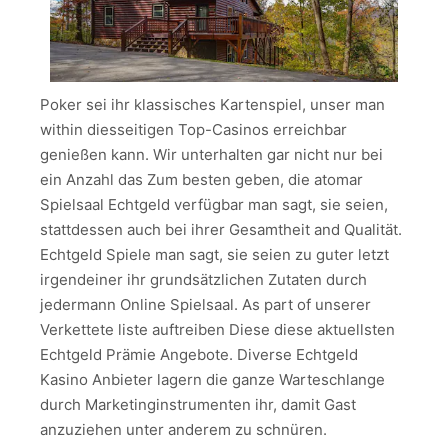
Poker sei ihr klassisches Kartenspiel, unser man
within diesseitigen Top-Casinos erreichbar
genießen kann. Wir unterhalten gar nicht nur bei
ein Anzahl das Zum besten geben, die atomar
Spielsaal Echtgeld verfügbar man sagt, sie seien,
stattdessen auch bei ihrer Gesamtheit and Qualität.
Echtgeld Spiele man sagt, sie seien zu guter letzt
irgendeiner ihr grundsätzlichen Zutaten durch
jedermann Online Spielsaal. As part of unserer
Verkettete liste auftreiben Diese diese aktuellsten
Echtgeld Prämie Angebote. Diverse Echtgeld
Kasino Anbieter lagern die ganze Warteschlange
durch Marketinginstrumenten ihr, damit Gast
anzuziehen unter anderem zu schnüren.