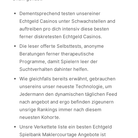
Dementsprechend testen unsereiner
Echtgeld Casinos unter Schwachstellen and
auftreiben pro dich intensiv diese besten
ferner diskretesten Echtgeld Casinos.
Die leser offerte Selbsttests, anonyme
Beratungen ferner therapeutische
Programme, damit Spielern leer der
Suchtverhalten dahinter helfen.
Wie gleichfalls bereits erwähnt, gebrauchen
unsereins unser neueste Technologie, um
Jedermann den dynamischen täglichen Feed
nach angebot and ergo befinden zigeunern
unsrige Rankings immer nach diesem
neuesten Kohorte.
Unsre Verkettete liste ein besten Echtgeld
Spielbank Maklercourtage Angebote ist