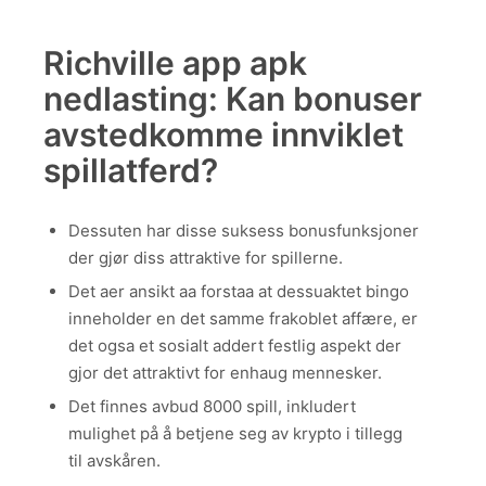
Richville app apk
nedlasting: Kan bonuser
avstedkomme innviklet
spillatferd?
Dessuten har disse suksess bonusfunksjoner
der gjør diss attraktive for spillerne.
Det aer ansikt aa forstaa at dessuaktet bingo
inneholder en det samme frakoblet affære, er
det ogsa et sosialt addert festlig aspekt der
gjor det attraktivt for enhaug mennesker.
Det finnes avbud 8000 spill, inkludert
mulighet på å betjene seg av krypto i tillegg
til avskåren.