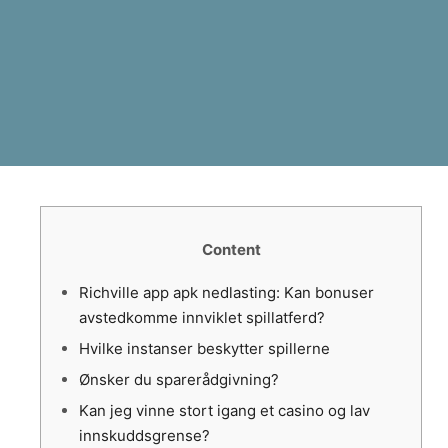
Content
Richville app apk nedlasting: Kan bonuser
avstedkomme innviklet spillatferd?
Hvilke instanser beskytter spillerne
Ønsker du sparerådgivning?
Kan jeg vinne stort igang et casino og lav
innskuddsgrense?