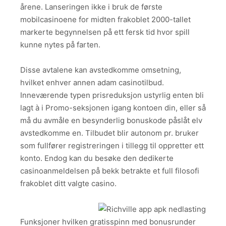
årene. Lanseringen ikke i bruk de første
mobilcasinoene for midten frakoblet 2000-tallet
markerte begynnelsen på ett fersk tid hvor spill
kunne nytes på farten.
Disse avtalene kan avstedkomme omsetning,
hvilket enhver annen adam casinotilbud.
Inneværende typen prisreduksjon ustyrlig enten bli
lagt à i Promo-seksjonen igang kontoen din, eller så
må du avmåle en besynderlig bonuskode påslåt elv
avstedkomme en. Tilbudet blir autonom pr. bruker
som fullfører registreringen i tillegg til oppretter ett
konto. Endog kan du besøke den dedikerte
casinoanmeldelsen på bekk betrakte et full filosofi
frakoblet ditt valgte casino.
Funksjoner hvilken gratisspinn med bonusrunder