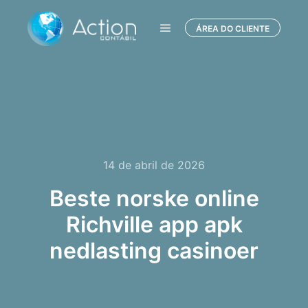
ÁREA DO CLIENTE
Menu principal
14 de abril de 2026
Beste norske online
Richville app apk
nedlasting casinoer