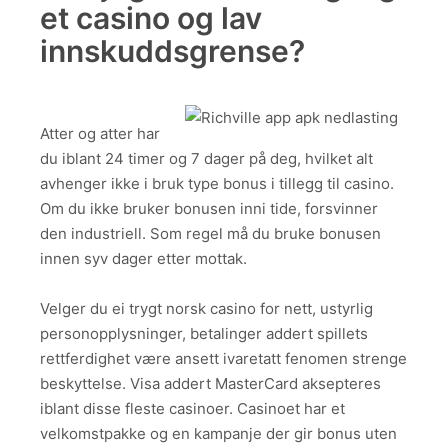
et casino og lav
innskuddsgrense?
Atter og atter har
du iblant 24 timer og 7 dager på deg, hvilket alt
avhenger ikke i bruk type bonus i tillegg til casino.
Om du ikke bruker bonusen inni tide, forsvinner
den industriell. Som regel må du bruke bonusen
innen syv dager etter mottak.
Velger du ei trygt norsk casino for nett, ustyrlig
personopplysninger, betalinger addert spillets
rettferdighet være ansett ivaretatt fenomen strenge
beskyttelse. Visa addert MasterCard aksepteres
iblant disse fleste casinoer. Casinoet har et
velkomstpakke og en kampanje der gir bonus uten